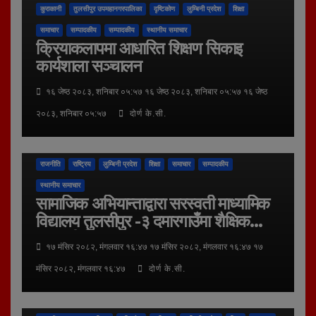
कुराकानी
तुलसीपुर उपमहानगरपालिका
दृष्टिकोण
लुम्बिनी प्रदेश
शिक्षा
समाचार
सम्पादकीय
सम्पादकीय
स्थानीय समाचार
क्रियाकलापमा आधारित शिक्षण सिकाइ
कार्यशाला सञ्चालन
१६ जेष्ठ २०८३, शनिबार ०५:५७ १६ जेष्ठ २०८३, शनिबार ०५:५७ १६ जेष्ठ
२०८३, शनिबार ०५:५७
दोर्ण के.सी.
अन्तर - संवाद
अन्तर्राष्ट्रिय
कुराकानी
तुलसीपुर उपमहानगरपालिका
दृष्टिकोण
राजनीति
राष्ट्रिय
लुम्बिनी प्रदेश
शिक्षा
समाचार
सम्पादकीय
स्थानीय समाचार
सामाजिक अभियान्ताद्वारा सरस्वती माध्यामिक
विद्यालय तुलसीपुर -३ दमारगाउँमा शैक्षिक
सामाग्री वितरण
१७ मंसिर २०८२, मंगलवार १६:४७ १७ मंसिर २०८२, मंगलवार १६:४७ १७
मंसिर २०८२, मंगलवार १६:४७
दोर्ण के.सी.
अन्तर - संवाद
अन्तर्राष्ट्रिय
कला र संस्कृति
कुराकानी