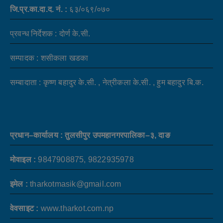
जि.प्र.का.दा.द. नं. :
६३/०६९/०७०
प्रवन्ध निर्देशक : दोर्ण के.सी.
सम्पादक : शसीकला खडका
सम्बादाता : कृष्ण बहादुर के.सी. , नेत्रीकला के.सी. , हुम बहादुर बि.क.
प्रधान–कार्यालय : तुलसीपुर उपमहानगरपालिका–३, दाङ
मोवाइल :
9847908875, 9822935978
इमेल :
tharkotmasik@gmail.com
वेवसाइट :
www.tharkot.com.np