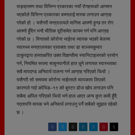
सङ्क्रमण तथा विभिन्न प्रकारका नयाँ रोगहरूको आगमन
भएकोले विभिन्न प्रकारका बच्नलाई मास्क लगाउन आग्रह
गरेको हो । यसैगरी मन्त्रालयले मानिस आफ्नो हुन्छ तर रोग
आफ्नो हुँदैन भन्दै भौतिक दूरीसमेत कायम गर्न पनि आग्रह
गरेको छ । विगतको कोरोना भाईरस व्यापक भएको बेलामा
स्वास्थ्य मन्त्रालयका प्रवक्ता तथा डा सञ्जयकुमार
ठाकुरद्वारा हस्ताक्षरित उक्त विज्ञप्तीमा स्यानिटाइजरको प्रयोग
गर्न, नियमित रूपमा साबुनपानीले हात धुने लगायत स्वास्थ्यका
सबै मापदण्ड अनिवार्य पालना गर्न आग्रह गरिएको थियो ।
यसैगरी सो समयमा कोरोना भाईरसले व्यापकता लिएको
कारणले गर्दा कोभिड–१९ को बुस्टर डोज खोप लगाउन पनि
सबैमा अपिल गरिएको थियो भने हाल आएर अन्य कुरा कमी हुँदै
गएतापनि मास्क भने अनिवार्य लगाउनु पर्ने सबैको सुझाव रहेको
छ ।