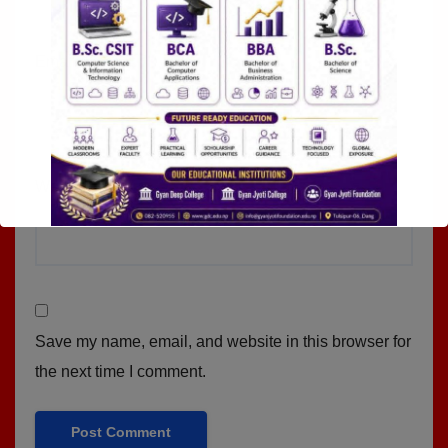
Email
*
Website
Save my name, email, and website in this browser for
the next time I comment.