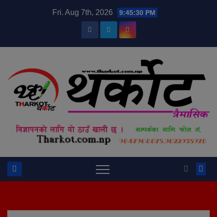
Skip
modal-check
Fri. Aug 7th, 2026
9:45:30 PM
to
content