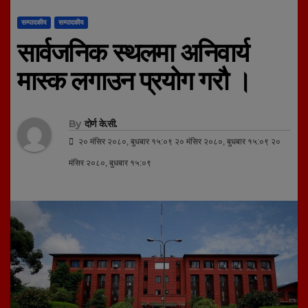
सम्पादकीय
सम्पादकीय
सार्वजनिक स्थलमा अनिवार्य
मास्क लगाउन प्रयोग गरौ ।
By
दोर्ण के.सी.
२० मंसिर २०८०, बुधबार १५:०९ २० मंसिर २०८०, बुधबार १५:०९ २०
मंसिर २०८०, बुधबार १५:०९