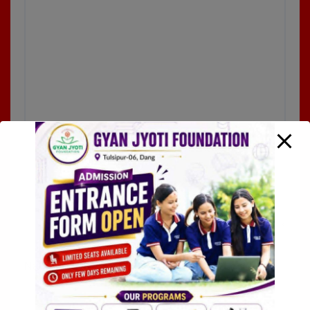
Name
*