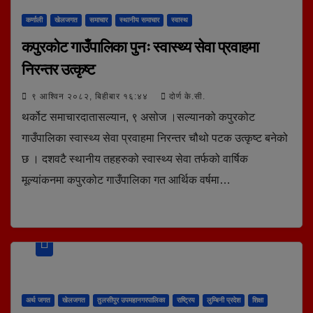
कर्णाली
खेलजगत
समाचार
स्थानीय समाचार
स्वास्थ
कपुरकोट गाउँपालिका पुनः स्वास्थ्य सेवा प्रवाहमा
निरन्तर उत्कृष्ट
९ आश्विन २०८२, बिहीबार १६:४४
दोर्ण के.सी.
थर्कोट समाचारदातासल्यान, ९ असोज ।सल्यानको कपुरकोट
गाउँपालिका स्वास्थ्य सेवा प्रवाहमा निरन्तर चौथो पटक उत्कृष्ट बनेको
छ । दशवटै स्थानीय तहहरुको स्वास्थ्य सेवा तर्फको वार्षिक
मूल्यांकनमा कपुरकोट गाउँपालिका गत आर्थिक वर्षमा…
अर्थ जगत
खेलजगत
तुलसीपुर उपमहानगरपालिका
राष्ट्रिय
लुम्बिनी प्रदेश
शिक्षा