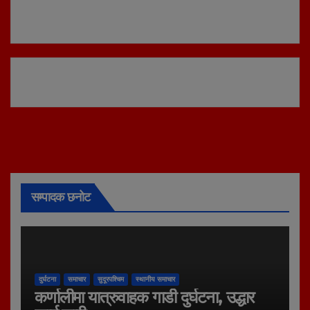
सम्पादक छनोट
दुर्घटना
समाचार
सुदूरपश्चिम
स्थानीय समाचार
कर्णालीमा यात्रुवाहक गाडी दुर्घटना, उद्धार