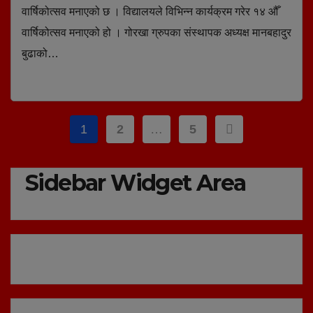
वार्षिकोत्सव मनाएको छ । विद्यालयले विभिन्न कार्यक्रम गरेर १४ औँ
वार्षिकोत्सव मनाएको हो । गोरखा ग्रुपका संस्थापक अध्यक्ष मानबहादुर
बुढाको…
Posts
1
2
…
5
pagination
Sidebar Widget Area