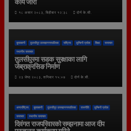
कार्य जारी
१८ असार २०८३, बिहीबार १२:३८
दोर्ण के.सी.
कुराकानी
तुलसीपुर उपमहानगरपालिका
राष्ट्रिय
लुम्बिनी प्रदेश
शिक्षा
समाचार
स्थानीय समाचार
तुलसीपुरमा सडक सुरक्षाका लागि
जेब्राक्रसिङ निर्माण
२३ जेष्ठ २०८३, शनिबार १५:०७
दोर्ण के.सी.
अन्तर्राष्ट्रिय
कुराकानी
तुलसीपुर उपमहानगरपालिका
राजनीति
लुम्बिनी प्रदेश
समाचार
स्थानीय समाचार
दिवंगत राजपरिवारको सम्झनामा आज दीप