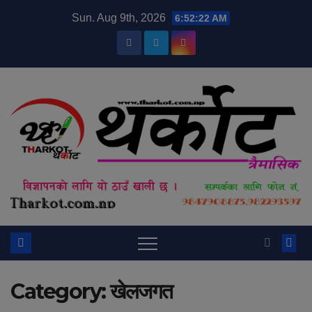
Skip
modal-check
Sun. Aug 9th, 2026
6:52:22 AM
to
content
Category:
खेलजगत