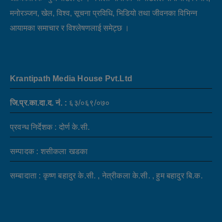
मनोरञ्जन, खेल, विश्व, सूचना प्रविधि, भिडियो तथा जीवनका विभिन्न
आयामका समाचार र विश्लेषणलाई समेट्छ ।
Krantipath Media House Pvt.Ltd
जि.प्र.का.दा.द. नं. :
६३/०६९/०७०
प्रवन्ध निर्देशक : दोर्ण के.सी.
सम्पादक : शसीकला खडका
सम्बादाता : कृष्ण बहादुर के.सी. , नेत्रीकला के.सी. , हुम बहादुर बि.क.