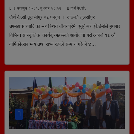
६ फाल्गुन २०८२, बुधबार १८:१७
दोर्ण के.सी.
दाेर्ण के.सी.तुलसीपुर ०६ फागुन । दाङको तुलसीपुर
उपमहानगरपालिका –९ स्थित जीवनप्रेमी एजुकेयर एकेडेमीले बुधबार
विभिन्न सांस्कृतिक कार्यक्रमहरूको आयोजना गरी आफ्नो १८ औं
वार्षिकोत्सव भव्य तथा सभ्य रूपले सम्पन्न गरेको छ…