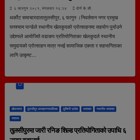
६ फाल्गुन २०८१, मंगलवार १६:२४
दोर्ण के.सी.
थर्कोट समाचारदातातुलसीपुर, ६ फागुन ।निवर्तमान नगर प्रमुख
घनश्याम पान्डेले स्थानीय खेलकुदको प्रोत्साहनमा सहयोग पुर्याउने
उद्देश्यले आयोजिते वडाकप प्रतियोगिताका खेलकुदले स्थानीय
समुदायको प्रोत्साहन मात्र नभई सामाजिक एकता र सहभागिताका
लागि उत्कृष्ट…
खेलजगत
तुलसीपुर उपमहानगरपालिका
लुम्बिनी प्रदेश
समाचार
स्थानीय समाचार
स्वास्थ
तुलसीपुरमा जारी रनिङ शिल्ड प्रतियोगिताको उपाधि ६