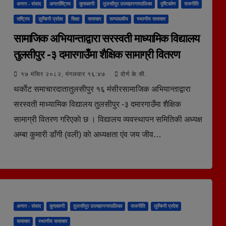
अन्तर - संवाद
अन्तर्राष्ट्रिय
कुराकानी
तुलसीपुर उपमहानगरपालिका
दृष्टिकोण
राजनीति
राष्ट्रिय
लुम्बिनी प्रदेश
शिक्षा
समाचार
सम्पादकीय
स्थानीय समाचार
सामाजिक अभियान्ताद्वारा सरस्वती माध्यामिक विद्यालय
तुलसीपुर -३ दमारगाउँमा शैक्षिक सामाग्री वितरण
१७ मंसिर २०८२, मंगलवार १६:४७
दोर्ण के.सी.
थर्काेट समाचारदातातुलसीपुर १६ मंसीरसामाजिक अभियान्ताद्वारा
सरस्वती माध्यामिक विद्यालय तुलसीपुर -३ दमारगाउँमा शैक्षिक
सामाग्री वितरण गरिएकाे छ । विद्यालय व्यवस्थापन समितिकी अध्यक्ष
अम्बा कुमारी डाँगी (वली) काे अध्यक्षता एंव जय जीव…
अन्तर - संवाद
कुराकानी
तुलसीपुर उपमहानगरपालिका
राजनीति
लुम्बिनी प्रदेश
समाचार
स्थानीय समाचार