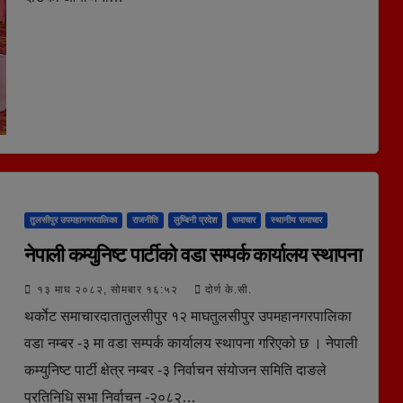
तुलसीपुर उपमहानगरपालिका
राजनीति
लुम्बिनी प्रदेश
समाचार
स्थानीय समाचार
नेपाली कम्युनिष्ट पार्टीकाे वडा सम्पर्क कार्यालय स्थापना
१३ माघ २०८२, सोमबार १६:५२
दोर्ण के.सी.
थर्काेट समाचारदातातुलसीपुर १२ माघतुलसीपुर उपमहानगरपालिका
वडा नम्बर -३ मा वडा सम्पर्क कार्यालय स्थापना गरिएको छ । नेपाली
कम्युनिष्ट पार्टी क्षेत्र नम्बर -३ निर्वाचन संयाेजन समिति दाङले
प्रतिनिधि सभा निर्वाचन -२०८२…