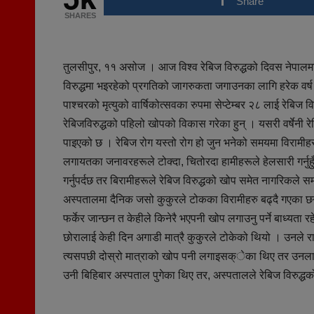
Share
SHARES
तुलसीपुर, ११ असोज । आज विश्व रेबिज विरुद्धको दिवस नेपालम
विरुद्धमा भइरहेको प्रगतिको जागरुकता जगाउनका लागि हरेक वर्ष 
पाश्चरको मृत्युको वार्षिकोत्सवका रुपमा सेप्टेम्बर २८ लाई रेबि
रेबिजविरुद्धको पहिलो खोपको विकास गरेका हुन् । यसरी वर्षेन
पाइएको छ । रेबिज रोग यस्तो रोग हो जुन भनेको समयमा विरामीहर
लगायतका जनावरहरूले टोक्दा, चितोरदा हामीहरूले हेलसारी गर्नुहुँ
गर्नुपर्दछ तर बिरामीहरूले रेबिज विरुद्धको खोप समेत नागरिकले
अस्पतालमा दैनिक जसो कुकुरले टोकका विरामीहरु बढ्दै गएका छन
फर्केर जान्छन त केहीले किनेरै भएपनी खोप लगाउनु पर्ने बाध्यत
छोरालाई केही दिन अगाडी मात्रै कुकुरले टोकेको थियो । उनले 
त्यसपछी दोस्रो मात्राको खोप पनी लगाइसक्ेका थिए तर उनला
उनी बिहिबार अस्पताल पुगेका थिए तर, अस्पतालले रेबिज विरुद