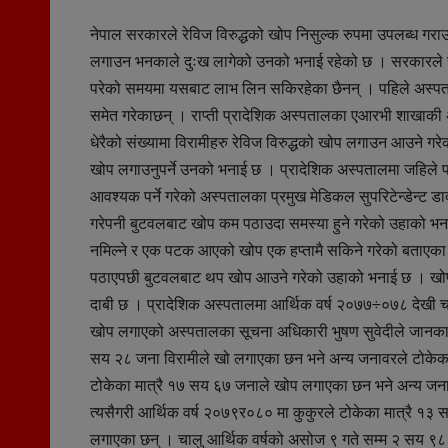
नेपाल सरकारले रेविज विरुद्धको खोप निसुल्क रुपमा उपलब्ध गर
लगाउन भनकाले दुःख लागेको उनको भनाई रहेको छ । सरकारले रे
परेको समयमा यसबाट लाभ लिन सकिरहेका छैनन् । पहिले अस्पताल
समेत गरेकाछन् । राप्ती प्रादेशिक अस्पतालका एआरभी शाखाकी अ
धेरैको संख्यामा विरामीहरु रेविज विरुद्धको खोप लगाउन आउने 
खोप लगाउनुपर्ने उनको भनाई छ । प्रादेशिक अस्पतालमा जहिले 
आवश्यक पर्ने गरेको अस्पतालका प्रमुख मेडिकल सुपरिटेन्डेन्
गरेपनी बुटवलबाट खोप कम पठाउदा समस्या हुने गरेको उहाको भन
नमिल्ने र एक पटक आएको खोप एक हप्तामै सकिने गरेको बताएका 
पठाएपछी बुटवलबाट थप खोप आउने गरेको उहाको भनाई छ । खोप 
दाबी छ । प्रादेशिक अस्पतालमा आर्थिक वर्ष २०७७÷०७८ देखी च
खोप लगाएको अस्पतालका सूचना अधिकारी भुषण सुवेदीले जानकारी
सय २८ जना विरामीले खो लगाएका छन भने अन्य जनावरले टोकेक
टोकेका मात्रै १७ सय ६७ जनाले खोप लगाएका छन भने अन्य जन
त्यसैगरी आर्थिक वर्ष २०७९र०८० मा कुकुरले टोकेका मात्रै 
लगाएका छन् । चालु आर्थिक वर्षको असोज ९ गते सम्म २ सय ९८