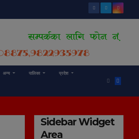
अन्य
पालिका
प्रदेश
Sidebar Widget
Area