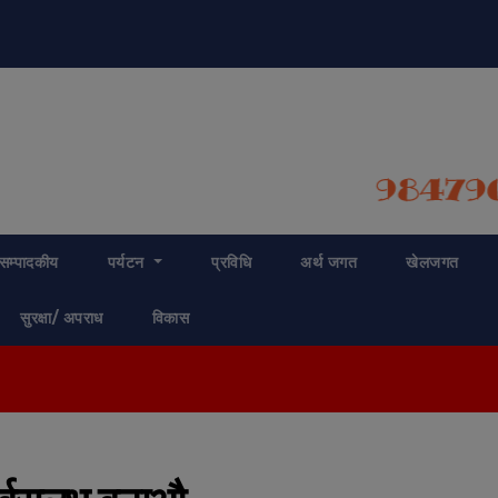
modal-check
सम्पादकीय
पर्यटन
प्रविधि
अर्थ जगत
खेलजगत
सुरक्षा/ अपराध
विकास