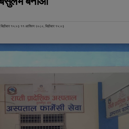
सर्बसुलभ बनाऔ
बिहीबार १५:०३ ११ आश्विन २०८०, बिहीबार १५:०३