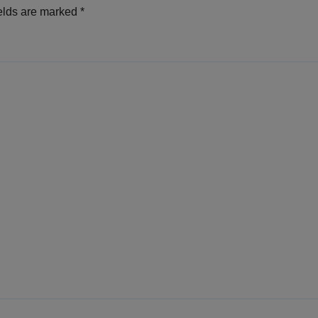
elds are marked
*