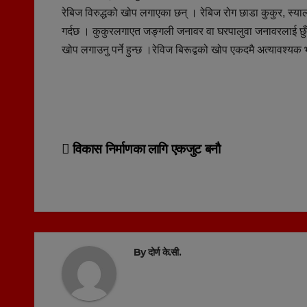
रेबिज विरुद्धको खोप लगाएका छन् । रेबिज रोग छाडा कुकुर, स्याल
गर्दछ । कुकुरलगाएत जङ्गली जनावर वा घरपालुवा जनावरलाई छुँदा 
खोप लगाउनु पर्ने हुन्छ ।रेविज बिरूद्वको खोप एकदमै अत्यावश्यक 
Post
विकास निर्माणका लागि एकजुट बनौ
navigation
By
दोर्ण के.सी.