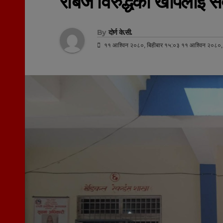
रेबिज विरुद्धको खोपलाई 
By
दोर्ण के.सी.
११ आश्विन २०८०, बिहीबार १५:०३ ११ आश्विन २०८०, 