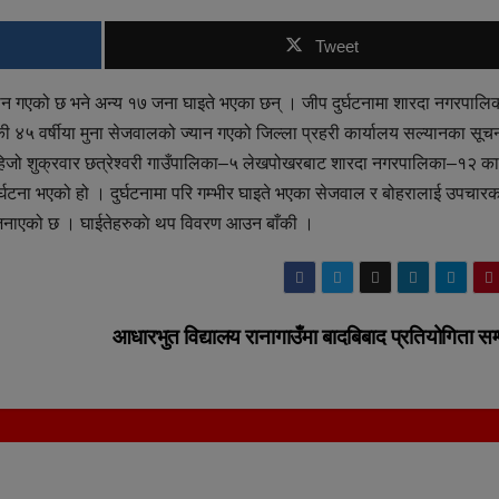
Tweet
्यान गएको छ भने अन्य १७ जना घाइते भएका छन् । जीप दुर्घटनामा शारदा नगरपाल
की ४५ वर्षीया मुना सेजवालको ज्यान गएको जिल्ला प्रहरी कार्यालय सल्यानका सूच
र हिजो शुक्रवार छत्रेश्वरी गाउँपालिका–५ लेखपोखरबाट शारदा नगरपालिका–१२ 
दुर्घटना भएको हो । दुर्घटनामा परि गम्भीर घाइते भएका सेजवाल र बोहरालाई उपचार
ीले जनाएको छ । घाईतेहरुकाे थप विवरण आउन बाँकी ।
आधारभुत विद्यालय रानागाउँमा बादबिबाद प्रतियोगिता सम