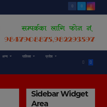
अन्य
पालिका
प्रदेश
Sidebar Widget
Area