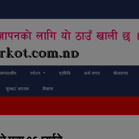
modal-check
सम्पादकीय
पर्यटन
प्रविधि
अर्थ जगत
खेलजगत
सुरक्षा/ अपराध
विकास