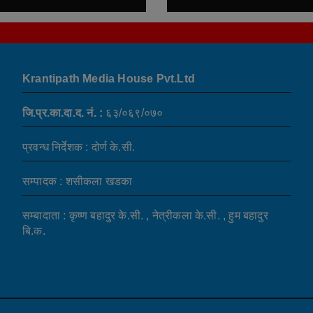
Krantipath Media House Pvt.Ltd
जि.प्र.का.दा.द. नं. :
६३/०६९/०७०
प्रवन्ध निर्देशक : दोर्ण के.सी.
सम्पादक : शसीकला खडका
सम्बादाता : कृष्ण बहादुर के.सी. , नेत्रीकला के.सी. , हुम बहादुर
बि.क.