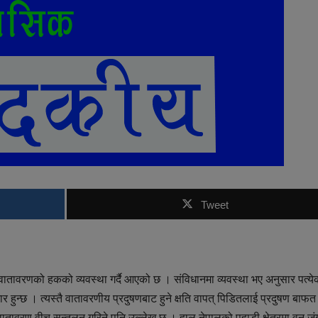
Tweet
वातावरणको हकको व्यवस्था गर्दै आएको छ । संविधानमा व्यवस्था भए अनुसार पत्ये
 हुन्छ । त्यस्तै वातावरणीय प्रदुषणबाट हुने क्षति वापत् पिडितलाई प्रदुषण बाफत
्य र वातावरण वीच सन्तुलन गरिने पनि उल्लेख छ । हाल नेपालको पहाडी क्षेत्रमा वन ज