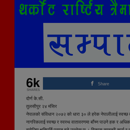
6k
Share
SHARES
दोर्ण के.सी.
तुलसीपुर २४ मंसिर
नेपालको संविधान २०७२ को धारा ३० ले हरेक नेपालीलाई स्वच्छ 
नागरिकलाई स्वच्छ र स्वस्थ वातावरणमा बाँच्न पाउने हक र अधिकार
बमोजिम क्षतिपूर्ति प्राप्त हुने उल्लेख छ । विकास सम्बन्धी कार