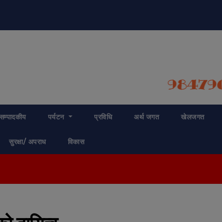
modal-check
सम्पादकीय
पर्यटन
प्रविधि
अर्थ जगत
खेलजगत
सुरक्षा/ अपराध
विकास