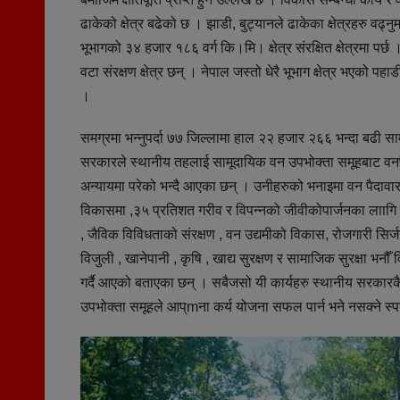
ढाकेको क्षेत्र बढेको छ । झाडी, बुट्यानले ढाकेका क्षेत्रहरु व
भूभागको ३४ हजार १८६ वर्ग कि।मि। क्षेत्र संरक्षित क्षेत्रमा प
वटा संरक्षण क्षेत्र छन् । नेपाल जस्तो धेरै भूभाग क्षेत्र भएको पहाडी 
।
समग्रमा भन्नुपर्दा ७७ जिल्लामा हाल २२ हजार २६६ भन्दा बढी
सरकारले स्थानीय तहलाई सामूदायिक वन उपभोक्ता समूहबाट वनपै
अन्यायमा परेको भन्दै आएका छन् । उनीहरुको भनाइमा वन पैदा
विकासमा ,३५ प्रतिशत गरीव र विपन्नको जीवीकोपार्जनका लाागि 
, जैविक विविधताको संरक्षण , वन उद्यमीको विकास, रोजगारी सिर्ज
विजुली , खानेपानी , कृषि , खाद्य सुरक्षण र सामाजिक सुरक्षा भनौँ वि
गर्दै आएको बताएका छन् । सबैजसो यी कार्यहरु स्थानीय सरका
उपभोक्ता समूहले आप्mना कर्य योजना सफल पार्न भने नसक्ने स्