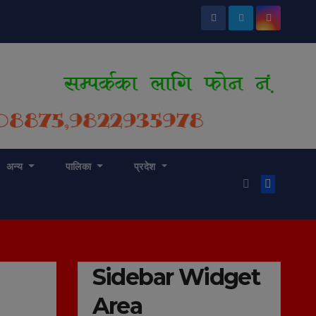
अन्य
पालिका
प्रदेश
Sidebar Widget
Area