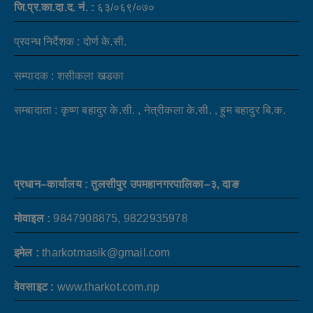
जि.प्र.का.दा.द. नं. :
६३/०६९/०७०
प्रवन्ध निर्देशक : दोर्ण के.सी.
सम्पादक : शसीकला खडका
सम्बादाता : कृष्ण बहादुर के.सी. , नेत्रीकला के.सी. , हुम बहादुर बि.क.
प्रधान–कार्यालय : तुलसीपुर उपमहानगरपालिका–३, दाङ
मोवाइल :
9847908875, 9822935978
इमेल :
tharkotmasik@gmail.com
वेवसाइट :
www.tharkot.com.np