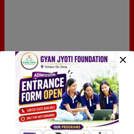
Name
*