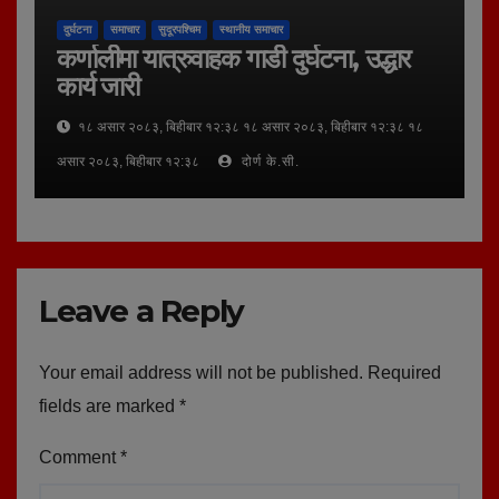
दुर्घटना
समाचार
सुदूरपश्चिम
स्थानीय समाचार
कर्णालीमा यात्रुवाहक गाडी दुर्घटना, उद्धार
कार्य जारी
१८ असार २०८३, बिहीबार १२:३८ १८ असार २०८३, बिहीबार १२:३८ १८
असार २०८३, बिहीबार १२:३८
दोर्ण के.सी.
Leave a Reply
Your email address will not be published.
Required
fields are marked
*
Comment
*