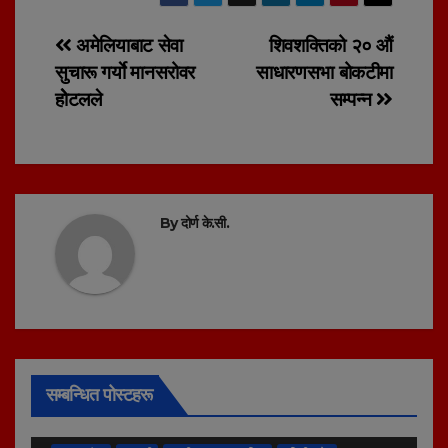
Post
अमेलियाबाट सेवा
शिवशक्तिको २० औं
सुचारू गर्याे मानसरोवर
साधारणसभा बोकटीमा
navigation
होेटलले
सम्पन्न
By
दोर्ण के.सी.
सम्बन्धित पोस्टहरू