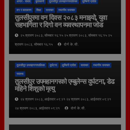
अन्तर - संवाद
कुराकानी
तुलसीपुर उपमहानगरपालिका
लुम्बिनी प्रदेश
वन र वातावरण
शिक्षा
समाचार
स्थानीय समाचार
तुलसीपुरमा वन दिवस २०८३ मनाइयो, युवा
सहभागिता र दिगो वन व्यवस्थापनमा जोड
२५ श्रावण २०८३, सोमबार १६:१५ २५ श्रावण २०८३, सोमबार १६:१५ २५
श्रावण २०८३, सोमबार १६:१५
दोर्ण के.सी.
तुलसीपुर उपमहानगरपालिका
दुर्घटना
लुम्बिनी प्रदेश
समाचार
स्थानीय समाचार
स्वास्थ
तुलसीपुर उपमहानगरको एम्बुलेन्स दुर्घटना, डेढ
महिने शिशुको मृत्यु
२४ श्रावण २०८३, आईतवार ०९:२१ २४ श्रावण २०८३, आईतवार ०९:२१
२४ श्रावण २०८३, आईतवार ०९:२१
दोर्ण के.सी.