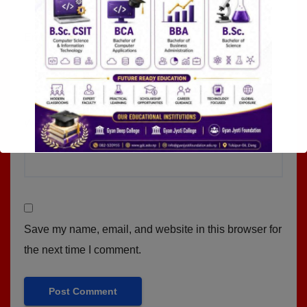
Email
*
Website
Save my name, email, and website in this browser for
the next time I comment.