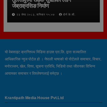
जेब्राक्रसिङ निर्माण
२३ जेष्ठ २०८३, शनिबार १५:०७
दोर्ण के.सी.
यो वेबसाइट क्रान्तिपथ मिडिया हाउस प्रा.लि. द्वारा सञ्चालित
आधिकारिक न्युज पोर्टल हो । नेपाली भाषाको यो पोर्टलले समाचार, विचार,
मनोरञ्जन, खेल, विश्व, सूचना प्रविधि, भिडियो तथा जीवनका विभिन्न
आयामका समाचार र विश्लेषणलाई समेट्छ ।
Krantipath Media House Pvt.Ltd