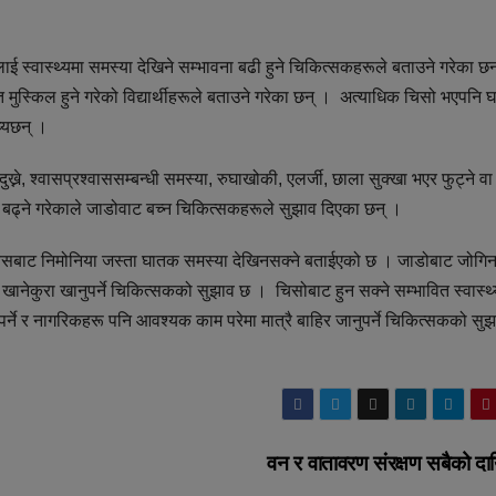
ाई स्वास्थ्यमा समस्या देखिने सम्भावना बढी हुने चिकित्सकहरूले बताउने गरेका छ
 मुस्किल हुने गरेको विद्यार्थीहरूले बताउने गरेका छन् । अत्याधिक चिसो भएपनि 
्यछन् ।
, श्वासप्रश्वाससम्बन्धी समस्या, रुघाखोकी, एलर्जी, छाला सुक्खा भएर फुट्ने वा
या बढ्ने गरेकाले जाडोवाट बच्न चिकित्सकहरूले सुझाव दिएका छन् ।
 त्यसबाट निमोनिया जस्ता घातक समस्या देखिनसक्ने बताईएको छ । जाडोबाट जोगि
ानेकुरा खानुपर्ने चिकित्सकको सुझाव छ । चिसोबाट हुन सक्ने सम्भावित स्वास्थ्
नुपर्ने र नागरिकहरू पनि आवश्यक काम परेमा मात्रै बाहिर जानुपर्ने चिकित्सकको सु
वन र वातावरण संरक्षण सबैको दा