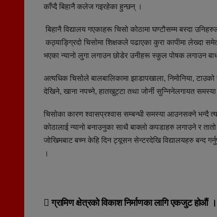
काँप्दै बिहानै कलेज गइरहेका हुन्छन् ।
बिहानै विद्यालय गएकाहरू चिसो कोठामा घण्टौसम्म बस्दा उनिहरुल
कठ्याङ्ग्रिदो चिसोमा शिक्षकले पढाएका कुरा कापीमा लेख्दा समेत
भएका न्यानो लुगा लगाउन छोडेर उनीहरू स्कुल पोषक लगाउन बाध
अत्यधिक चिसोले बालबालिकामा झाडापखाला, निमोनिया, टाउको दुख्ने
देखिने, खाना नपच्ने, हातखुट्टा तथा जोर्नी सुन्निनेलगायत समस्
चिसोका कारण श्वासप्रश्वास सम्बन्धी समस्या आउनसक्ने भन्दै
कोठालाई न्यानो बनाउनुका साथै बाक्लो कपडाहरु लगाउने र तातो ख
जोखिमबाट बच्न केहि दिन ट्यूसन सेन्टरदेखि विद्यालयहरु बन्द गर्
।
Post
ग्रामिण क्षेत्रको विकाश निर्माणका लागि एकजुट होऔं ।