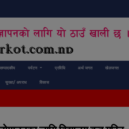
modal-check
सम्पादकीय
पर्यटन
प्रविधि
अर्थ जगत
खेलजगत
सुरक्षा/ अपराध
विकास