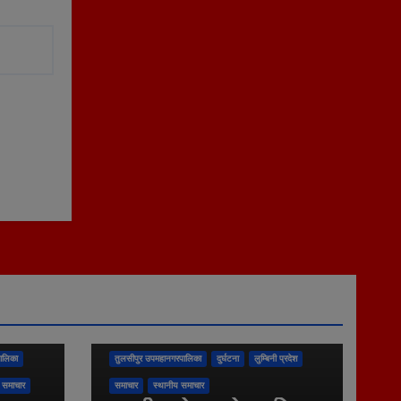
ालिका
तुलसीपुर उपमहानगरपालिका
दुर्घटना
लुम्बिनी प्रदेश
 समाचार
समाचार
स्थानीय समाचार