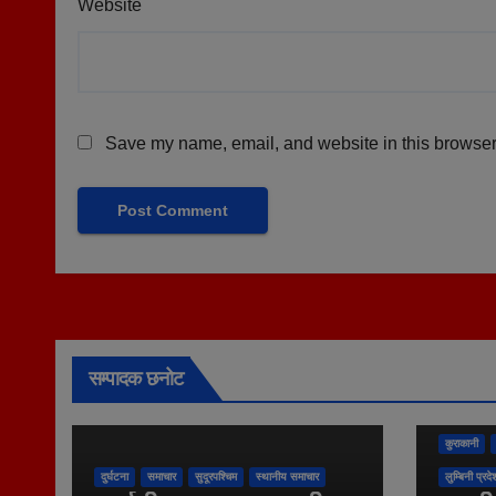
Website
Save my name, email, and website in this browser 
सम्पादक छनोट
कुराकानी
दुर्घटना
समाचार
सुदूरपश्चिम
स्थानीय समाचार
लुम्बिनी प्रदे