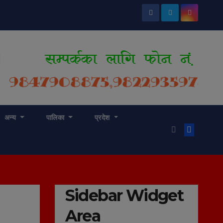
अन्य
पालिका
प्रदेश
Sidebar Widget
Area