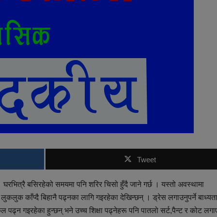
Tweet
रभित्रै बसिरहेको समयमा पनि शरिर चिसो हुँदै जाने गर्छ । यस्तो अवस्थामा
ुक काँप्दै बिहानै पढ्नका लागि गइरहेका देखिन्छन् । ड्रेस लगाउनुपर्ने बाध्यत
 पढ्न गइरहेका हुन्छन् भने उच्च शिक्षा पढ्नेहरू पनि पातलो सर्ट,पैन्ट र कोट लगा