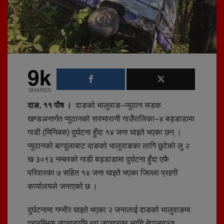
9k
SHARES
दाङ, ११ पौष
।
दाङको भालुवाङ–प्युठान सडक
खण्डअन्तर्गत प्युठानको सरुमारानी गाउँपालिका–४ बड्डाडामा
गाडी (मिनिबस) दुर्घटना हुँदा १४ जना घाइते भएका छन् ।
प्युठानको बाग्दुलाबाट दाङको भालुवाङका लागि छुटेको लु २
ख ३०९३ नम्बरको गाडी बड्डाडामा दुर्घटना हुँदा एकै
परिवारका ७ सहित १४ जना घाइते भएका जिल्ला प्रहरी
कार्यालयले जनाएको छ ।
दुर्घटनामा गम्भीर घाइते भएका २ जनालाई दाङको भालुवाङमा
प्रारम्भिक उपचारपछि थप उपचारका लागि नेपालगञ्ज