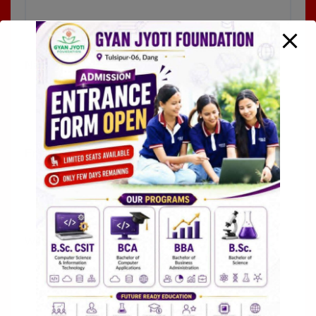
Name
*
Email
*
Website