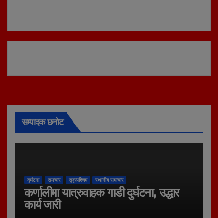
सम्पादक छनोट
दुर्घटना
समाचार
सुदूरपश्चिम
स्थानीय समाचार
कर्णालीमा यात्रुवाहक गाडी दुर्घटना, उद्धार
कार्य जारी