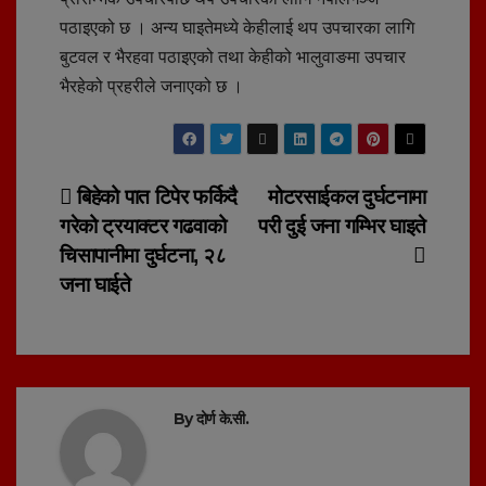
पठाइएको छ । अन्य घाइतेमध्ये केहीलाई थप उपचारका लागि
बुटवल र भैरहवा पठाइएको तथा केहीको भालुवाङमा उपचार
भैरहेको प्रहरीले जनाएको छ ।
Post
बिहेको पात टिपेर फर्किदै
मोटरसाईकल दुर्घटनामा
गरेको ट्रयाक्टर गढवाको
परी दुई जना गम्भिर घाइते
navigation
चिसापानीमा दुर्घटना, २८
जना घाईते
By
दोर्ण के.सी.