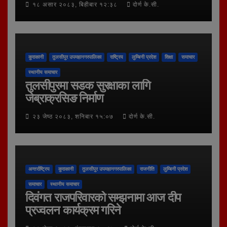
१८ असार २०८३, बिहीबार १२:३८
दोर्ण के.सी.
कुराकानी
तुलसीपुर उपमहानगरपालिका
राष्ट्रिय
लुम्बिनी प्रदेश
शिक्षा
समाचार
स्थानीय समाचार
तुलसीपुरमा सडक सुरक्षाका लागि
जेब्राक्रसिङ निर्माण
२३ जेष्ठ २०८३, शनिबार १५:०७
दोर्ण के.सी.
अन्तर्राष्ट्रिय
कुराकानी
तुलसीपुर उपमहानगरपालिका
राजनीति
लुम्बिनी प्रदेश
समाचार
स्थानीय समाचार
दिवंगत राजपरिवारको सम्झनामा आज दीप
प्रज्वलन कार्यक्रम गरिने