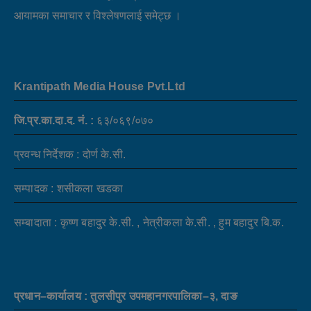
आयामका समाचार र विश्लेषणलाई समेट्छ ।
Krantipath Media House Pvt.Ltd
जि.प्र.का.दा.द. नं. :
६३/०६९/०७०
प्रवन्ध निर्देशक : दोर्ण के.सी.
सम्पादक : शसीकला खडका
सम्बादाता : कृष्ण बहादुर के.सी. , नेत्रीकला के.सी. , हुम बहादुर बि.क.
प्रधान–कार्यालय : तुलसीपुर उपमहानगरपालिका–३, दाङ