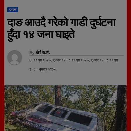
दुर्घटना
दाङ आउदै गरेको गाडी दुर्घटना
हुँदा १४ जना घाइते
By
दोर्ण के.सी.
११ पुष २०८०, बुधबार १४:०८ ११ पुष २०८०, बुधबार १४:०८ ११ पुष
२०८०, बुधबार १४:०८