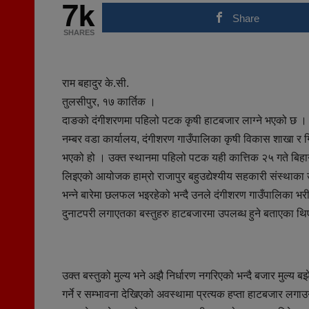
7k
Share
SHARES
राम बहादुर के.सी.
तुलसीपुर, १७ कार्तिक ।
दाङको दंगीशरणमा पहिलो पटक कृषी हाटबजार लाग्ने भएको छ । हा
नम्बर वडा कार्यालय, दंगीशरण गाउँपालिका कृषी विकास शाखा र
भएको हो । उक्त स्थानमा पहिलो पटक यही कात्तिक २५ गते बिहान
लिइएको आयोजक हाम्रो राजापुर बहुउद्येश्यीय सहकारी संस्थाका उप
भन्ने बारेमा छलफल भइरहेको भन्दै उनले दंगीशरण गाउँपालिका भरी
दुनाटपरी लगाएतका बस्तुहरु हाटबजारमा उपलब्ध हुने बताएका थ
उक्त बस्तुको मुल्य भने अझै निर्धारण नगरिएको भन्दै बजार मुल्य 
गर्ने र सम्भावना देखिएको अवस्थामा प्रत्यक हप्ता हाटबजार लगा