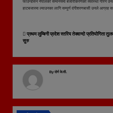
फाउन्डेसन नेपालको सम्वनयमा बजारीकरणको व्यवस्था गरिने उनले 
हाटबजारमा ल्याउनका लागि सम्पुर्ण दंगीशरणबासी उनले आग्रह स
Post
प्रथम लुम्बिनी प्रदेश स्तरिय तेक्वान्दो प्रतियोगिता तुल
सुरु
navigation
By
दोर्ण के.सी.