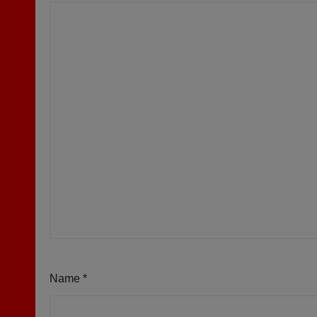
Name
*