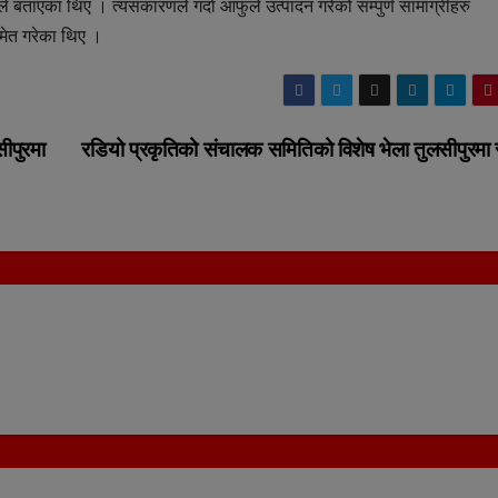
बताएका थिए । त्यसकारणले गर्दा आफुले उत्पादन गरेको सम्पुर्ण सामाग्रीहरु
मेत गरेका थिए ।
सीपुरमा
रडियो प्रकृतिको संचालक समितिको विशेष भेला तुलसीपुरमा स