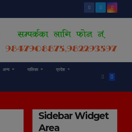
अन्य
पालिका
प्रदेश
Sidebar Widget
Area