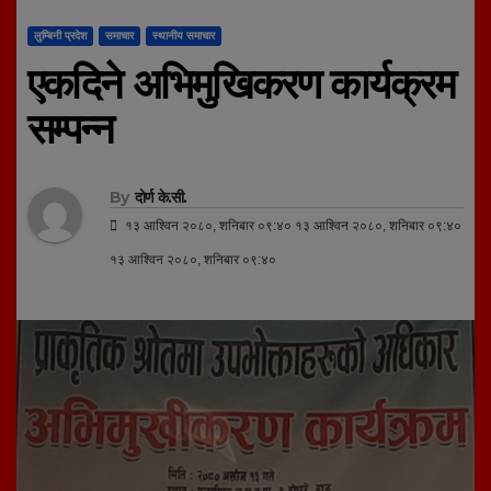
लुम्बिनी प्रदेश
समाचार
स्थानीय समाचार
एकदिने अभिमुखिकरण कार्यक्रम
सम्पन्न
By
दोर्ण के.सी.
१३ आश्विन २०८०, शनिबार ०९:४० १३ आश्विन २०८०, शनिबार ०९:४०
१३ आश्विन २०८०, शनिबार ०९:४०