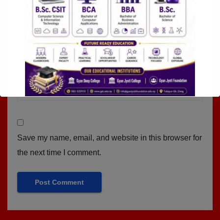
Email
*
Website
Save my name, email, and website in this browser for
the next time I comment.