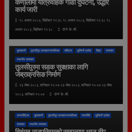
कर्णालीमा यात्रुवाहक गाडी दुर्घटना, उद्धार
कार्य जारी
१८ असार २०८३, बिहीबार १२:३८ १८ असार २०८३, बिहीबार १२:३८ १८
असार २०८३, बिहीबार १२:३८
दोर्ण के.सी.
कुराकानी
तुलसीपुर उपमहानगरपालिका
राष्ट्रिय
लुम्बिनी प्रदेश
शिक्षा
समाचार
स्थानीय समाचार
तुलसीपुरमा सडक सुरक्षाका लागि
जेब्राक्रसिङ निर्माण
२३ जेष्ठ २०८३, शनिबार १५:०७ २३ जेष्ठ २०८३, शनिबार १५:०७ २३ जेष्ठ
२०८३, शनिबार १५:०७
दोर्ण के.सी.
अन्तर्राष्ट्रिय
कुराकानी
तुलसीपुर उपमहानगरपालिका
राजनीति
लुम्बिनी प्रदेश
समाचार
स्थानीय समाचार
दिवंगत राजपरिवारको सम्झनामा आज दीप