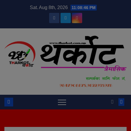
Skip
modal-check
Sat. Aug 8th, 2026
11:08:46 PM
to
content