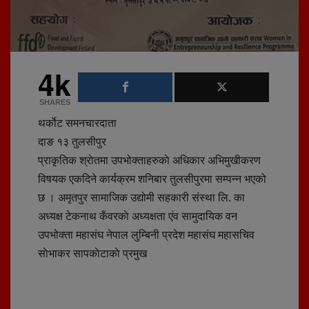
4k
SHARES
थर्काेट समनचारदाता
दाङ १३ तुलसीपुर
प्राकृतिक श्राेतमा उपभोक्ताहरुकाे अधिकार अभिमुखीकरण
विषयक एकदिने कार्यक्रम शनिबार तुलसीपुरमा सम्पन्न भएको
छ । अमृतपुर सामाजिक उद्योमी सहकारी संस्था लि. का
अध्यक्ष टेकनाथ कँवरकाे अध्यक्षता एंव सामुदायिक वन
उपभोक्ता महासंघ नेपाल लुम्बिनी प्रदेश महासंघ महासचिव
साेभाकर सापकाेटाकाे प्रमुख