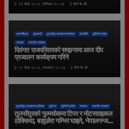
२३ जेष्ठ २०८३, शनिबार १५:०७
दोर्ण के.सी.
अन्तर्राष्ट्रिय
कुराकानी
तुलसीपुर उपमहानगरपालिका
राजनीति
लुम्बिनी प्रदेश
समाचार
स्थानीय समाचार
दिवंगत राजपरिवारको सम्झनामा आज दीप
प्रज्वलन कार्यक्रम गरिने
१९ जेष्ठ २०८३, मंगलवार १०:२७
दोर्ण के.सी.
तुलसीपुर उपमहानगरपालिका
दुर्घटना
लुम्बिनी प्रदेश
समाचार
स्थानीय समाचार
तुलसीपुरको गुल्मचोकमा टिपर र मोटरसाइकल
ठोक्किदा, बावुछोरा गम्भिर घाइते, नेपालगन्ज
रिफर