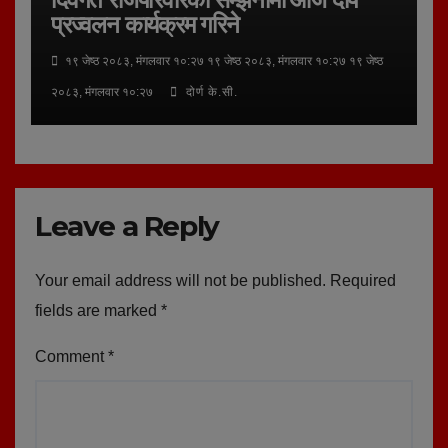
प्रज्वलन कार्यक्रम गरिने
१९ जेष्ठ २०८३, मंगलवार १०:२७ १९ जेष्ठ २०८३, मंगलवार १०:२७ १९ जेष्ठ
२०८३, मंगलवार १०:२७
दोर्ण के.सी.
Leave a Reply
Your email address will not be published.
Required
fields are marked
*
Comment
*