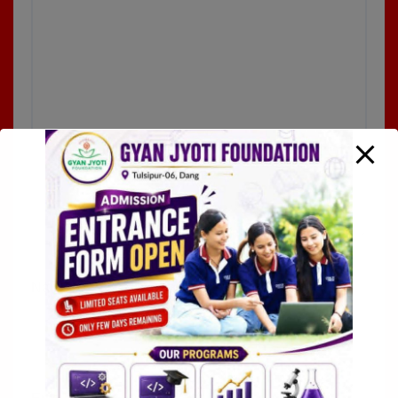
Name
*