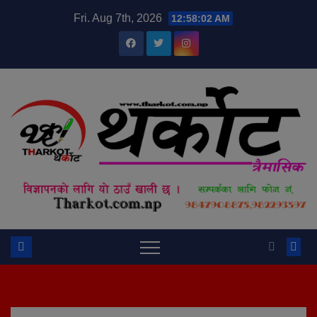
Skip
modal-check
Fri. Aug 7th, 2026
12:58:03 AM
to
content