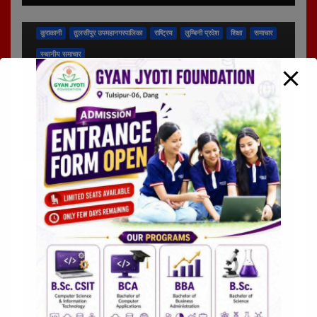
कुराकानी
तुलसीपुर उपमहानगरपालिका
राष्ट्रिय
लुम्बिनी प्रदेश
शिक्षा
समाचार
स्थानीय समाचार
तुलसीपुरमा सडक सुरक्षाका लागि
जेब्राक्रसिङ निर्माण
२३ जेष्ठ २०८३, शनिबार १५:०७ २३ जेष्ठ २०८३, शनिबार १५:०७ २३ जेष्ठ
२०८३, शनिबार १५:०७
दोर्ण के.सी.
अन्तर्राष्ट्रिय
कुराकानी
तुलसीपुर उपमहानगरपालिका
राजनीति
लुम्बिनी प्रदेश
समाचार
स्थानीय समाचार
दिवंगत राजपरिवारको सम्झनामा आज दीप
प्रज्वलन कार्यक्रम गरिने
१९ जेष्ठ २०८३, मंगलवार १०:२७ १९ जेष्ठ २०८३, मंगलवार १०:२७ १९ जेष्ठ
२०८३, मंगलवार १०:२७
दोर्ण के.सी.