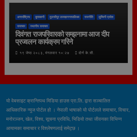
अन्तर्राष्ट्रिय
कुराकानी
तुलसीपुर उपमहानगरपालिका
राजनीति
लुम्बिनी प्रदेश
समाचार
स्थानीय समाचार
दिवंगत राजपरिवारको सम्झनामा आज दीप
प्रज्वलन कार्यक्रम गरिने
१९ जेष्ठ २०८३, मंगलवार १०:२७
दोर्ण के.सी.
यो वेबसाइट क्रान्तिपथ मिडिया हाउस प्रा.लि. द्वारा सञ्चालित
आधिकारिक न्युज पोर्टल हो । नेपाली भाषाको यो पोर्टलले समाचार, विचार,
मनोरञ्जन, खेल, विश्व, सूचना प्रविधि, भिडियो तथा जीवनका विभिन्न
आयामका समाचार र विश्लेषणलाई समेट्छ ।