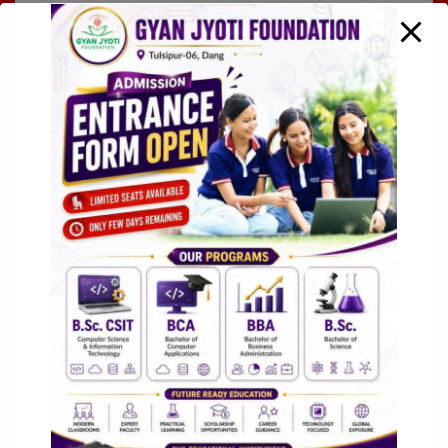
Name
*
Email
*
Website
Save my name, email, and website in this browser for