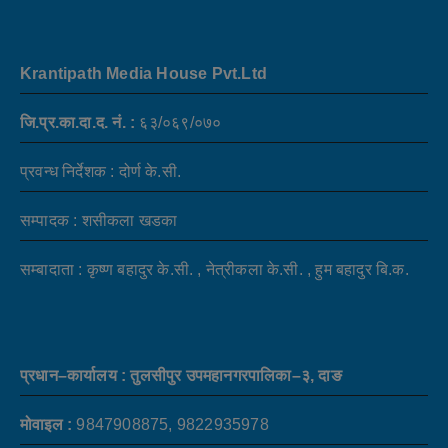
Krantipath Media House Pvt.Ltd
जि.प्र.का.दा.द. नं. :
६३/०६९/०७०
प्रवन्ध निर्देशक : दोर्ण के.सी.
सम्पादक : शसीकला खडका
सम्बादाता : कृष्ण बहादुर के.सी. , नेत्रीकला के.सी. , हुम बहादुर बि.क.
प्रधान–कार्यालय : तुलसीपुर उपमहानगरपालिका–३, दाङ
मोवाइल :
9847908875, 9822935978