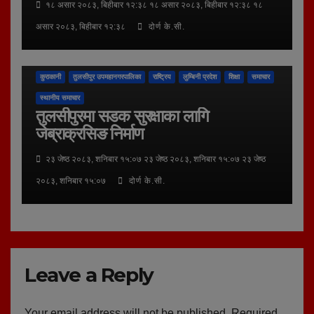
१८ असार २०८३, बिहीबार १२:३८ १८ असार २०८३, बिहीबार १२:३८ १८
असार २०८३, बिहीबार १२:३८
दोर्ण के.सी.
कुराकानी
तुलसीपुर उपमहानगरपालिका
राष्ट्रिय
लुम्बिनी प्रदेश
शिक्षा
समाचार
स्थानीय समाचार
तुलसीपुरमा सडक सुरक्षाका लागि
जेब्राक्रसिङ निर्माण
२३ जेष्ठ २०८३, शनिबार १५:०७ २३ जेष्ठ २०८३, शनिबार १५:०७ २३ जेष्ठ
२०८३, शनिबार १५:०७
दोर्ण के.सी.
Leave a Reply
Your email address will not be published.
Required