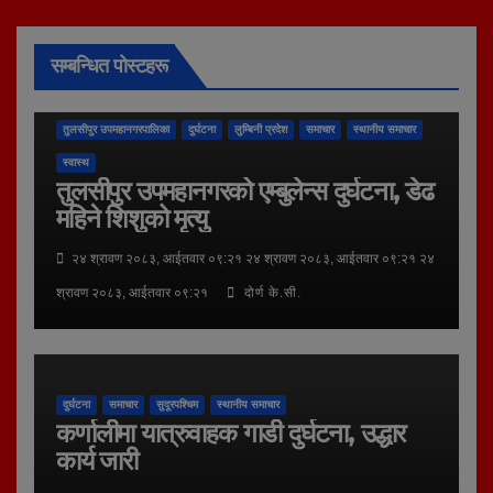
सम्बन्धित पोस्टहरू
तुलसीपुर उपमहानगरपालिका
दुर्घटना
लुम्बिनी प्रदेश
समाचार
स्थानीय समाचार
स्वास्थ
तुलसीपुर उपमहानगरको एम्बुलेन्स दुर्घटना, डेढ
महिने शिशुको मृत्यु
२४ श्रावण २०८३, आईतवार ०९:२१ २४ श्रावण २०८३, आईतवार ०९:२१ २४
श्रावण २०८३, आईतवार ०९:२१
दोर्ण के.सी.
दुर्घटना
समाचार
सुदूरपश्चिम
स्थानीय समाचार
कर्णालीमा यात्रुवाहक गाडी दुर्घटना, उद्धार
कार्य जारी