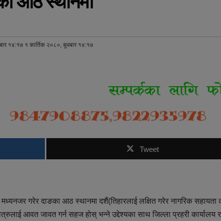
का आठ स्थानमा
धबार १४:१७ १ कार्तिक २०८०, बुधबार १४:१७
Tweet
ाई मध्यनजर गरेर दाङका आठ स्थानमा दशैं(तिहारलाई लक्षित गरेर नागरिक सहायता क
ात्रुलाई आवत जावत गर्न सहज होस् भन्ने उद्देश्यका साथ जिल्ला प्रहरी कार्यालय र