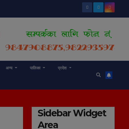
अन्य
पालिका
प्रदेश
Sidebar Widget
Area