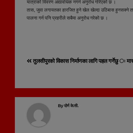
यात्राको विवरण अद्यावधिक नगर्न अनुरोध गरिएको छ ।
तास, जुवा लगायतका हारजित हुने खेल खेल्दा उठिबास हुनसक्ने त
पालना गर्न पनि प्रहरीले सबैमा अनुरोध गरेको छ ।
Post
तुलसीपुरको विकास निर्माणका लागि पहल गर्नेछु ः मास
navigation
By
दोर्ण के.सी.