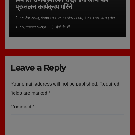
प्रज्वलन कार्यक्रम गरिने
१९ जेष्ठ २०८३, मंगलवार १०:२७ १९ जेष्ठ २०८३, मंगलवार १०:२७ १९ जेष्ठ
२०८३, मंगलवार १०:२७
दोर्ण के.सी.
Leave a Reply
Your email address will not be published.
Required
fields are marked
*
Comment
*