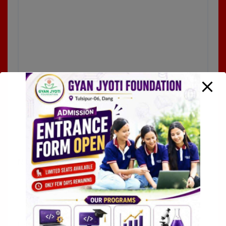
Name
*
Email
*