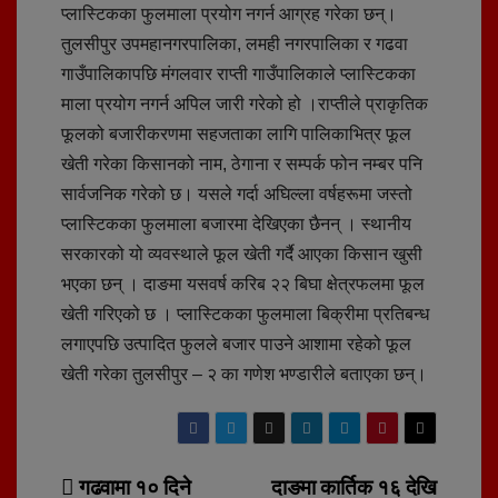
प्लास्टिकका फुलमाला प्रयोग नगर्न आग्रह गरेका छन्।
तुलसीपुर उपमहानगरपालिका, लमही नगरपालिका र गढवा
गाउँपालिकापछि मंगलवार राप्ती गाउँपालिकाले प्लास्टिकका
माला प्रयोग नगर्न अपिल जारी गरेको हो ।राप्तीले प्राकृतिक
फूलको बजारीकरणमा सहजताका लागि पालिकाभित्र फूल
खेती गरेका किसानको नाम, ठेगाना र सम्पर्क फोन नम्बर पनि
सार्वजनिक गरेको छ। यसले गर्दा अघिल्ला वर्षहरूमा जस्तो
प्लास्टिकका फुलमाला बजारमा देखिएका छैनन् । स्थानीय
सरकारको यो व्यवस्थाले फूल खेती गर्दै आएका किसान खुसी
भएका छन् । दाङमा यसवर्ष करिब २२ बिघा क्षेत्रफलमा फूल
खेती गरिएको छ । प्लास्टिकका फुलमाला बिक्रीमा प्रतिबन्ध
लगाएपछि उत्पादित फुलले बजार पाउने आशामा रहेको फूल
खेती गरेका तुलसीपुर – २ का गणेश भण्डारीले बताएका छन्।
Post
गढवामा १० दिने
दाङमा कार्तिक १६ देखि