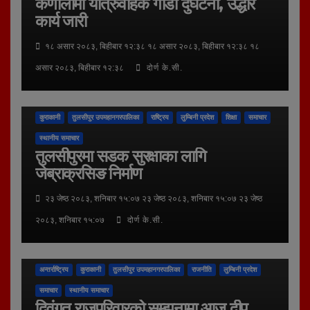
कर्णालीमा यात्रुवाहक गाडी दुर्घटना, उद्धार
कार्य जारी
१८ असार २०८३, बिहीबार १२:३८ १८ असार २०८३, बिहीबार १२:३८ १८
असार २०८३, बिहीबार १२:३८
दोर्ण के.सी.
कुराकानी
तुलसीपुर उपमहानगरपालिका
राष्ट्रिय
लुम्बिनी प्रदेश
शिक्षा
समाचार
स्थानीय समाचार
तुलसीपुरमा सडक सुरक्षाका लागि
जेब्राक्रसिङ निर्माण
२३ जेष्ठ २०८३, शनिबार १५:०७ २३ जेष्ठ २०८३, शनिबार १५:०७ २३ जेष्ठ
२०८३, शनिबार १५:०७
दोर्ण के.सी.
अन्तर्राष्ट्रिय
कुराकानी
तुलसीपुर उपमहानगरपालिका
राजनीति
लुम्बिनी प्रदेश
समाचार
स्थानीय समाचार
दिवंगत राजपरिवारको सम्झनामा आज दीप