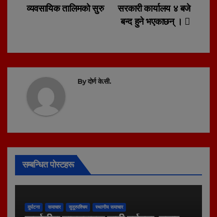
व्यवसायिक तालिमको सुरु
सरकारी कार्यालय ४ बजे
navigation
बन्द हुने भएकाछन् ।
By
दोर्ण के.सी.
सम्बन्धित पोस्टहरू
दुर्घटना
समाचार
सुदूरपश्चिम
स्थानीय समाचार