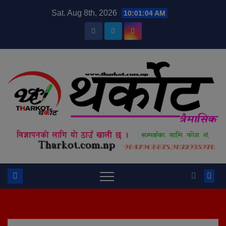
Skip
modal-check
Sat. Aug 8th, 2026
10:01:05 AM
to
content