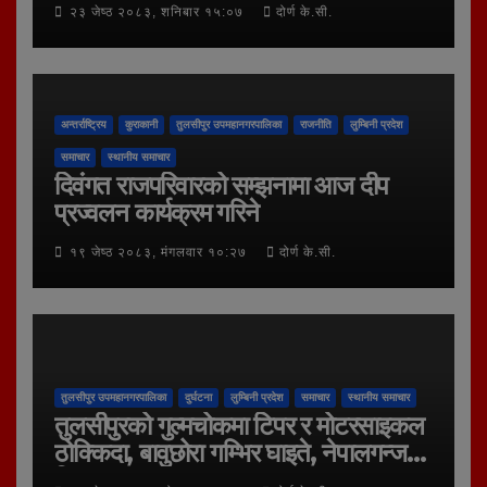
२३ जेष्ठ २०८३, शनिबार १५:०७
दोर्ण के.सी.
अन्तर्राष्ट्रिय
कुराकानी
तुलसीपुर उपमहानगरपालिका
राजनीति
लुम्बिनी प्रदेश
समाचार
स्थानीय समाचार
दिवंगत राजपरिवारको सम्झनामा आज दीप
प्रज्वलन कार्यक्रम गरिने
१९ जेष्ठ २०८३, मंगलवार १०:२७
दोर्ण के.सी.
तुलसीपुर उपमहानगरपालिका
दुर्घटना
लुम्बिनी प्रदेश
समाचार
स्थानीय समाचार
तुलसीपुरको गुल्मचोकमा टिपर र मोटरसाइकल
ठोक्किदा, बावुछोरा गम्भिर घाइते, नेपालगन्ज
रिफर