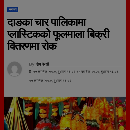
समाचार
दाङका चार पालिकामा
प्लास्टिकको फूलमाला बिक्री
वितरणमा रोक
By
दोर्ण के.सी.
१५ कार्तिक २०८०, बुधबार १३:०६ १५ कार्तिक २०८०, बुधबार १३:०६
१५ कार्तिक २०८०, बुधबार १३:०६