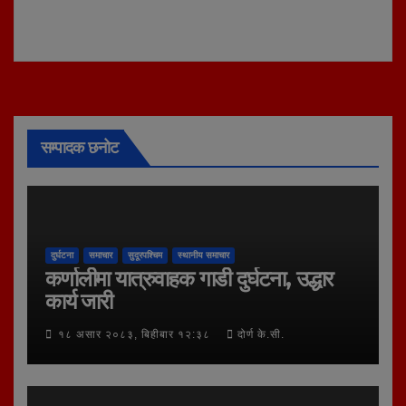
सम्पादक छनोट
दुर्घटना
समाचार
सुदूरपश्चिम
स्थानीय समाचार
कर्णालीमा यात्रुवाहक गाडी दुर्घटना, उद्धार
कार्य जारी
१८ असार २०८३, बिहीबार १२:३८
दोर्ण के.सी.