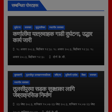
सम्बन्धित पोस्टहरू
दुर्घटना
समाचार
सुदूरपश्चिम
स्थानीय समाचार
कर्णालीमा यात्रुवाहक गाडी दुर्घटना, उद्धार
कार्य जारी
१८ असार २०८३, बिहीबार १२:३८ १८ असार २०८३, बिहीबार १२:३८ १८
असार २०८३, बिहीबार १२:३८
दोर्ण के.सी.
कुराकानी
तुलसीपुर उपमहानगरपालिका
राष्ट्रिय
लुम्बिनी प्रदेश
शिक्षा
समाचार
स्थानीय समाचार
तुलसीपुरमा सडक सुरक्षाका लागि
जेब्राक्रसिङ निर्माण
२३ जेष्ठ २०८३, शनिबार १५:०७ २३ जेष्ठ २०८३, शनिबार १५:०७ २३ जेष्ठ
२०८३, शनिबार १५:०७
दोर्ण के.सी.