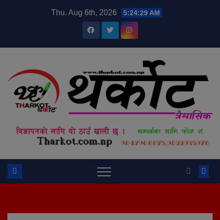
Skip
modal-check
Thu. Aug 6th, 2026
5:24:29 AM
to
content