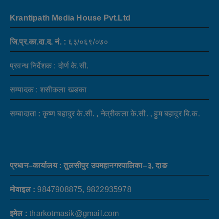
Krantipath Media House Pvt.Ltd
जि.प्र.का.दा.द. नं. :
६३/०६९/०७०
प्रवन्ध निर्देशक : दोर्ण के.सी.
सम्पादक : शसीकला खडका
सम्बादाता : कृष्ण बहादुर के.सी. , नेत्रीकला के.सी. , हुम बहादुर बि.क.
प्रधान–कार्यालय : तुलसीपुर उपमहानगरपालिका–३, दाङ
मोवाइल :
9847908875, 9822935978
इमेल :
tharkotmasik@gmail.com