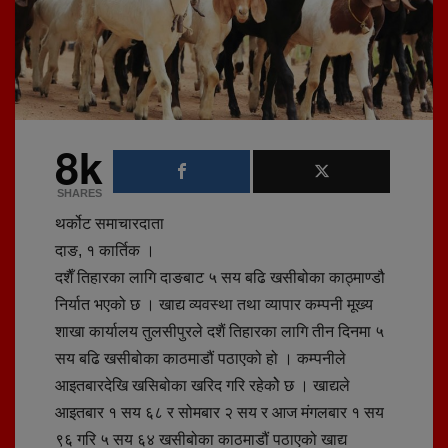
8k
SHARES
थर्कोट समाचारदाता
दाङ, १ कार्तिक ।
दशैँ तिहारका लागि दाङबाट ५ सय बढि खसीबोका काठ्माण्डौ
निर्यात भएको छ । खाद्य व्यवस्था तथा व्यापार कम्पनी मूख्य
शाखा कार्यालय तुलसीपुरले दशैं तिहारका लागि तीन दिनमा ५
सय बढि खसीबोका काठमाडौं पठाएको हो । कम्पनीले
आइतबारदेखि खसिबोका खरिद गरि रहेकोे छ । खाद्यले
आइतबार १ सय ६८ र सोमबार २ सय र आज मंगलबार १ सय
९६ गरि ५ सय ६४ खसीबोका काठमाडौं पठाएको खाद्य