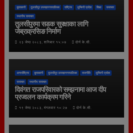
कुराकानी
तुलसीपुर उपमहानगरपालिका
राष्ट्रिय
लुम्बिनी प्रदेश
शिक्षा
समाचार
स्थानीय समाचार
तुलसीपुरमा सडक सुरक्षाका लागि
जेब्राक्रसिङ निर्माण
२३ जेष्ठ २०८३, शनिबार १५:०७
दोर्ण के.सी.
अन्तर्राष्ट्रिय
कुराकानी
तुलसीपुर उपमहानगरपालिका
राजनीति
लुम्बिनी प्रदेश
समाचार
स्थानीय समाचार
दिवंगत राजपरिवारको सम्झनामा आज दीप
प्रज्वलन कार्यक्रम गरिने
१९ जेष्ठ २०८३, मंगलवार १०:२७
दोर्ण के.सी.