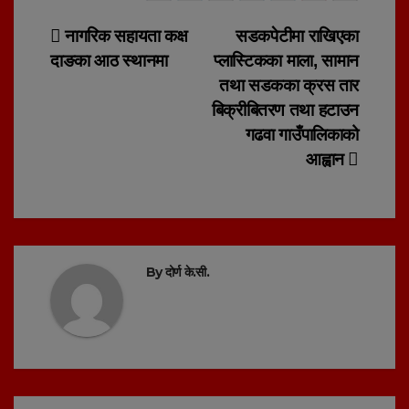
Post
नागरिक सहायता कक्ष
सडकपेटीमा राखिएका
दाङका आठ स्थानमा
प्लास्टिकका माला, सामान
navigation
तथा सडकका क्रस तार
बिक्रीबितरण तथा हटाउन
गढवा गाउँपालिकाको
आह्वान
By
दोर्ण के.सी.