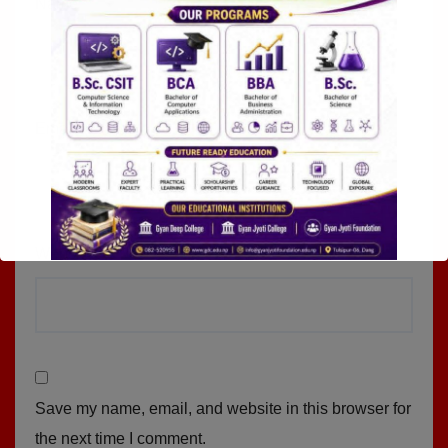
Name
*
Email
*
Website
Save my name, email, and website in this browser for
the next time I comment.