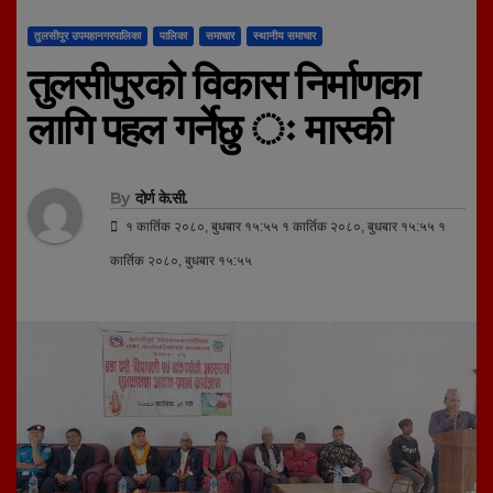
तुलसीपुर उपमहानगरपालिका
पालिका
समाचार
स्थानीय समाचार
तुलसीपुरको विकास निर्माणका
लागि पहल गर्नेछु ः मास्की
By
दोर्ण के.सी.
१ कार्तिक २०८०, बुधबार १५:५५ १ कार्तिक २०८०, बुधबार १५:५५ १
कार्तिक २०८०, बुधबार १५:५५