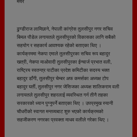
मेयर
ढुण्डीराज लामिछाने, नेपाली कांग्रेस तुलसीपुर नगर सचिव
बिमल पौडेल लगायतले तुलसीपुरको विकासका लागि सबैको
सहयोग र सहकार्य आवश्यक रहेको बताएका थिए ।
कार्यक्रममा नेकपा एमाले तुलसीपुरका सचिव रूप बहादुर
खत्री, नेकपा माओवादी तुलसीपुरका ईन्चार्ज प्रभात वली,
राष्ट्रिय स्वतन्त्र पाटीका प्रदेश कमिटीका सदस्य भक्त
बहादुर डाँगी, तुलसीपुर चेम्बर अफ कमर्सका अध्यक्ष टोप
बहादुर घर्ती, तुलसीपुर नगर जेसिजका अध्यक्ष शालिकराम वली
लगायतले तुलसीपुर शहरलाई व्यवस्थित गर्न तीनै तहका
सरकारको ध्यान पुग्नुपर्ने बताएका थिए । उपप्रमुख स्यानी
चौधरीको स्वागत मन्तव्यबाट शुरु भएको कार्यक्रमको
सहजीकरण नगरका प्रवक्ता माधव वलीले गरेका थिए ।