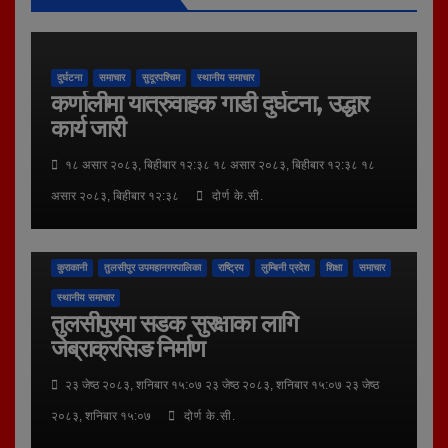
दुर्घटना
समाचार
सुदूरपश्चिम
स्थानीय समाचार
कर्णालीमा यात्रुवाहक गाडी दुर्घटना, उद्धार
कार्य जारी
१८ असार २०८३, बिहीबार १२:३८ १८ असार २०८३, बिहीबार १२:३८ १८
असार २०८३, बिहीबार १२:३८
दोर्ण के.सी.
कुराकानी
तुलसीपुर उपमहानगरपालिका
राष्ट्रिय
लुम्बिनी प्रदेश
शिक्षा
समाचार
स्थानीय समाचार
तुलसीपुरमा सडक सुरक्षाका लागि
जेब्राक्रसिङ निर्माण
२३ जेष्ठ २०८३, शनिबार १५:०७ २३ जेष्ठ २०८३, शनिबार १५:०७ २३ जेष्ठ
२०८३, शनिबार १५:०७
दोर्ण के.सी.