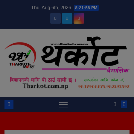
Skip
modal-check
Thu. Aug 6th, 2026
8:21:59 PM
to
content