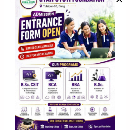
Comment
*
Name
*