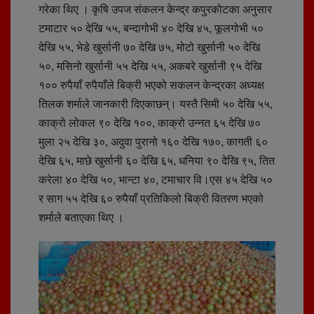
गरेका थिए । कृषि उपज संकलन केन्द्र कपुरकोटका अनुसार
टमाटार ५० देखि ५५, बन्दागोभी ४० देखि ४५, फूलगोभी ५०
देखि ५५, भेडे खुर्सानी ७० देखि ७५, मोटो खुर्सानी ५० देखि
५०, मसिनो खुर्सानी ५५ देखि ५५, अकबरे खुर्सानी ९५ देखि
१०० रुपैयाँ रुपैयाँले बिक्री भएको सकलन केन्द्रका अध्यक्ष
तिलक शर्माले जानकारी दिएकाछन्। यस्तै सिमी ५० देखि ५५,
काक्रो लोकल ९० देखि १००, काक्रो उन्नत ६५ देखि ७०
मुला २५ देखि ३०, अदुवा पुरानो १६० देखि १७०, कागती ६०
देखि ६५, माछे खुर्सानी ६० देखि ६५, धनिया ९० देखि ९५, तित
करेला ४० देखि ५०, भान्टा ४०, टमाचार वि।एस ४५ देखि ५०
र साग ५५ देखि ६० रुपैयाँ प्रतिकिलो बिक्री वितरण भएको
शर्माले बताएका थिए ।