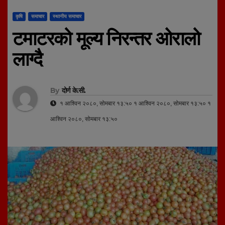
कृषि
समाचार
स्थानीय समाचार
टमाटरको मूल्य निरन्तर ओरालो
लाग्दै
By
दोर्ण के.सी.
१ आश्विन २०८०, सोमबार १३:५० १ आश्विन २०८०, सोमबार १३:५० १
आश्विन २०८०, सोमबार १३:५०