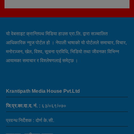
यो वेबसाइट क्रान्तिपथ मिडिया हाउस प्रा.लि. द्वारा सञ्चालित
आधिकारिक न्युज पोर्टल हो । नेपाली भाषाको यो पोर्टलले समाचार, विचार,
मनोरञ्जन, खेल, विश्व, सूचना प्रविधि, भिडियो तथा जीवनका विभिन्न
आयामका समाचार र विश्लेषणलाई समेट्छ ।
Krantipath Media House Pvt.Ltd
जि.प्र.का.दा.द. नं. :
६३/०६९/०७०
प्रवन्ध निर्देशक : दोर्ण के.सी.