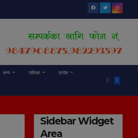
अन्य
पालिका
प्रदेश
Sidebar Widget
Area