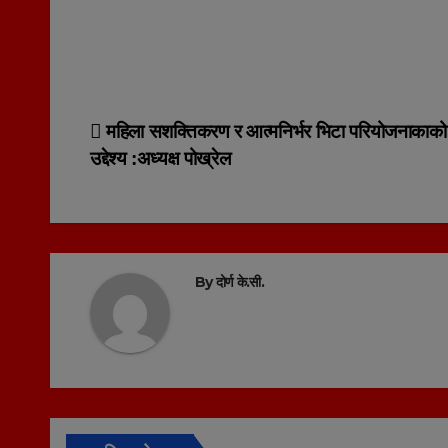
Post
महिला सशक्तिकरण र आत्मनिर्भर भिटा परियोजनाकाको
उद्देश्य :अध्यक्ष पोख्रेल
navigation
By
दोर्ण के.सी.