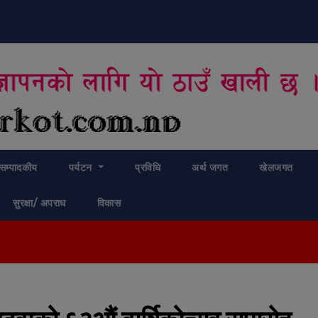
modal-check
सम्पादकीय
पर्यटन
प्रविधि
अर्थ जगत
खेलजगत
सुरक्षा/ अपराध
विकास