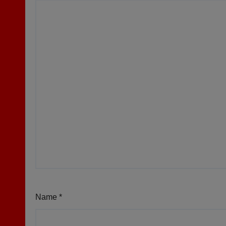
Name
*