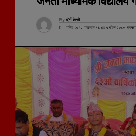
जनता माध्यमिक विद्यालय ग
By
दोर्ण के.सी.
५ मंसिर २०८०, मंगलवार १६:४४ ५ मंसिर २०८०, मंगलव