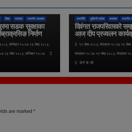
तुलसीपुर उपमहानगरपालिका
राष्ट्रिय
अन्तर्राष्ट्रिय
कुराकानी
तुलसीपुर उपमहानगरपा
शिक्षा
समाचार
स्थानीय समाचार
राजनीति
लुम्बिनी प्रदेश
समाचार
स्थानीय 
ुरमा सडक सुरक्षाका
दिवंगत राजपरिवारको सम्
ेब्राक्रसिङ निर्माण
आज दीप प्रज्वलन कार्यक
गरिने
 २०८३, शनिबार १५:०७ २३ जेष्ठ २०८३,
१९ जेष्ठ २०८३, मंगलवार १०:२७ १९ जेष्ठ
०७ २३ जेष्ठ २०८३, शनिबार १५:०७
मंगलवार १०:२७ १९ जेष्ठ २०८३, मंगलवार १
दोर्ण के.सी.
elds are marked
*