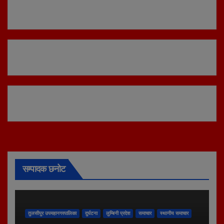
सम्पादक छनोट
तुलसीपुर उपमहानगरपालिका
दुर्घटना
लुम्बिनी प्रदेश
समाचार
स्थानीय समाचार