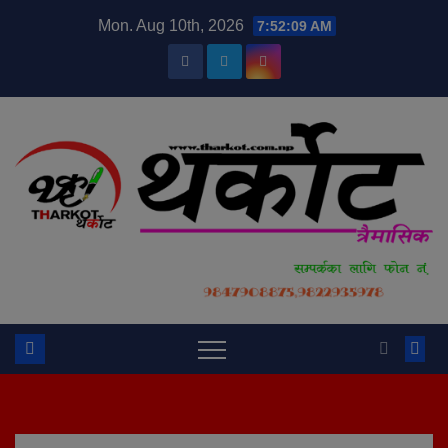
Skip
modal-check
Mon. Aug 10th, 2026
7:52:09 AM
to
content