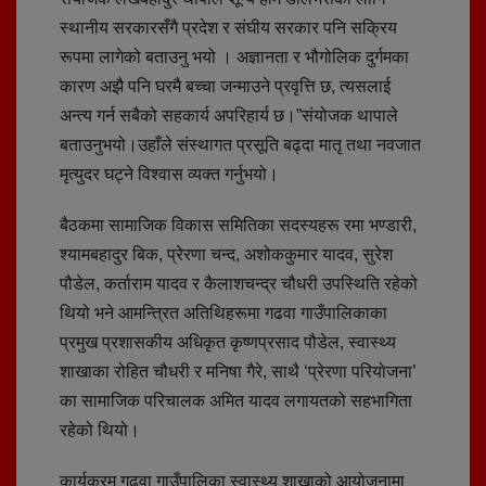
स्थानीय सरकारसँगै प्रदेश र संघीय सरकार पनि सक्रिय
रूपमा लागेको बताउनु भयो । अज्ञानता र भौगोलिक दुर्गमका
कारण अझै पनि घरमै बच्चा जन्माउने प्रवृत्ति छ, त्यसलाई
अन्त्य गर्न सबैको सहकार्य अपरिहार्य छ।”संयोजक थापाले
बताउनुभयो।उहाँले संस्थागत प्रसूति बढ्दा मातृ तथा नवजात
मृत्युदर घट्ने विश्वास व्यक्त गर्नुभयो।
बैठकमा सामाजिक विकास समितिका सदस्यहरू रमा भण्डारी,
श्यामबहादुर बिक, प्रेरणा चन्द, अशोककुमार यादव, सुरेश
पौडेल, कर्ताराम यादव र कैलाशचन्द्र चौधरी उपस्थिति रहेको
थियो भने आमन्त्रित अतिथिहरूमा गढवा गाउँपालिकाका
प्रमुख प्रशासकीय अधिकृत कृष्णप्रसाद पौडेल, स्वास्थ्य
शाखाका रोहित चौधरी र मनिषा गैरे, साथै ‘प्रेरणा परियोजना’
का सामाजिक परिचालक अमित यादव लगायतको सहभागिता
रहेको थियो।
कार्यक्रम गढवा गाउँपालिका स्वास्थ्य शाखाको आयोजनामा