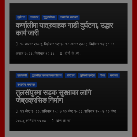
दुर्घटना
समाचार
सुदूरपश्चिम
स्थानीय समाचार
कर्णालीमा यात्रुवाहक गाडी दुर्घटना, उद्धार
कार्य जारी
१८ असार २०८३, बिहीबार १२:३८ १८ असार २०८३, बिहीबार १२:३८ १८
असार २०८३, बिहीबार १२:३८
दोर्ण के.सी.
कुराकानी
तुलसीपुर उपमहानगरपालिका
राष्ट्रिय
लुम्बिनी प्रदेश
शिक्षा
समाचार
स्थानीय समाचार
तुलसीपुरमा सडक सुरक्षाका लागि
जेब्राक्रसिङ निर्माण
२३ जेष्ठ २०८३, शनिबार १५:०७ २३ जेष्ठ २०८३, शनिबार १५:०७ २३ जेष्ठ
२०८३, शनिबार १५:०७
दोर्ण के.सी.