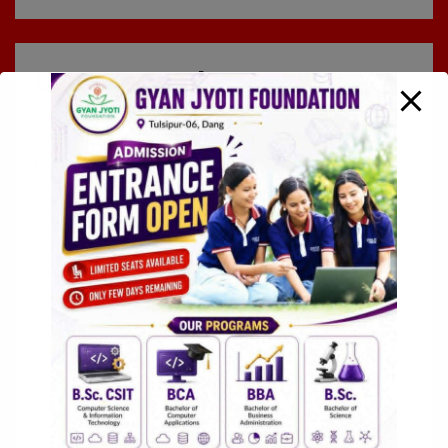
Leave a Reply
Your email address will not be published.
Required
fields are marked
*
Comment
*