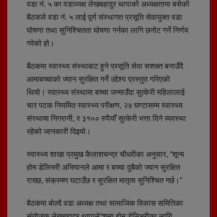
वडा नं. ५ का वडाध्यक्ष लेखबहादुर थापाको अध्यक्षतामा बसेको
बैठकले वडा नं. ५ लाई पूर्ण संस्थागत प्रसूति सेवायुक्त वडा
घोषणा तथा सुनिश्चितता घोषणा गर्नका लागि छनोट गर्ने निर्णय
गरेको हो।
बैठकमा स्वास्थ्य संस्थाबाट हुने प्रसूति सेवा सशक्त बनाउँदै
आमाबच्चाको ज्यान सुरक्षित गर्ने उद्देश्य प्रस्तुत गरिएको
थियो। स्वास्थ्य संस्थामा बच्चा जन्माउँदा सुत्केरी महिलालाई
चार पटक नियमित स्वास्थ्य परीक्षण, २४ घण्टासम्म स्वास्थ्य
संस्थामा निगरानी, र ३१०० रुपैयाँ सुत्केरी भत्ता दिने व्यवस्था
रहेको जानकारी दिइयो।
स्वास्थ्य शाखा प्रमुख कैलाशचन्द्र चौधरीका अनुसार, “शून्य
होम डेलिभरी अभियानले आमा र बच्चा दुबैको ज्यान सुरक्षित
राख्छ, संक्रमण घटाउँछ र सुरक्षित मातृत्व सुनिश्चित गर्छ।”
बैठकमा बोल्दै वडा अध्यक्ष तथा सामाजिक विकास समितिका
संयोजक लेखबहादुर थापाले“शून्य होम डेलिभरीका लागि