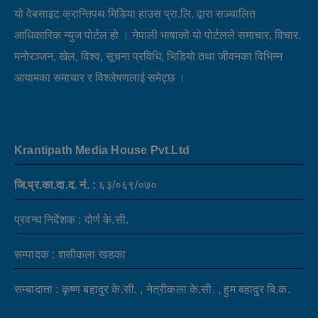
यो वेबसाइट क्रान्तिपथ मिडिया हाउस प्रा.लि. द्वारा सञ्चालित
आधिकारिक न्युज पोर्टल हो । नेपाली भाषाको यो पोर्टलले समाचार, विचार,
मनोरञ्जन, खेल, विश्व, सूचना प्रविधि, भिडियो तथा जीवनका विभिन्न
आयामका समाचार र विश्लेषणलाई समेट्छ ।
Krantipath Media House Pvt.Ltd
जि.प्र.का.दा.द. नं. :
६३/०६९/०७०
प्रवन्ध निर्देशक : दोर्ण के.सी.
सम्पादक : शसीकला खडका
सम्बादाता : कृष्ण बहादुर के.सी. , नेत्रीकला के.सी. , हुम बहादुर बि.क.