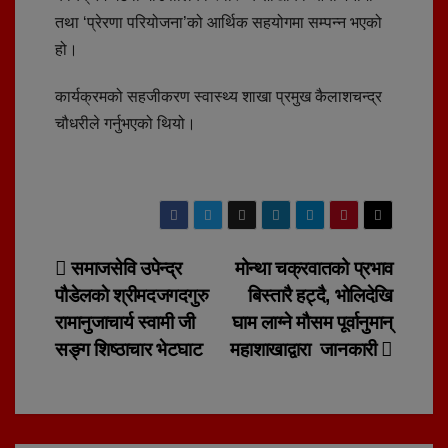
तथा ‘प्रेरणा परियोजना’को आर्थिक सहयोगमा सम्पन्न भएको
हो।
कार्यक्रमको सहजीकरण स्वास्थ्य शाखा प्रमुख कैलाशचन्द्र
चौधरीले गर्नुभएको थियो।
Post
समाजसेवि उपेन्द्र
मोन्था चक्रवातको प्रभाव
पौडेलकाे श्रीमदजगदगुरु
बिस्तारै हट्दै, भोलिदेखि
navigation
रामानुजाचार्य स्वामी जी
घाम लाग्ने मौसम पूर्वानुमान्
सङ्ग शिष्ठाचार भेटघाट
महाशाखाद्वारा जानकारी