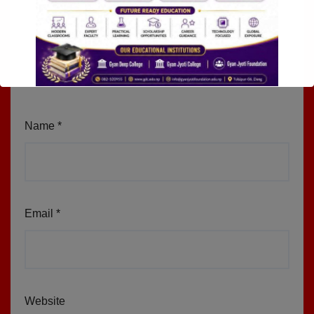
Name
*
Email
*
Website