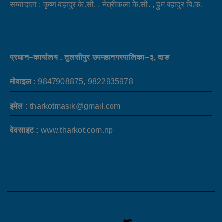
सम्बादाता : कृष्ण बहादुर के.सी. , नेत्रीकला के.सी. , हुम बहादुर बि.क.
प्रधान–कार्यालय : तुलसीपुर उपमहानगरपालिका–३, दाङ
मोवाइल :
9847908875, 9822935978
इमेल :
tharkotmasik@gmail.com
वेवसाइट :
www.tharkot.com.np