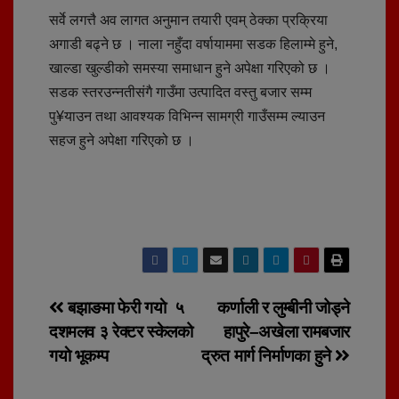
सर्वे लगत्तै अव लागत अनुमान तयारी एवम् ठेक्का प्रक्रिया
अगाडी बढ्ने छ । नाला नहुँदा वर्षायाममा सडक हिलाम्मे हुने,
खाल्डा खुल्डीको समस्या समाधान हुने अपेक्षा गरिएको छ ।
सडक स्तरउन्नतीसंगै गाउँमा उत्पादित वस्तु बजार सम्म
पु¥याउन तथा आवश्यक विभिन्न सामग्री गाउँसम्म ल्याउन
सहज हुने अपेक्षा गरिएको छ ।
Post
बझाङमा फेरी गयाे ५
कर्णाली र लुम्बीनी जोड्ने
दशमलव ३ रेक्टर स्केलको
हापुरे–अखेला रामबजार
navigation
गयाे भूकम्प
द्रुत मार्ग निर्माणका हुने