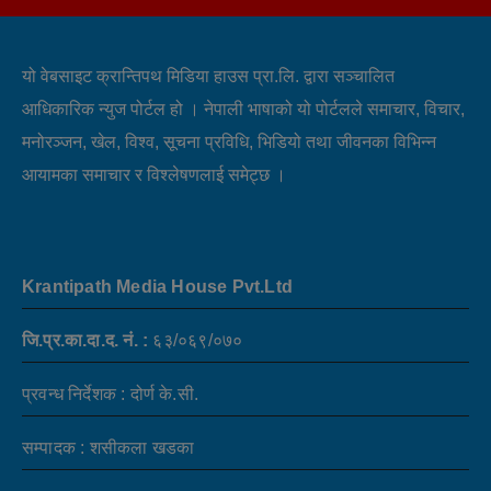
यो वेबसाइट क्रान्तिपथ मिडिया हाउस प्रा.लि. द्वारा सञ्चालित
आधिकारिक न्युज पोर्टल हो । नेपाली भाषाको यो पोर्टलले समाचार, विचार,
मनोरञ्जन, खेल, विश्व, सूचना प्रविधि, भिडियो तथा जीवनका विभिन्न
आयामका समाचार र विश्लेषणलाई समेट्छ ।
Krantipath Media House Pvt.Ltd
जि.प्र.का.दा.द. नं. :
६३/०६९/०७०
प्रवन्ध निर्देशक : दोर्ण के.सी.
सम्पादक : शसीकला खडका