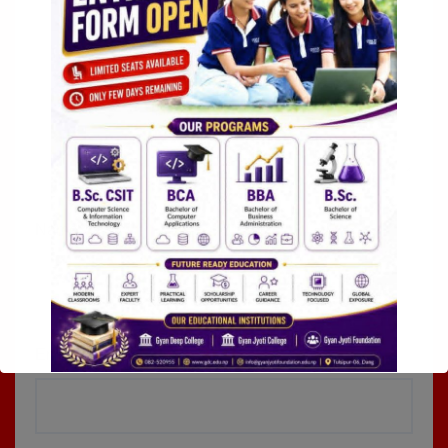
Name
*
Email
*