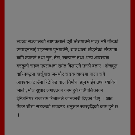
सडक सञ्जालको व्यापकताले दूरी छोट्याउने मात्र नभै गाँउको
उत्पादनलाई शहरसम्म पु¥याउँने, थातथालो छोड्नेको संख्यामा
कमि ल्याउने तथा नुन, तेल, खाद्यान्न तथा अन्य आवश्यक
वस्तुको सहज उपलब्धता समेत दिलाउने उनले बताए ।शंखमुल
दारिमज्यूला खर्सुबास जयचौर सडक खण्डमा नाला संगै
आवश्यक ठाउँमा रिटेनिङ वाल निर्माण, ह्युम पाईप तथा ग्याविन
जाली, मोड सुधार लगाएतका काम हुने गाउँपालिकाका
ईन्जिनियर राजाराम रिजालले जानकारी दिएका थिए । आठ
मिटर चौडा सडकको मापदण्ड अनुसार स्तरवृद्धिको काम हुने छ
।