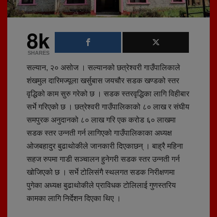
8k
SHARES
सल्यान, २० असोज । सल्यानको छत्रेश्वरी गाउँपालिकाले
शंखमुल दारिमज्यूला खर्सुबास जयचौर सडक खण्डको स्तर
वृद्धिको काम सुरु गरेको छ । सडक स्तरवृद्धिका लागि विहीबार
सर्भे गरिएको छ । छत्रेश्वरी गाउँपालिकाको ८० लाख र संघीय
समपुरक अनुदानको ८० लाख गरि एक करोड ६० लाखमा
सडक स्तर उन्नती गर्न लागिएको गाउँपालिकाका अध्यक्ष
ओजबहादुर बुढाथोकीले जानकारी दिएकाछन् । बाह्रै महिना
सहज रुपमा गाडी सञ्चालन हुनेगरी सडक स्तर उन्नती गर्न
खोजिएको छ । सर्भे टोलिसंगै स्थलगत सडक निरीक्षणमा
पुगेका अध्यक्ष बुढाथोकीले प्राविधक टोलिलाई गुणस्तरिय
कामका लागि निर्देशन दिएका थिए ।