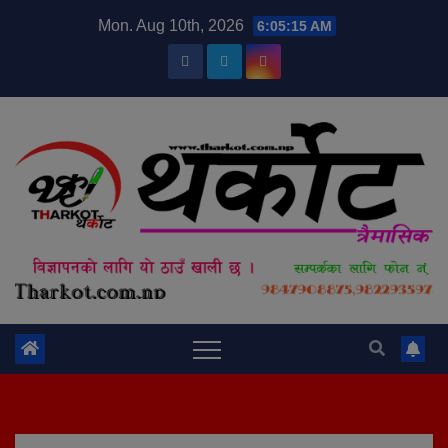
Skip
modal-check
Mon. Aug 10th, 2026
6:05:15 AM
to
content