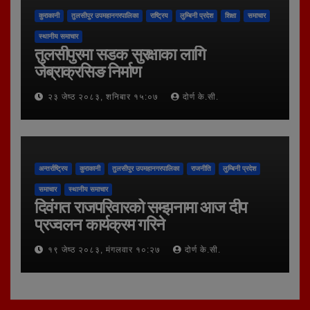
कुराकानी
तुलसीपुर उपमहानगरपालिका
राष्ट्रिय
लुम्बिनी प्रदेश
शिक्षा
समाचार
स्थानीय समाचार
तुलसीपुरमा सडक सुरक्षाका लागि
जेब्राक्रसिङ निर्माण
२३ जेष्ठ २०८३, शनिबार १५:०७
दोर्ण के.सी.
अन्तर्राष्ट्रिय
कुराकानी
तुलसीपुर उपमहानगरपालिका
राजनीति
लुम्बिनी प्रदेश
समाचार
स्थानीय समाचार
दिवंगत राजपरिवारको सम्झनामा आज दीप
प्रज्वलन कार्यक्रम गरिने
१९ जेष्ठ २०८३, मंगलवार १०:२७
दोर्ण के.सी.