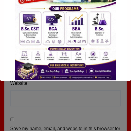
Name
*
Email
*
Website
Save my name, email, and website in this browser for