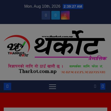
Skip
modal-check
Mon. Aug 10th, 2026
2:39:27 AM
to
content