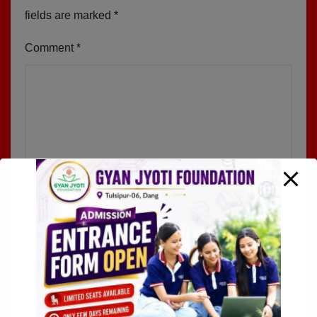
fields are marked
*
Comment
*