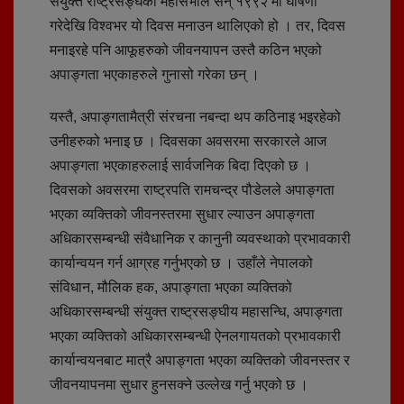
संयुक्त राष्ट्रसङ्घको महासभाले सन् १९९२ मा घोषणा
गरेदेखि विश्वभर यो दिवस मनाउन थालिएको हो । तर, दिवस
मनाइरहे पनि आफूहरुको जीवनयापन उस्तै कठिन भएको
अपाङ्गता भएकाहरुले गुनासो गरेका छन् ।
यस्तै, अपाङ्गतामैत्री संरचना नबन्दा थप कठिनाइ भइरहेको
उनीहरुको भनाइ छ । दिवसका अवसरमा सरकारले आज
अपाङ्गता भएकाहरुलाई सार्वजनिक बिदा दिएको छ ।
दिवसको अवसरमा राष्ट्रपति रामचन्द्र पौडेलले अपाङ्गता
भएका व्यक्तिको जीवनस्तरमा सुधार ल्याउन अपाङ्गता
अधिकारसम्बन्धी संवैधानिक र कानुनी व्यवस्थाको प्रभावकारी
कार्यान्वयन गर्न आग्रह गर्नुभएको छ । उहाँले नेपालको
संविधान, मौलिक हक, अपाङ्गता भएका व्यक्तिको
अधिकारसम्बन्धी संयुक्त राष्ट्रसङ्घीय महासन्धि, अपाङ्गता
भएका व्यक्तिको अधिकारसम्बन्धी ऐनलगायतको प्रभावकारी
कार्यान्वयनबाट मात्रै अपाङ्गता भएका व्यक्तिको जीवनस्तर र
जीवनयापनमा सुधार हुनसक्ने उल्लेख गर्नु भएको छ ।