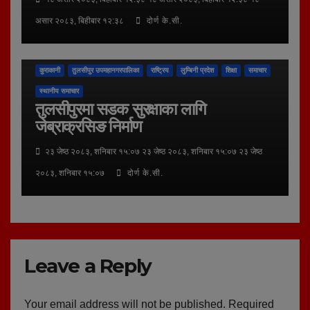
असार २०८३, बिहीबार १२:३८
दोर्ण के.सी.
कुराकानी
तुलसीपुर उपमहानगरपालिका
राष्ट्रिय
लुम्बिनी प्रदेश
शिक्षा
समाचार
स्थानीय समाचार
तुलसीपुरमा सडक सुरक्षाका लागि
जेब्राक्रसिङ निर्माण
२३ जेष्ठ २०८३, शनिबार १५:०७ २३ जेष्ठ २०८३, शनिबार १५:०७ २३ जेष्ठ
२०८३, शनिबार १५:०७
दोर्ण के.सी.
Leave a Reply
Your email address will not be published.
Required