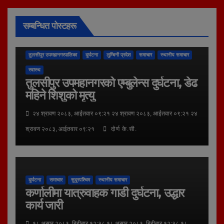
सम्बन्धित पोस्टहरू
तुलसीपुर उपमहानगरपालिका
दुर्घटना
लुम्बिनी प्रदेश
समाचार
स्थानीय समाचार
स्वास्थ
तुलसीपुर उपमहानगरको एम्बुलेन्स दुर्घटना, डेढ
महिने शिशुको मृत्यु
२४ श्रावण २०८३, आईतवार ०९:२१ २४ श्रावण २०८३, आईतवार ०९:२१ २४
श्रावण २०८३, आईतवार ०९:२१
दोर्ण के.सी.
दुर्घटना
समाचार
सुदूरपश्चिम
स्थानीय समाचार
कर्णालीमा यात्रुवाहक गाडी दुर्घटना, उद्धार
कार्य जारी
१८ असार २०८३, बिहीबार १२:३८ १८ असार २०८३, बिहीबार १२:३८ १८