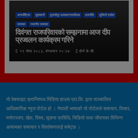
अन्तर्राष्ट्रिय
कुराकानी
तुलसीपुर उपमहानगरपालिका
राजनीति
लुम्बिनी प्रदेश
समाचार
स्थानीय समाचार
दिवंगत राजपरिवारको सम्झनामा आज दीप
प्रज्वलन कार्यक्रम गरिने
१९ जेष्ठ २०८३, मंगलवार १०:२७
दोर्ण के.सी.
यो वेबसाइट क्रान्तिपथ मिडिया हाउस प्रा.लि. द्वारा सञ्चालित
आधिकारिक न्युज पोर्टल हो । नेपाली भाषाको यो पोर्टलले समाचार, विचार,
मनोरञ्जन, खेल, विश्व, सूचना प्रविधि, भिडियो तथा जीवनका विभिन्न
आयामका समाचार र विश्लेषणलाई समेट्छ ।