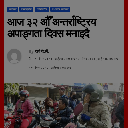
समाचार
सम्पादकीय
सम्पादकीय
स्थानीय समाचार
आज ३२ औँ अन्तर्राष्ट्रिय
अपाङ्गता दिवस मनाइदै
By
दोर्ण के.सी.
१७ मंसिर २०८०, आईतवार ०४:०५ १७ मंसिर २०८०, आईतवार ०४:०५
१७ मंसिर २०८०, आईतवार ०४:०५