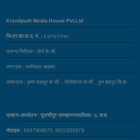
Krantipath Media House Pvt.Ltd
जि.प्र.का.दा.द. नं. :
६३/०६९/०७०
प्रवन्ध निर्देशक : दोर्ण के.सी.
सम्पादक : शसीकला खडका
सम्बादाता : कृष्ण बहादुर के.सी. , नेत्रीकला के.सी. , हुम बहादुर बि.क.
प्रधान–कार्यालय : तुलसीपुर उपमहानगरपालिका–३, दाङ
मोवाइल :
9847908875, 9822935978