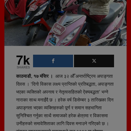
7k
SHARES
काठमाडौ, १७ मंसिर ।
आज ३२ औँ अन्तर्राष्ट्रिय अपाङ्गता
दिवस । ‘दिगो विकास लक्ष्य प्राप्तिको प्रतिबद्धता, अपाङ्गता
भएका व्यक्तिको अपनत्व र नेतृत्वसहितको ऐक्यबद्धता’ भन्ने
नाराका साथ मनाईंदै छ । हरेक वर्ष डिसेम्बर ३ तारिखका दिन
अपाङ्गता भएका व्यक्तिहरुको पूर्ण र समान सहभागिता
सुनिश्चित गर्नुका साथै समाजको हरेक क्षेत्रमा र विकासमा
उनीहरुको समावेशिताका लागि दिवस मनाउने गरिएको छ ।