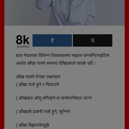
8k
SHARES
हाल नेपालका विभिन्न जिल्लाहरुमा भाइरल कन्जन्टिभाइटिस
अर्थात आँखा पाक्ने समस्या देखिएकाले सतर्क रहौं।
आँखा पाक्ने रोगका लक्षणहरु
( आँखा रातो हुने र चिलाउने
( आँखाबाट आँसु बगिरहने वा कचेरारचिप्रा लाग्ने
( आँखाको ढकनी रातो हुने, सुन्निने
( आँखा बिझाउनेरदुख्ने