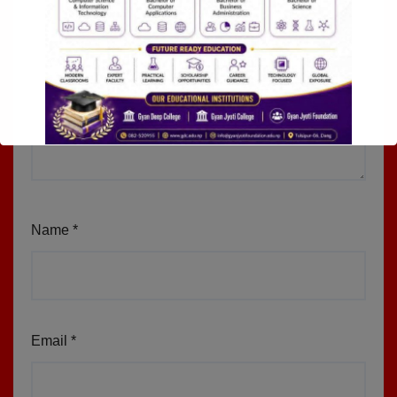
Name
*
Email
*