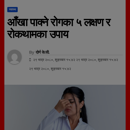
स्वास्थ
आँखा पाक्ने रोगका ५ लक्षण र
रोकथामका उपाय
By
दोर्ण के.सी.
२९ भाद्र २०८०, शुक्रबार १५:४२ २९ भाद्र २०८०, शुक्रबार १५:४२
२९ भाद्र २०८०, शुक्रबार १५:४२