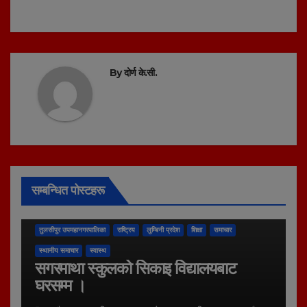
navigation
By
दोर्ण के.सी.
सम्बन्धित पोस्टहरू
तुलसीपुर उपमहानगरपालिका
राष्ट्रिय
लुम्बिनी प्रदेश
शिक्षा
समाचार
स्थानीय समाचार
स्वास्थ
सगरमाथा स्कुलको सिकाइ विद्यालयबाट
घरसम्म ।