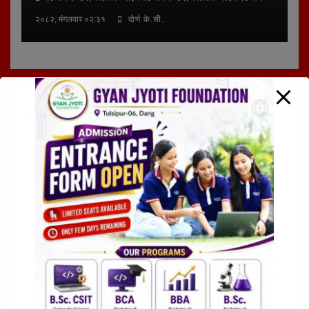
पुजार्चना-२०८२ सञ्चालन
२०८२, मंगलवार ०२:३१
दोर्ण के.सी.
Leave a Reply
Your email address will not be published.
Required
fields are marked
*
Comment
*