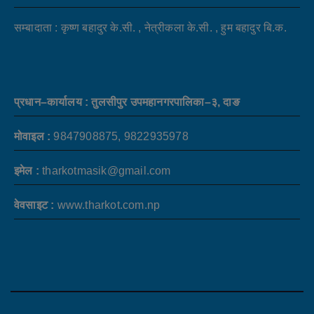
सम्बादाता : कृष्ण बहादुर के.सी. , नेत्रीकला के.सी. , हुम बहादुर बि.क.
प्रधान–कार्यालय : तुलसीपुर उपमहानगरपालिका–३, दाङ
मोवाइल :
9847908875, 9822935978
इमेल :
tharkotmasik@gmail.com
वेवसाइट :
www.tharkot.com.np