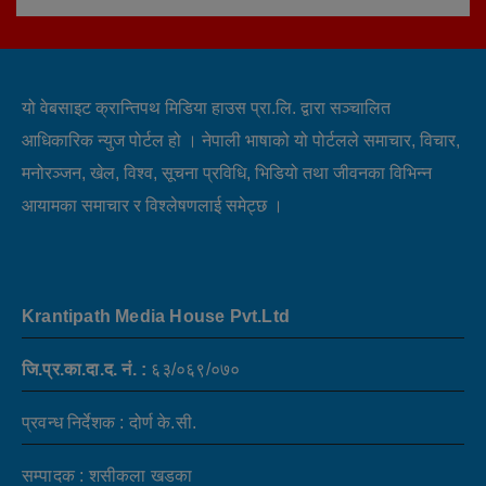
यो वेबसाइट क्रान्तिपथ मिडिया हाउस प्रा.लि. द्वारा सञ्चालित
आधिकारिक न्युज पोर्टल हो । नेपाली भाषाको यो पोर्टलले समाचार, विचार,
मनोरञ्जन, खेल, विश्व, सूचना प्रविधि, भिडियो तथा जीवनका विभिन्न
आयामका समाचार र विश्लेषणलाई समेट्छ ।
Krantipath Media House Pvt.Ltd
जि.प्र.का.दा.द. नं. :
६३/०६९/०७०
प्रवन्ध निर्देशक : दोर्ण के.सी.
सम्पादक : शसीकला खडका