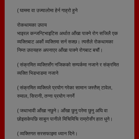
( घाममा वा उज्यालोमा हेर्न गाह्रो हुने
रोकथामका उपाय
भाइरल कन्जन्टिभाइटिस अर्थात आँखा पाक्ने रोग सजिलै एक
व्यक्तिबाट अर्को व्यक्तिमा सर्न सक्छ। त्यसैले रोकथामका
निम्त उपायहरु अपनाएर आँखा पाक्ने रोगबाट बचौं।
( संक्रमित व्यक्तिसँग नजिकको सम्पर्कमा नजाने र संक्रमित
व्यक्ति भिडभाडमा नजाने
( संक्रमित व्यक्तिले प्रयोग गरेका सामान जस्तैस् टावेल,
रुमाल, सिरानी, तन्ना प्रयोग नगर्ने
( जथाभावी आँखा नछुने। आँखा छुनु परेमा छुनु अघि वा
छोइसकेपछि साबुन पानीले मिचिमिचि राम्रोसँग हात धुने।
( व्यक्तिगत सरसफाइमा ध्यान दिने।