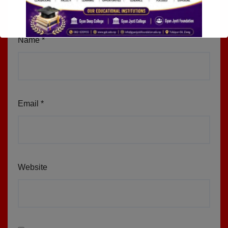
Name
*
Email
*
Website