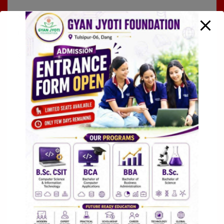
Your email address will not be published.
Required
fields are marked
*
Comment
*