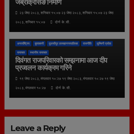
जेब्राक्रसिङ निर्माण
२३ जेष्ठ २०८३, शनिबार १५:०७ २३ जेष्ठ २०८३, शनिबार १५:०७ २३ जेष्ठ
२०८३, शनिबार १५:०७
दोर्ण के.सी.
अन्तर्राष्ट्रिय
कुराकानी
तुलसीपुर उपमहानगरपालिका
राजनीति
लुम्बिनी प्रदेश
समाचार
स्थानीय समाचार
दिवंगत राजपरिवारको सम्झनामा आज दीप
प्रज्वलन कार्यक्रम गरिने
१९ जेष्ठ २०८३, मंगलवार १०:२७ १९ जेष्ठ २०८३, मंगलवार १०:२७ १९ जेष्ठ
२०८३, मंगलवार १०:२७
दोर्ण के.सी.
Leave a Reply