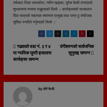
तर्फबाट टिका सापकोटा, नवीन खड्का, भुपेस केसी लगाएतले
शुभकामना मन्तव्य राख्नुभएको थियो । कार्यक्रमको सञ्चालन
दिवा सत्रको सहायक क्याम्पस प्रमुख तथा प्लस टु संयोजक
शुशिल पन्थीले गर्नुभएको थियो ।
Post
गढवाको वडा नं. ३ र ४
दंगीशरणको सार्वजनिक
मा न्यायिक घुम्ती इजालास
सुनुवाइ सम्पन्न
navigation
कार्यक्रम सम्पन्न
By
दोर्ण के.सी.