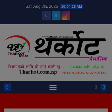
Skip
modal-check
Sat. Aug 8th, 2026
10:04:26 AM
to
content