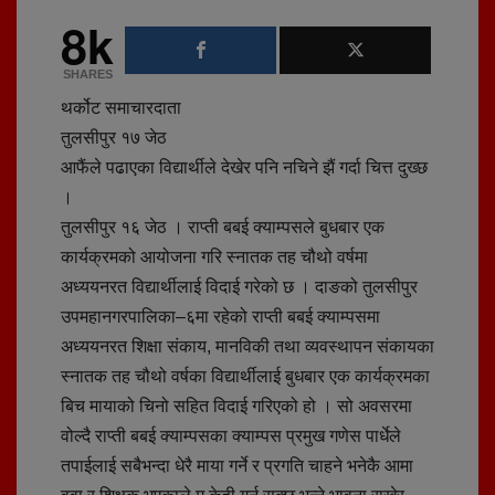
8k
SHARES
थर्कोट समाचारदाता
तुलसीपुर १७ जेठ
आफैंले पढाएका विद्यार्थीले देखेर पनि नचिने झैं गर्दा चित्त दुख्छ
।
तुलसीपुर १६ जेठ । राप्ती बबई क्याम्पसले बुधबार एक
कार्यक्रमको आयोजना गरि स्नातक तह चौथो वर्षमा
अध्ययनरत विद्यार्थीलाई विदाई गरेको छ । दाङको तुलसीपुर
उपमहानगरपालिका–६मा रहेको राप्ती बबई क्याम्पसमा
अध्ययनरत शिक्षा संकाय, मानविकी तथा व्यवस्थापन संकायका
स्नातक तह चौथो वर्षका विद्यार्थीलाई बुधबार एक कार्यक्रमका
बिच मायाको चिनो सहित विदाई गरिएको हो । सो अवसरमा
वोल्दै राप्ती बबई क्याम्पसका क्याम्पस प्रमुख गणेस पार्धेले
तपाईलाई सबैभन्दा धेरै माया गर्ने र प्रगति चाहने भनेकै आमा