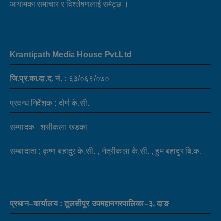
आयामका समाचार र विश्लेषणलाई समेट्छ ।
Krantipath Media House Pvt.Ltd
जि.प्र.का.दा.द. नं. :
६३/०६९/०७०
प्रवन्ध निर्देशक : दोर्ण के.सी.
सम्पादक : शसीकला खडका
सम्बादाता : कृष्ण बहादुर के.सी. , नेत्रीकला के.सी. , हुम बहादुर बि.क.
प्रधान–कार्यालय : तुलसीपुर उपमहानगरपालिका–३, दाङ