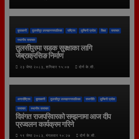
कुराकानी
तुलसीपुर उपमहानगरपालिका
राष्ट्रिय
लुम्बिनी प्रदेश
शिक्षा
समाचार
स्थानीय समाचार
तुलसीपुरमा सडक सुरक्षाका लागि
जेब्राक्रसिङ निर्माण
२३ जेष्ठ २०८३, शनिबार १५:०७
दोर्ण के.सी.
अन्तर्राष्ट्रिय
कुराकानी
तुलसीपुर उपमहानगरपालिका
राजनीति
लुम्बिनी प्रदेश
समाचार
स्थानीय समाचार
दिवंगत राजपरिवारको सम्झनामा आज दीप
प्रज्वलन कार्यक्रम गरिने
१९ जेष्ठ २०८३, मंगलवार १०:२७
दोर्ण के.सी.