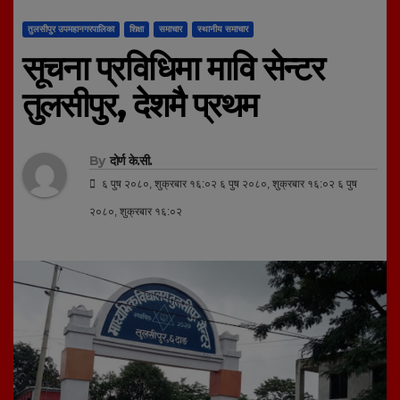
तुलसीपुर उपमहानगरपालिका
शिक्षा
समाचार
स्थानीय समाचार
सूचना प्रविधिमा मावि सेन्टर
तुलसीपुर, देशमै प्रथम
By
दोर्ण के.सी.
६ पुष २०८०, शुक्रबार १६:०२ ६ पुष २०८०, शुक्रबार १६:०२ ६ पुष
२०८०, शुक्रबार १६:०२