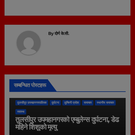
By
दोर्ण के.सी.
सम्बन्धित पोस्टहरू
तुलसीपुर उपमहानगरपालिका
दुर्घटना
लुम्बिनी प्रदेश
समाचार
स्थानीय समाचार
स्वास्थ
तुलसीपुर उपमहानगरको एम्बुलेन्स दुर्घटना, डेढ
महिने शिशुको मृत्यु