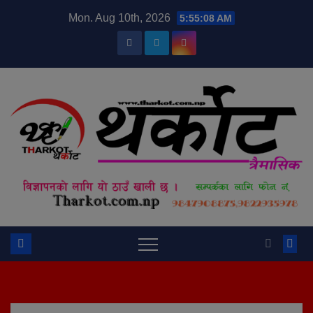
Skip
modal-check
Mon. Aug 10th, 2026
5:55:08 AM
to
content