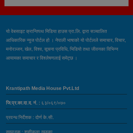
यो वेबसाइट क्रान्तिपथ मिडिया हाउस प्रा.लि. द्वारा सञ्चालित
आधिकारिक न्युज पोर्टल हो । नेपाली भाषाको यो पोर्टलले समाचार, विचार,
मनोरञ्जन, खेल, विश्व, सूचना प्रविधि, भिडियो तथा जीवनका विभिन्न
आयामका समाचार र विश्लेषणलाई समेट्छ ।
Krantipath Media House Pvt.Ltd
जि.प्र.का.दा.द. नं. :
६३/०६९/०७०
प्रवन्ध निर्देशक : दोर्ण के.सी.
सम्पादक : शसीकला खडका