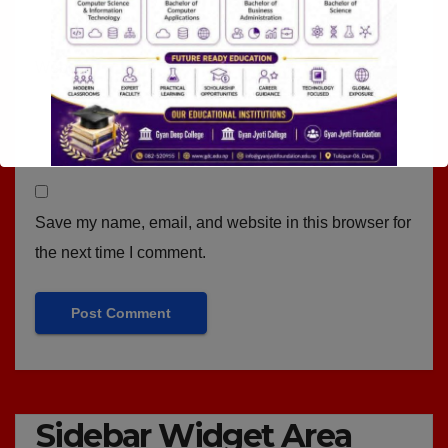
Website
Save my name, email, and website in this browser for
the next time I comment.
Sidebar Widget Area