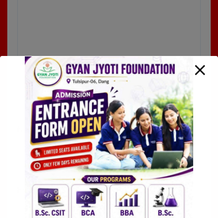
Name
*
Email
*