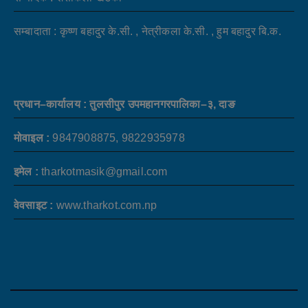
सम्बादाता : कृष्ण बहादुर के.सी. , नेत्रीकला के.सी. , हुम बहादुर बि.क.
प्रधान–कार्यालय : तुलसीपुर उपमहानगरपालिका–३, दाङ
मोवाइल :
9847908875, 9822935978
इमेल :
tharkotmasik@gmail.com
वेवसाइट :
www.tharkot.com.np