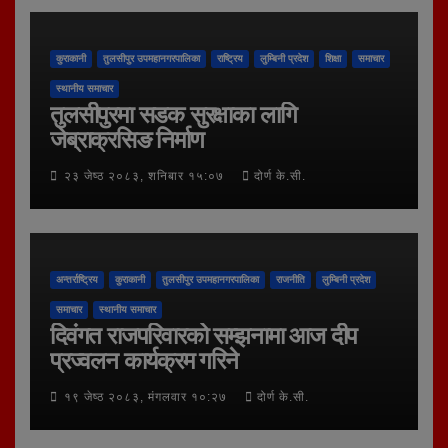
कुराकानी
तुलसीपुर उपमहानगरपालिका
राष्ट्रिय
लुम्बिनी प्रदेश
शिक्षा
समाचार
स्थानीय समाचार
तुलसीपुरमा सडक सुरक्षाका लागि
जेब्राक्रसिङ निर्माण
२३ जेष्ठ २०८३, शनिबार १५:०७
दोर्ण के.सी.
अन्तर्राष्ट्रिय
कुराकानी
तुलसीपुर उपमहानगरपालिका
राजनीति
लुम्बिनी प्रदेश
समाचार
स्थानीय समाचार
दिवंगत राजपरिवारको सम्झनामा आज दीप
प्रज्वलन कार्यक्रम गरिने
१९ जेष्ठ २०८३, मंगलवार १०:२७
दोर्ण के.सी.