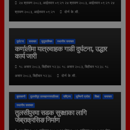
२४ श्रावण २०८३, आईतवार ०९:२१ २४ श्रावण २०८३, आईतवार ०९:२१ २४
श्रावण २०८३, आईतवार ०९:२१
दोर्ण के.सी.
दुर्घटना
समाचार
सुदूरपश्चिम
स्थानीय समाचार
कर्णालीमा यात्रुवाहक गाडी दुर्घटना, उद्धार
कार्य जारी
१८ असार २०८३, बिहीबार १२:३८ १८ असार २०८३, बिहीबार १२:३८ १८
असार २०८३, बिहीबार १२:३८
दोर्ण के.सी.
कुराकानी
तुलसीपुर उपमहानगरपालिका
राष्ट्रिय
लुम्बिनी प्रदेश
शिक्षा
समाचार
स्थानीय समाचार
तुलसीपुरमा सडक सुरक्षाका लागि
जेब्राक्रसिङ निर्माण