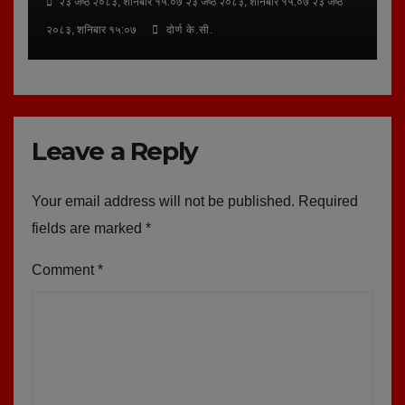
२३ जेष्ठ २०८३, शनिबार १५:०७ २३ जेष्ठ २०८३, शनिबार १५:०७ २३ जेष्ठ
२०८३, शनिबार १५:०७
दोर्ण के.सी.
Leave a Reply
Your email address will not be published.
Required
fields are marked
*
Comment
*