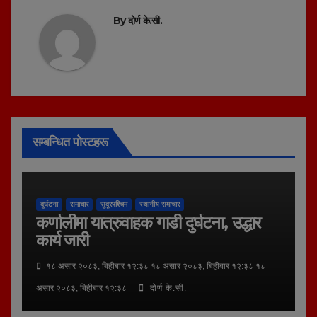
By
दोर्ण के.सी.
सम्बन्धित पोस्टहरू
दुर्घटना
समाचार
सुदूरपश्चिम
स्थानीय समाचार
कर्णालीमा यात्रुवाहक गाडी दुर्घटना, उद्धार
कार्य जारी
१८ असार २०८३, बिहीबार १२:३८ १८ असार २०८३, बिहीबार १२:३८ १८
असार २०८३, बिहीबार १२:३८
दोर्ण के.सी.