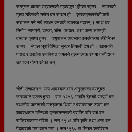
सन्तुलन कायम राख्नयसको महत्वपूर्ण भूमिका रहन्छ । नेपालको
मुख्य शक्तिको श्रोत वन साधन हो । कृषकहरुलेखेतीपाती
संचालन गर्ने सबै साधन वनबाटै उपलब्ध गर्दछन् । साथै घर
निर्माण सामग्री, दाउरा, घाँस, पतकर, तथा अन्य सामग्री
वनबाट प्राप्त हुन्छ । पशुपालन व्यवसाय वनजंगलमा सँधैनिर्भर
रहन्छ । नेपाल भूपरिवेष्ठित सुन्दर हिमाली देश हो । खासगरी
पहाड र तराईमा अवस्थित जंगलनै तुलनात्मक रुपमा वनपैदावर
उत्पादन योग्य रहेका छन् ।
खेती संचालन र अन्य आवश्यक माग अनुसारका वस्तुहरु
जंगलबाटै प्राप्त हुन्छ । सन् १९५६ अगाडि देशको सम्पूर्ण वन
स्थानीय जनताको मातहातमा थियो र परम्परागत रुपमा वन
व्यवस्थापन गरिन्थ्यो प्रजातन्त्रको प्राप्ति पछि सबै वन
राष्ट्रियकरण गरियो । सन् १९५६ पछि कृषि तथा अन्य वन
पैदावरको माग वढ्न गयो । सन्१९६० मा टिम्बर कर्पोरेशन