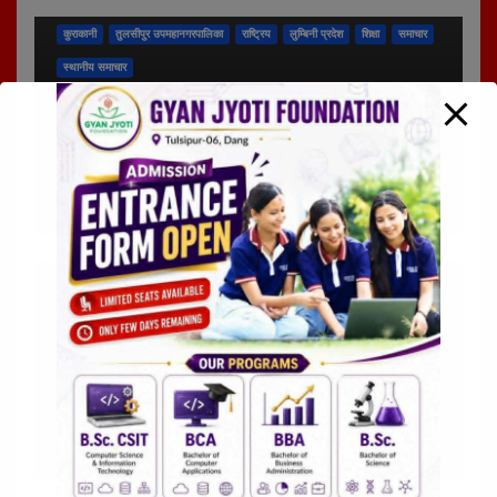
कुराकानी
तुलसीपुर उपमहानगरपालिका
राष्ट्रिय
लुम्बिनी प्रदेश
शिक्षा
समाचार
स्थानीय समाचार
तुलसीपुरमा सडक सुरक्षाका लागि
जेब्राक्रसिङ निर्माण
२३ जेष्ठ २०८३, शनिबार १५:०७ २३ जेष्ठ २०८३, शनिबार १५:०७ २३ जेष्ठ
२०८३, शनिबार १५:०७
दोर्ण के.सी.
अन्तर्राष्ट्रिय
कुराकानी
तुलसीपुर उपमहानगरपालिका
राजनीति
लुम्बिनी प्रदेश
समाचार
स्थानीय समाचार
दिवंगत राजपरिवारको सम्झनामा आज दीप
प्रज्वलन कार्यक्रम गरिने
१९ जेष्ठ २०८३, मंगलवार १०:२७ १९ जेष्ठ २०८३, मंगलवार १०:२७ १९ जेष्ठ
२०८३, मंगलवार १०:२७
दोर्ण के.सी.