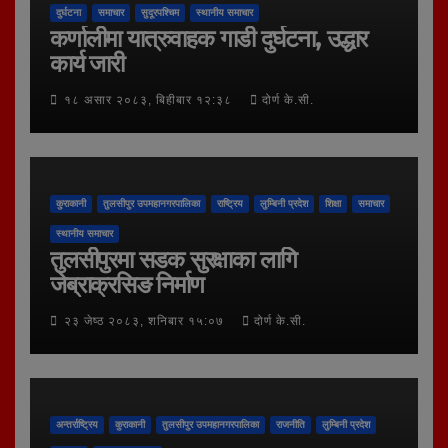
दुर्घटना
समाचार
सुदूरपश्चिम
स्थानीय समाचार
कर्णालीमा यात्रुवाहक गाडी दुर्घटना, उद्धार
कार्य जारी
१८ असार २०८३, बिहीबार १२:३८
दोर्ण के.सी.
कुराकानी
तुलसीपुर उपमहानगरपालिका
राष्ट्रिय
लुम्बिनी प्रदेश
शिक्षा
समाचार
स्थानीय समाचार
तुलसीपुरमा सडक सुरक्षाका लागि
जेब्राक्रसिङ निर्माण
२३ जेष्ठ २०८३, शनिबार १५:०७
दोर्ण के.सी.
अन्तर्राष्ट्रिय
कुराकानी
तुलसीपुर उपमहानगरपालिका
राजनीति
लुम्बिनी प्रदेश