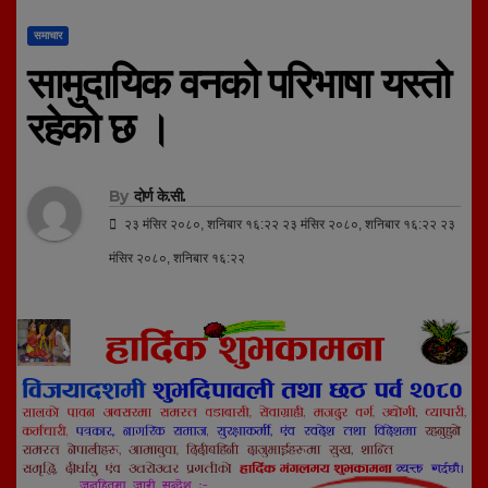
समाचार
सामुदायिक वनको परिभाषा यस्तो
रहेको छ ।
By
दोर्ण के.सी.
२३ मंसिर २०८०, शनिबार १६:२२ २३ मंसिर २०८०, शनिबार १६:२२ २३
मंसिर २०८०, शनिबार १६:२२