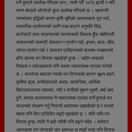
पर्ने कुराले उल्लेख गरिएका छन्। त्यसै गरीे २४% झाडी र चरि
चरण क्षेत्रले ओगटेको कुरा उल्लेख गरिएको छ । खासगरी
जनसंख्या वृद्धिको कारण कृषि भूमिको आवश्यकता पूरा गर्दा,
व्यापारिक प्रयोजनको लागि रुख काट्ने अनुमति दिंदा,
बाटोघाटो तथा यातायातको व्यवसायको विकास हुँदा खेतीपाती
संचालनको सामग्री संकलन र प्रयोग गर्दा, इन्धन, काठ, घाँस,
सोत्तर प्रयोग गर्दा र उत्पादन प्रक्रियाको क्रममा रुखहरुको
हाँगा छास्दा वन विनास भइरहेको हुन्छ । उद्योग धन्दाको
विकास र पर्यटकहरुले पनि यसमा नकारात्मक प्रभाव पारेको
छ । बनजंगल बचाउन नसके वन विनासको कारण भूक्षय बढने,
कृषिमा ह|स, बनपैदावरको अभाव, सामाजिक, आर्थिक
क्रियाकलापमा समस्या, नदी र पानीको मुहान सुक्ने, बर्षा कम
हुने, समग्र वातावरणमा नै नकारात्मक प्रभाव पार्ने हुनाले वन
साधनको संरक्षण गर्नु नितान्तै आवश्यक भइसकेको छ र वनको
महत्व पनि दिन प्रतिदिन बढ्दै गइरहेको छ । जति जति वन
विनास हुन्छ, त्यति नै बढी गरीबी पनि बढ्ने गर्दछ । वर्तमान
अवस्थामा वन जंगलको जुन अवस्था छ त्यहाँ भन्दा पनि विनास