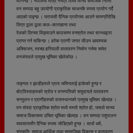
मानिन्छ । नेपालमा मात्र नभएर विश्व मानव समाजकै निम्ति
वन सम्पदा बहु उपयोगी प्राकृतिक साधनकै रुपमा प्रयोग गर्दै
आएको पाइन्छ । घरायसी दैनिक प्रयोगमा आउने सामग्रीदेखि
लिएर ठूला ठूला कल–कारखाना तथा
रेलको लिगमा विछ्याउने काठसम्म वनश्रोत तथा सानधद्वारा
प्राप्त गर्न सकिन्छ । हरेक प्राणी जगत जीउन आवश्यक
अक्सिजन, स्वच्छ हरियाली वातावरण निर्माण गर्नमा समेत
वनजंगलले प्रमुख भूमिका खेलेकोछ ।
जङ्गल र झाडीहरुले प्राय जमिनलाई ढाकेको हुन्छ र
बोटविरुवाहरुको स्रोत र वनस्पतिको समुदायले वातावरण
सन्तुलन र प्राणीहरुको वासस्थानको प्रमुख भूमिका खेल्दछ ।
वन संपदा प्राकृतिक श्रोत मध्ये यस्तो श्रोत हो, जसले मानव
समाज विकासमा उचित भूमिका खेल्दछ । वन सम्पदा पशुपालन
व्यवसायसँग दैनिक रुपमा जोडिएको हुन्छ । साथै धर्म,
संस्कृति, समाज आर्थिक तथा सामाजिक विकास र वातावरण