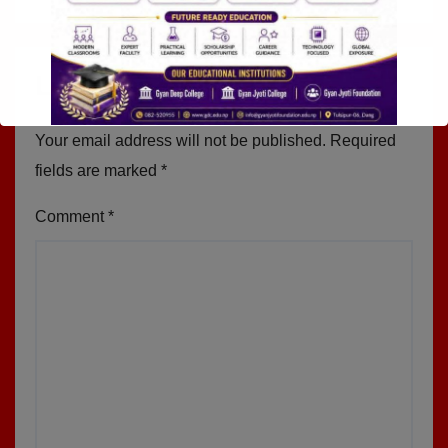
Leave a Reply
Your email address will not be published.
Required
fields are marked
*
Comment
*