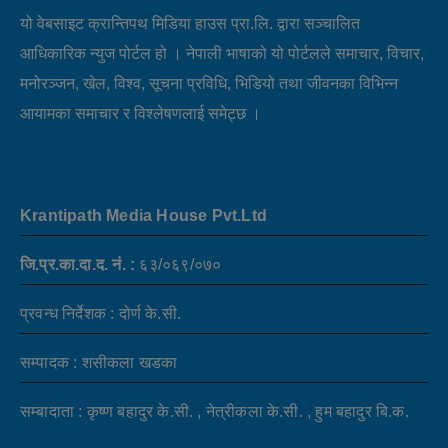
यो वेबसाइट क्रान्तिपथ मिडिया हाउस प्रा.लि. द्वारा सञ्चालित
आधिकारिक न्युज पोर्टल हो । नेपाली भाषाको यो पोर्टलले समाचार, विचार,
मनोरञ्जन, खेल, विश्व, सूचना प्रविधि, भिडियो तथा जीवनका विभिन्न
आयामका समाचार र विश्लेषणलाई समेट्छ ।
Krantipath Media House Pvt.Ltd
जि.प्र.का.दा.द. नं. :
६३/०६९/०७०
प्रवन्ध निर्देशक : दोर्ण के.सी.
सम्पादक : शसीकला खडका
सम्बादाता : कृष्ण बहादुर के.सी. , नेत्रीकला के.सी. , हुम बहादुर बि.क.