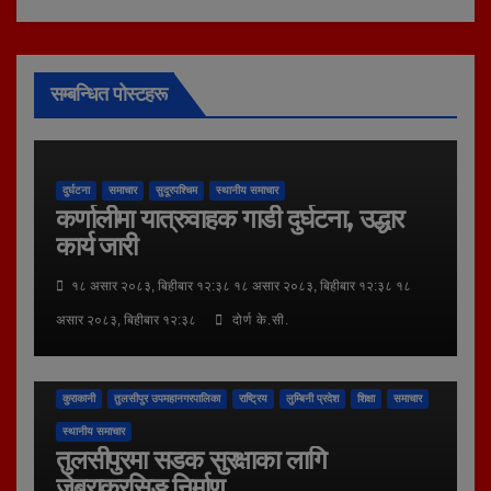
सम्बन्धित पोस्टहरू
दुर्घटना
समाचार
सुदूरपश्चिम
स्थानीय समाचार
कर्णालीमा यात्रुवाहक गाडी दुर्घटना, उद्धार
कार्य जारी
१८ असार २०८३, बिहीबार १२:३८ १८ असार २०८३, बिहीबार १२:३८ १८
असार २०८३, बिहीबार १२:३८
दोर्ण के.सी.
कुराकानी
तुलसीपुर उपमहानगरपालिका
राष्ट्रिय
लुम्बिनी प्रदेश
शिक्षा
समाचार
स्थानीय समाचार
तुलसीपुरमा सडक सुरक्षाका लागि
जेब्राक्रसिङ निर्माण