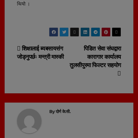
थियो ।
Post
शिक्षालाई ब्यबसायसंग
पिडित सेवा संघद्वारा
जोड्नुपर्छः मन्त्री मास्की
कारागार कार्यालय
navigation
तुलसीपुरमा फिल्टर सहयोग
By
दोर्ण के.सी.