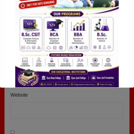
Name
*
Email
*
Website