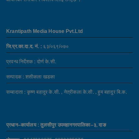
Krantipath Media House Pvt.Ltd
जि.प्र.का.दा.द. नं. :
६३/०६९/०७०
प्रवन्ध निर्देशक : दोर्ण के.सी.
सम्पादक : शसीकला खडका
सम्बादाता : कृष्ण बहादुर के.सी. , नेत्रीकला के.सी. , हुम बहादुर बि.क.
प्रधान–कार्यालय : तुलसीपुर उपमहानगरपालिका–३, दाङ