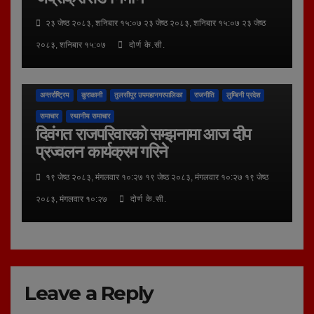
२३ जेष्ठ २०८३, शनिबार १५:०७ २३ जेष्ठ २०८३, शनिबार १५:०७ २३ जेष्ठ
२०८३, शनिबार १५:०७
दोर्ण के.सी.
अन्तर्राष्ट्रिय
कुराकानी
तुलसीपुर उपमहानगरपालिका
राजनीति
लुम्बिनी प्रदेश
समाचार
स्थानीय समाचार
दिवंगत राजपरिवारको सम्झनामा आज दीप
प्रज्वलन कार्यक्रम गरिने
१९ जेष्ठ २०८३, मंगलवार १०:२७ १९ जेष्ठ २०८३, मंगलवार १०:२७ १९ जेष्ठ
२०८३, मंगलवार १०:२७
दोर्ण के.सी.
Leave a Reply