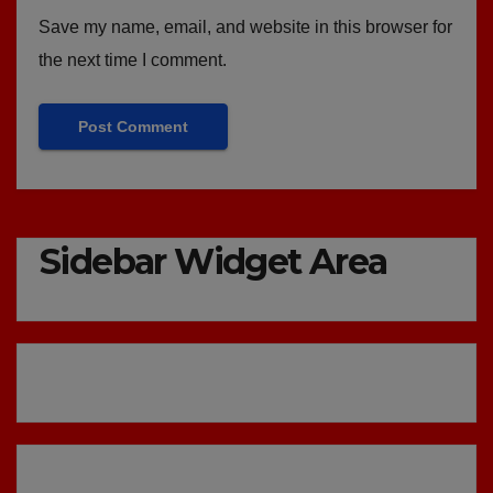
Save my name, email, and website in this browser for
the next time I comment.
Sidebar Widget Area