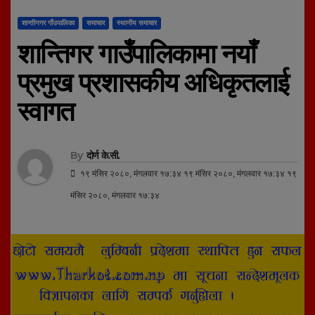
शान्तीनगर गाँउपालिका
समाचार
स्थानीय समाचार
शान्तिगर गाउँपालिकामा नयाँ
प्रमुख प्रशासकीय अधिकृतलाई
स्वागत
By
दोर्ण के.सी.
१९ मंसिर २०८०, मंगलवार १७:३४ १९ मंसिर २०८०, मंगलवार १७:३४ १९
मंसिर २०८०, मंगलवार १७:३४