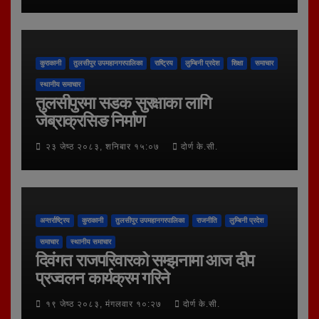
कुराकानी
तुलसीपुर उपमहानगरपालिका
राष्ट्रिय
लुम्बिनी प्रदेश
शिक्षा
समाचार
स्थानीय समाचार
तुलसीपुरमा सडक सुरक्षाका लागि
जेब्राक्रसिङ निर्माण
२३ जेष्ठ २०८३, शनिबार १५:०७
दोर्ण के.सी.
अन्तर्राष्ट्रिय
कुराकानी
तुलसीपुर उपमहानगरपालिका
राजनीति
लुम्बिनी प्रदेश
समाचार
स्थानीय समाचार
दिवंगत राजपरिवारको सम्झनामा आज दीप
प्रज्वलन कार्यक्रम गरिने
१९ जेष्ठ २०८३, मंगलवार १०:२७
दोर्ण के.सी.