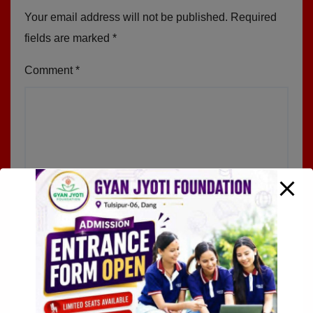
Your email address will not be published.
Required
fields are marked
*
Comment
*