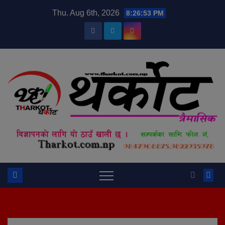
Skip
modal-check
Thu. Aug 6th, 2026
8:26:53 PM
to
content