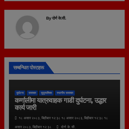
By
दोर्ण के.सी.
सम्बन्धित पोस्टहरू
दुर्घटना
समाचार
सुदूरपश्चिम
स्थानीय समाचार
कर्णालीमा यात्रुवाहक गाडी दुर्घटना, उद्धार
कार्य जारी
१८ असार २०८३, बिहीबार १२:३८ १८ असार २०८३, बिहीबार १२:३८ १८
असार २०८३, बिहीबार १२:३८
दोर्ण के.सी.