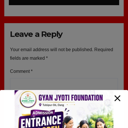
Leave a Reply
Your email address will not be published.
Required
fields are marked
*
Comment
*