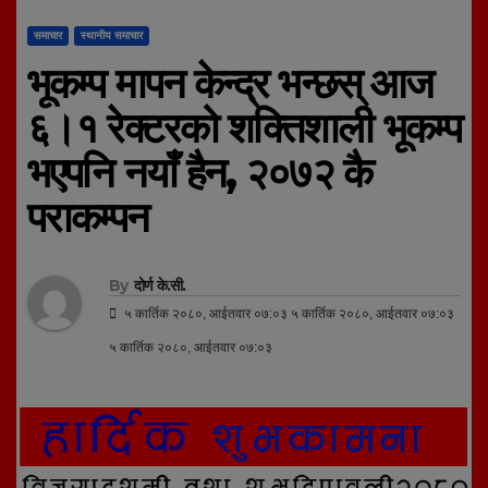
समाचार
स्थानीय समाचार
भूकम्प मापन केन्द्र भन्छस् आज
६।१ रेक्टरको शक्तिशाली भूकम्प
भएपनि नयाँ हैन, २०७२ कै
पराकम्पन
By
दोर्ण के.सी.
५ कार्तिक २०८०, आईतवार ०७:०३ ५ कार्तिक २०८०, आईतवार ०७:०३
५ कार्तिक २०८०, आईतवार ०७:०३