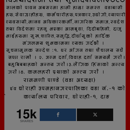
15k
SHARES