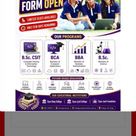
Name
*
Email
*