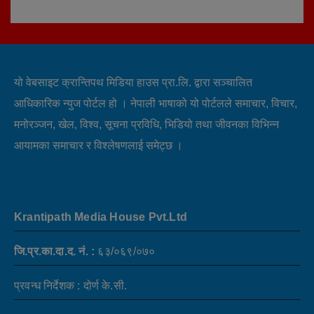
यो वेबसाइट क्रान्तिपथ मिडिया हाउस प्रा.लि. द्वारा सञ्चालित
आधिकारिक न्युज पोर्टल हो । नेपाली भाषाको यो पोर्टलले समाचार, विचार,
मनोरञ्जन, खेल, विश्व, सूचना प्रविधि, भिडियो तथा जीवनका विभिन्न
आयामका समाचार र विश्लेषणलाई समेट्छ ।
Krantipath Media House Pvt.Ltd
जि.प्र.का.दा.द. नं. :
६३/०६९/०७०
प्रवन्ध निर्देशक : दोर्ण के.सी.