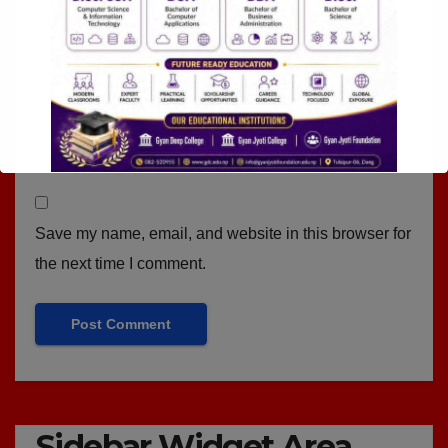
Website
Save my name, email, and website in this browser for
the next time I comment.
Sidebar Widget Area