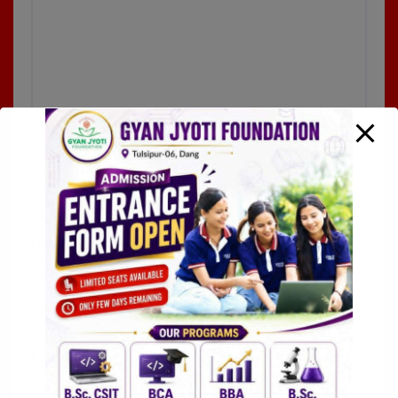
Name
*
Email
*