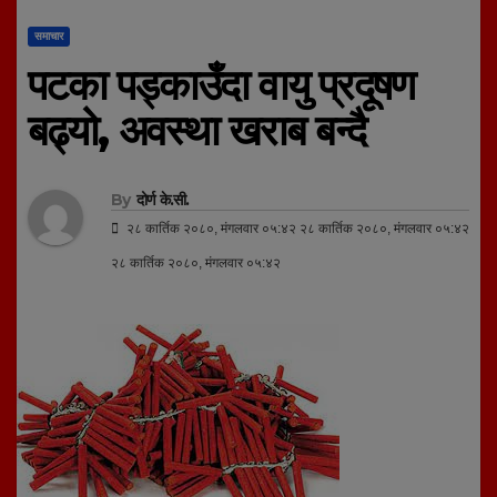
समाचार
पटका पड्काउँदा वायु प्रदूषण
बढ्यो, अवस्था खराब बन्दै
By
दोर्ण के.सी.
२८ कार्तिक २०८०, मंगलवार ०५:४२ २८ कार्तिक २०८०, मंगलवार ०५:४२
२८ कार्तिक २०८०, मंगलवार ०५:४२