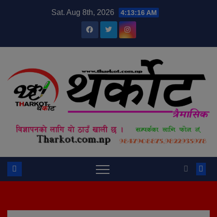
Skip
modal-check
Sat. Aug 8th, 2026
4:13:16 AM
to
content