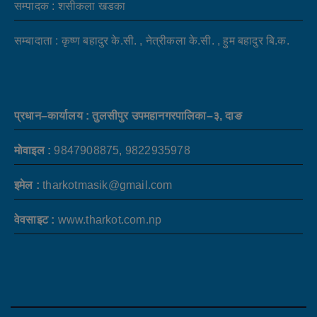
सम्पादक : शसीकला खडका
सम्बादाता : कृष्ण बहादुर के.सी. , नेत्रीकला के.सी. , हुम बहादुर बि.क.
प्रधान–कार्यालय : तुलसीपुर उपमहानगरपालिका–३, दाङ
मोवाइल :
9847908875, 9822935978
इमेल :
tharkotmasik@gmail.com
वेवसाइट :
www.tharkot.com.np