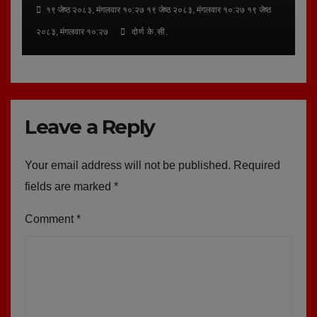
१९ जेष्ठ २०८३, मंगलवार १०:२७ १९ जेष्ठ २०८३, मंगलवार १०:२७ १९ जेष्ठ
२०८३, मंगलवार १०:२७
दोर्ण के.सी.
Leave a Reply
Your email address will not be published.
Required
fields are marked
*
Comment
*