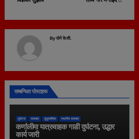
By
दोर्ण के.सी.
सम्बन्धित पोस्टहरू
दुर्घटना
समाचार
सुदूरपश्चिम
स्थानीय समाचार
कर्णालीमा यात्रुवाहक गाडी दुर्घटना, उद्धार
कार्य जारी