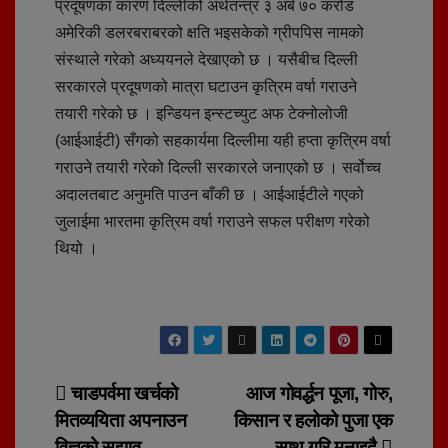
प्रदूषणका कारण दिल्लीको अर्थतन्त्र ३ अर्ब ७० करोड
अमेरिकी डलरबराबरको क्षति भइसकेको ग्रीपपिस नामको
संस्थाले गरेको अध्ययनले देखाएको छ । यसैबीच दिल्ली
सरकारले प्रदूषणको मात्रा घटाउन कृत्रिम वर्षा गराउने
तयारी गरेको छ । इन्डियन इन्स्टच्युट अफ टेक्नोलोजी
(आईआईटी) सँगको सहकार्यमा दिल्लीमा यही हप्ता कृत्रिम वर्षा
गराउने तयारी गरेको दिल्ली सरकारले जनाएको छ । सर्वोच्च
अदालतबाट अनुमति पाउन बाँकी छ । आईआईटीले गएको
जुलाईमा भारतमा कृत्रिम वर्षा गराउने सफल परीक्षण गरेको
थियो ।
Post
चाडपर्वमा खर्चको
आज गोवर्द्धन पूजा, गोरु,
मितव्ययिता अपनाउन
किसान र हलोको पुजा एक
navigation
विज्ञको सुझाव
साथ गरि मनाइदै