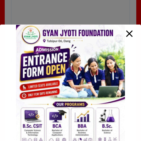
Name
*
Email
*
Website