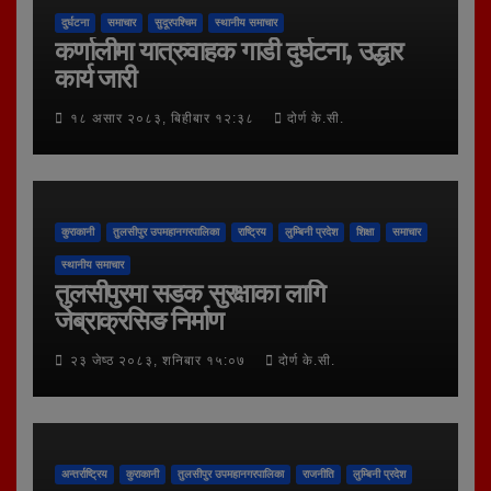
दुर्घटना
समाचार
सुदूरपश्चिम
स्थानीय समाचार
कर्णालीमा यात्रुवाहक गाडी दुर्घटना, उद्धार
कार्य जारी
१८ असार २०८३, बिहीबार १२:३८
दोर्ण के.सी.
कुराकानी
तुलसीपुर उपमहानगरपालिका
राष्ट्रिय
लुम्बिनी प्रदेश
शिक्षा
समाचार
स्थानीय समाचार
तुलसीपुरमा सडक सुरक्षाका लागि
जेब्राक्रसिङ निर्माण
२३ जेष्ठ २०८३, शनिबार १५:०७
दोर्ण के.सी.
अन्तर्राष्ट्रिय
कुराकानी
तुलसीपुर उपमहानगरपालिका
राजनीति
लुम्बिनी प्रदेश