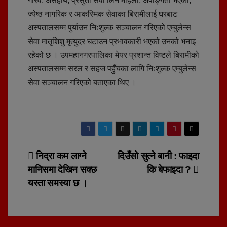
गरिव, असहाय, प्रसुती सेवा लिने महिला, अपाङ्गता भएका,
ज्येष्ठ नागरिक र आकस्मिक सेवाका बिरामीलाई घरबाट
अस्पतालसम्म पुर्याउन निःशुल्क सञ्चालन गरिएको एम्बुलेन्स
सेवा मातृशिशु मृत्युुदर घटाउन प्रभावकारी भएको उनको भनाइ
रहेको छ । उपमहानगरपालिका मेयर प्रशान्त विष्टले बिरामीको
अस्पतालसम्म सरल र सहज पहुँचका लागि निःशुल्क एम्बुलेन्स
सेवा सञ्चालन गरिएको बताएका थिए ।
Post
निद्रा कम लाग्ने
दिउँसो सुत्ने बानी : फाइदा
मानिसमा देखिन सक्छ
कि बेफाइदा ?
navigation
यस्ता समस्या छ ।