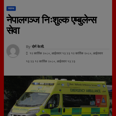
स्वास्थ
नेपालगञ्ज निःशुल्क एम्बुलेन्स
सेवा
By
दोर्ण के.सी.
१२ कार्तिक २०८०, आईतवार १३:२३ १२ कार्तिक २०८०, आईतवार
१३:२३ १२ कार्तिक २०८०, आईतवार १३:२३