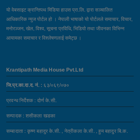
यो वेबसाइट क्रान्तिपथ मिडिया हाउस प्रा.लि. द्वारा सञ्चालित
आधिकारिक न्युज पोर्टल हो । नेपाली भाषाको यो पोर्टलले समाचार, विचार,
मनोरञ्जन, खेल, विश्व, सूचना प्रविधि, भिडियो तथा जीवनका विभिन्न
आयामका समाचार र विश्लेषणलाई समेट्छ ।
Krantipath Media House Pvt.Ltd
जि.प्र.का.दा.द. नं. :
६३/०६९/०७०
प्रवन्ध निर्देशक : दोर्ण के.सी.
सम्पादक : शसीकला खडका
सम्बादाता : कृष्ण बहादुर के.सी. , नेत्रीकला के.सी. , हुम बहादुर बि.क.