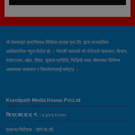
यो वेबसाइट क्रान्तिपथ मिडिया हाउस प्रा.लि. द्वारा सञ्चालित
आधिकारिक न्युज पोर्टल हो । नेपाली भाषाको यो पोर्टलले समाचार, विचार,
मनोरञ्जन, खेल, विश्व, सूचना प्रविधि, भिडियो तथा जीवनका विभिन्न
आयामका समाचार र विश्लेषणलाई समेट्छ ।
Krantipath Media House Pvt.Ltd
जि.प्र.का.दा.द. नं. :
६३/०६९/०७०
प्रवन्ध निर्देशक : दोर्ण के.सी.