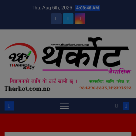
Skip
modal-check
Thu. Aug 6th, 2026
4:08:48 AM
to
content