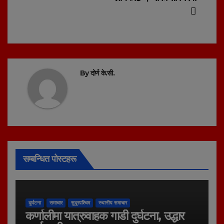
By
दोर्ण के.सी.
सम्बन्धित पोस्टहरू
दुर्घटना
समाचार
सुदूरपश्चिम
स्थानीय समाचार
कर्णालीमा यात्रुवाहक गाडी दुर्घटना, उद्धार