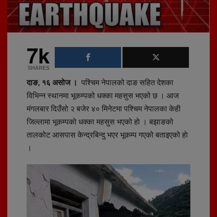
7k
SHARES
दाङ, १६ असोज ।
पश्चिम नेपालको दाङ सहित देशका
विभिन्न स्थानमा भूकम्पको धक्का महसुस भएको छ । आज
मंगलबार दिउँसो २ बजेर ४० मिनेटमा पश्चिम नेपालका केही
जिल्लामा भूकम्पको धक्का महसुस भएको हाे । बझाङको
तालकोट आसपास केन्द्रबिन्दु भएर भूकम्प गएको बताइएको हाे
।