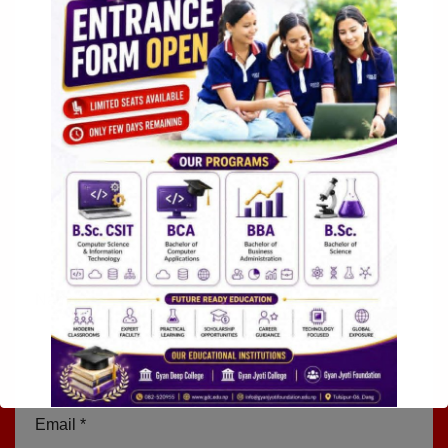
Name
*
Email
*