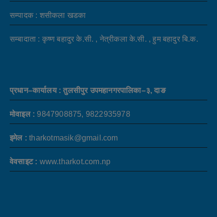
सम्पादक : शसीकला खडका
सम्बादाता : कृष्ण बहादुर के.सी. , नेत्रीकला के.सी. , हुम बहादुर बि.क.
प्रधान–कार्यालय : तुलसीपुर उपमहानगरपालिका–३, दाङ
मोवाइल :
9847908875, 9822935978
इमेल :
tharkotmasik@gmail.com
वेवसाइट :
www.tharkot.com.np