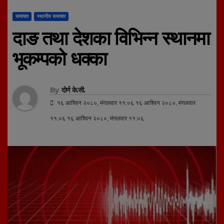
समाचार
स्थानीय समाचार
दाङ तथा देशका विभिन्न स्थानमा
भूकम्पको धक्का
By
दोर्ण के.सी.
१६ आश्विन २०८०, मंगलवार ११:०६ १६ आश्विन २०८०, मंगलवार
११:०६ १६ आश्विन २०८०, मंगलवार ११:०६