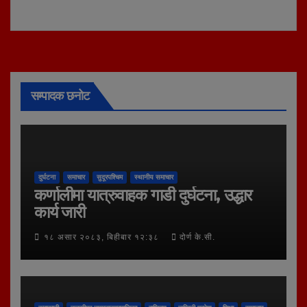
सम्पादक छनोट
दुर्घटना
समाचार
सुदूरपश्चिम
स्थानीय समाचार
कर्णालीमा यात्रुवाहक गाडी दुर्घटना, उद्धार
कार्य जारी
१८ असार २०८३, बिहीबार १२:३८
दोर्ण के.सी.