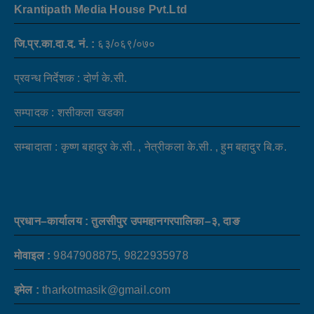
Krantipath Media House Pvt.Ltd
जि.प्र.का.दा.द. नं. :
६३/०६९/०७०
प्रवन्ध निर्देशक : दोर्ण के.सी.
सम्पादक : शसीकला खडका
सम्बादाता : कृष्ण बहादुर के.सी. , नेत्रीकला के.सी. , हुम बहादुर बि.क.
प्रधान–कार्यालय : तुलसीपुर उपमहानगरपालिका–३, दाङ
मोवाइल :
9847908875, 9822935978
इमेल :
tharkotmasik@gmail.com