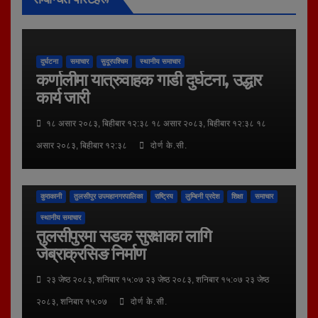
दुर्घटना
समाचार
सुदूरपश्चिम
स्थानीय समाचार
कर्णालीमा यात्रुवाहक गाडी दुर्घटना, उद्धार
कार्य जारी
१८ असार २०८३, बिहीबार १२:३८ १८ असार २०८३, बिहीबार १२:३८ १८
असार २०८३, बिहीबार १२:३८
दोर्ण के.सी.
कुराकानी
तुलसीपुर उपमहानगरपालिका
राष्ट्रिय
लुम्बिनी प्रदेश
शिक्षा
समाचार
स्थानीय समाचार
तुलसीपुरमा सडक सुरक्षाका लागि
जेब्राक्रसिङ निर्माण
२३ जेष्ठ २०८३, शनिबार १५:०७ २३ जेष्ठ २०८३, शनिबार १५:०७ २३ जेष्ठ
२०८३, शनिबार १५:०७
दोर्ण के.सी.