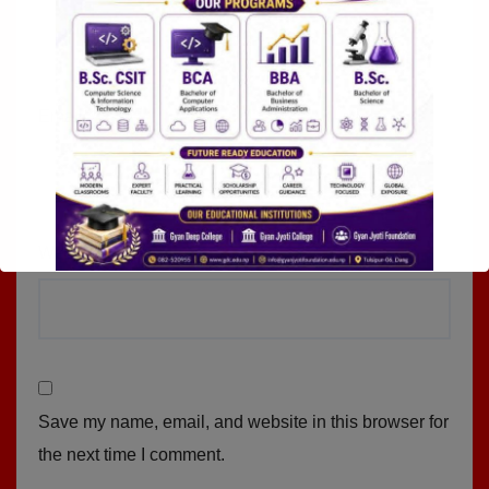
Email
*
Website
Save my name, email, and website in this browser for
the next time I comment.