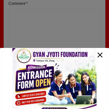
Comment
*
Name
*