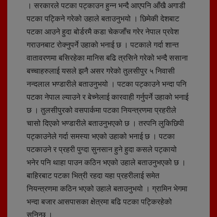
। सरकारले पटका पट्काउन हुन्न भन्दै आएपनि आँखै अगाडी
पटका पट्किने गरेको उहाले बताउनुभयो । छिमेकी देशबाट
पटका आउने हुदा बोर्डरमै कडा चेकजाँच गरेर नेपाल प्रवेश
गराउनबाट रोक्नुपर्ने उहाको भनाई छ । पटकाले गर्दा शान्त
वातावरणमा बसिरहेका मानिस बढि त्रसिने गरेको भन्दै ससाना
बच्चाहरुलाई यसले झनै असर गरेको तुलसीपुर ५ निवासी
नन्दलाल भण्डारीले बताउनुभयो । पटका पट्काउने भन्दा पनि
पटका नेपाल ल्याउने र बेच्नेलाई कारवाही गर्नुपर्ने उहाको भनाई
छ । तुलसीपुरको वसपार्कमा पटका नियन्त्रणमा प्रहरीले
चासो दिएको भण्डारीले बताउनुभएको छ । तरपनि लुकिछिपी
पट्काउनेले गर्दा समस्या भएको उहाको भनाई छ । पटका
पटकाउने र प्रहरी पुग्दा सुनसान हुने हुदा कसले पट्कायो
भनेर पनि थाहा पाउन कठिन भएको उहाले बताउनुभएको छ ।
बाहिरबाट पटका भित्री रहदा यहा प्रहरीलाई समेत
नियन्त्रणमा कठिन भएको उहाले बताउनुभयो । ग्रामिन भेगमा
भन्दा बजार आसपासका क्षेत्रमा बढि पटका पट्किरहेको
सुनिन्छ ।