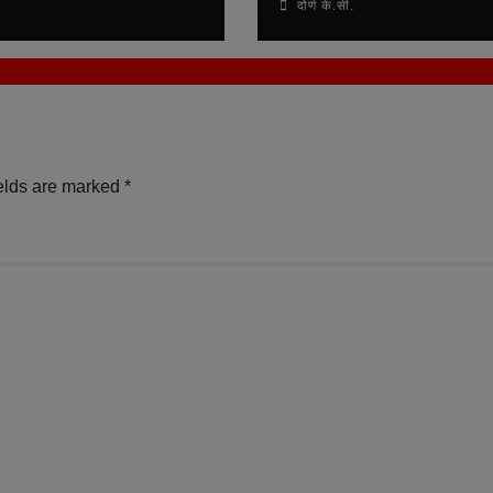
दोर्ण के.सी.
elds are marked
*