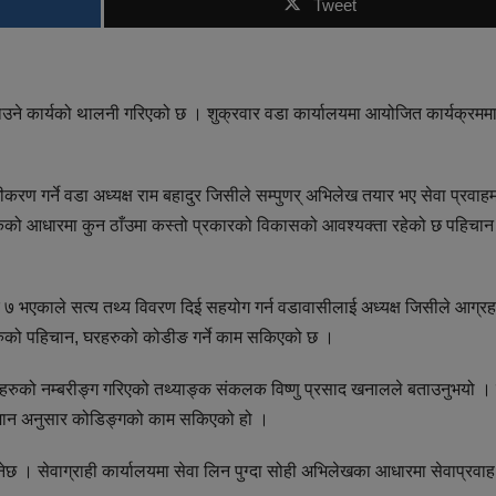
Tweet
ने कार्यको थालनी गरिएको छ । शुक्रवार वडा कार्यालयमा आयोजित कार्यक्रमम
ीकरण गर्ने वडा अध्यक्ष राम बहादुर जिसीले सम्पुणर् अभिलेख तयार भए सेवा प्रवाह
ङ्कको आधारमा कुन ठाँउमा कस्तो प्रकारको विकासको आवश्यक्ता रहेको छ पहिचान 
 ७ भएकाले सत्य तथ्य विवरण दिई सहयोग गर्न वडावासीलाई अध्यक्ष जिसीले आग्रह
रुको पहिचान, घरहरुको कोडीङ गर्ने काम सकिएको छ ।
रुको नम्बरीङ्ग गरिएको तथ्याङ्क संकलक विष्णु प्रसाद खनालले बताउनुभयो । 
नुमान अनुसार कोडिङ्गको काम सकिएको हो ।
छ । सेवाग्राही कार्यालयमा सेवा लिन पुग्दा सोही अभिलेखका आधारमा सेवाप्रवाह 