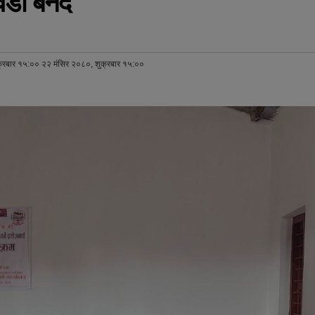
वडा बनदै
्रबार १५:०० २२ मंसिर २०८०, शुक्रबार १५:००