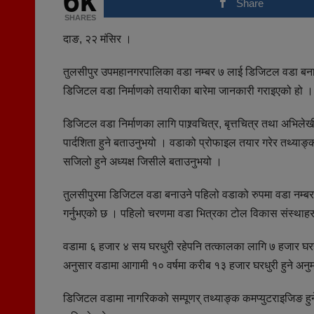
Share
SHARES
दाङ, २२ मंसिर ।
तुलसीपुर उपमहानगरपालिका वडा नम्बर ७ लाई डिजिटल वडा बनाउ
डिजिटल वडा निर्माणको तयारीका बारेमा जानकारी गराइएको हो ।
डिजिटल वडा निर्माणका लागि पाश्र्वचित्र, बृत्तचित्र तथा अभिलेख
पार्दशिता हुने बताउनुभयो । वडाको प्रोफाइल तयार गरेर तथ्या
सजिलो हुने अध्यक्ष जिसीले बताउनुभयो ।
तुलसीपुरमा डिजिटल वडा बनाउने पहिलो वडाको रुपमा वडा नम्बर
गर्नुभएको छ । पहिलो चरणमा वडा भित्रका टोल विकास संस्थाह
वडामा ६ हजार ४ सय घरधुरी रहेपनि तत्कालका लागि ७ हजार घरह
अनुसार वडामा आगामी १० वर्षमा करीब १३ हजार घरधुरी हुने अ
डिजिटल वडामा नागरिकको सम्पूणर् तथ्याङ्क कमप्युटराइजिङ हुने