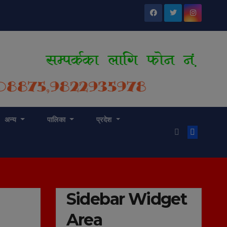
अन्य
पालिका
प्रदेश
Sidebar Widget
Area