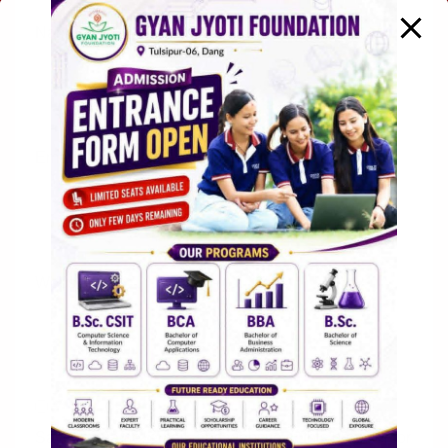
Name
*
Email
*
Website
Save my name, email, and website in this browser for