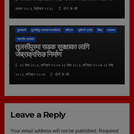
असार २०८३, बिहीबार १२:३८
दोर्ण के.सी.
कुराकानी
तुलसीपुर उपमहानगरपालिका
राष्ट्रिय
लुम्बिनी प्रदेश
शिक्षा
समाचार
स्थानीय समाचार
तुलसीपुरमा सडक सुरक्षाका लागि
जेब्राक्रसिङ निर्माण
२३ जेष्ठ २०८३, शनिबार १५:०७ २३ जेष्ठ २०८३, शनिबार १५:०७ २३ जेष्ठ
२०८३, शनिबार १५:०७
दोर्ण के.सी.
Leave a Reply
Your email address will not be published.
Required