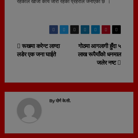
रहेकाले खोजी कार्य जारी रहेकाे प्रहरीले जनाएकाे छ ।
Post
रूखमा करेन्ट लाग्दा
गोठमा आगलागी हुँदा ५
लडेर एक जना घाईते
लाख रूपैयाँको धनमाल
navigation
जलेर नष्ट
By
दोर्ण के.सी.