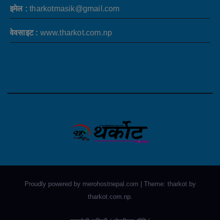
इमेल :
tharkotmasik@gmail.com
वेवसाइट :
www.tharkot.com.np
Proudly powered by merohostnepal.com
|
Theme: tharkot by
tharkot.com.np
.