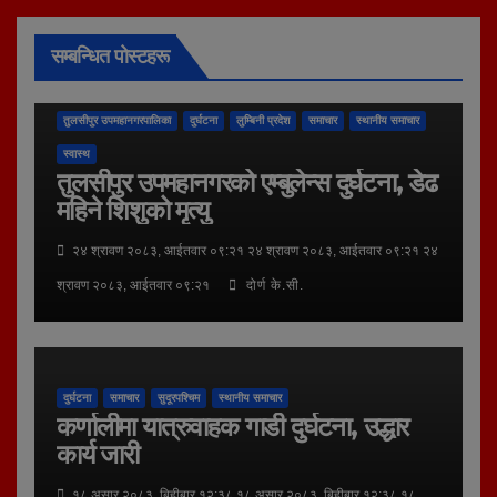
सम्बन्धित पोस्टहरू
तुलसीपुर उपमहानगरपालिका
दुर्घटना
लुम्बिनी प्रदेश
समाचार
स्थानीय समाचार
स्वास्थ
तुलसीपुर उपमहानगरको एम्बुलेन्स दुर्घटना, डेढ
महिने शिशुको मृत्यु
२४ श्रावण २०८३, आईतवार ०९:२१ २४ श्रावण २०८३, आईतवार ०९:२१ २४
श्रावण २०८३, आईतवार ०९:२१
दोर्ण के.सी.
दुर्घटना
समाचार
सुदूरपश्चिम
स्थानीय समाचार
कर्णालीमा यात्रुवाहक गाडी दुर्घटना, उद्धार
कार्य जारी
१८ असार २०८३, बिहीबार १२:३८ १८ असार २०८३, बिहीबार १२:३८ १८