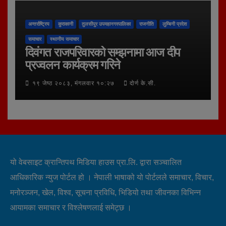
अन्तर्राष्ट्रिय
कुराकानी
तुलसीपुर उपमहानगरपालिका
राजनीति
लुम्बिनी प्रदेश
समाचार
स्थानीय समाचार
दिवंगत राजपरिवारको सम्झनामा आज दीप
प्रज्वलन कार्यक्रम गरिने
१९ जेष्ठ २०८३, मंगलवार १०:२७
दोर्ण के.सी.
यो वेबसाइट क्रान्तिपथ मिडिया हाउस प्रा.लि. द्वारा सञ्चालित
आधिकारिक न्युज पोर्टल हो । नेपाली भाषाको यो पोर्टलले समाचार, विचार,
मनोरञ्जन, खेल, विश्व, सूचना प्रविधि, भिडियो तथा जीवनका विभिन्न
आयामका समाचार र विश्लेषणलाई समेट्छ ।