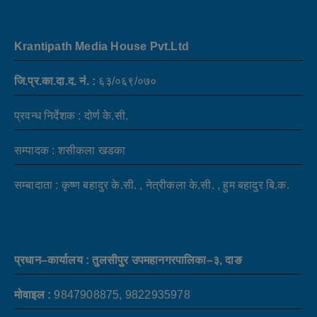
Krantipath Media House Pvt.Ltd
जि.प्र.का.दा.द. नं. :
६३/०६९/०७०
प्रवन्ध निर्देशक : दोर्ण के.सी.
सम्पादक : शसीकला खडका
सम्बादाता : कृष्ण बहादुर के.सी. , नेत्रीकला के.सी. , हुम बहादुर बि.क.
प्रधान–कार्यालय : तुलसीपुर उपमहानगरपालिका–३, दाङ
मोवाइल :
9847908875, 9822935978