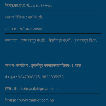
जि.प्र.का.दा.द. नं. :
६३/०६९/०७०
प्रवन्ध निर्देशक : दोर्ण के.सी.
सम्पादक : शसीकला खडका
सम्बादाता : कृष्ण बहादुर के.सी. , नेत्रीकला के.सी. , हुम बहादुर बि.क.
प्रधान–कार्यालय : तुलसीपुर उपमहानगरपालिका–३, दाङ
मोवाइल :
9847908875, 9822935978
इमेल :
tharkotmasik@gmail.com
वेवसाइट :
www.tharkot.com.np