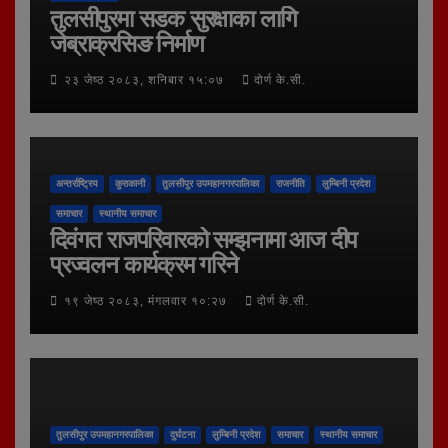
तुलसीपुरमा सडक सुरक्षाका लागि
जेब्राक्रसिङ निर्माण
२३ जेष्ठ २०८३, शनिबार १५:०७
दोर्ण के.सी.
अन्तर्राष्ट्रिय
कुराकानी
तुलसीपुर उपमहानगरपालिका
राजनीति
लुम्बिनी प्रदेश
समाचार
स्थानीय समाचार
दिवंगत राजपरिवारको सम्झनामा आज दीप
प्रज्वलन कार्यक्रम गरिने
१९ जेष्ठ २०८३, मंगलवार १०:२७
दोर्ण के.सी.
तुलसीपुर उपमहानगरपालिका
दुर्घटना
लुम्बिनी प्रदेश
समाचार
स्थानीय समाचार