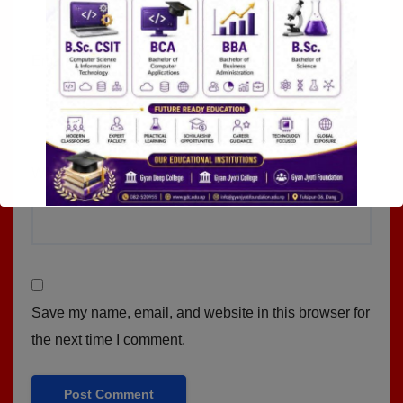
Email
*
Website
Save my name, email, and website in this browser for
the next time I comment.