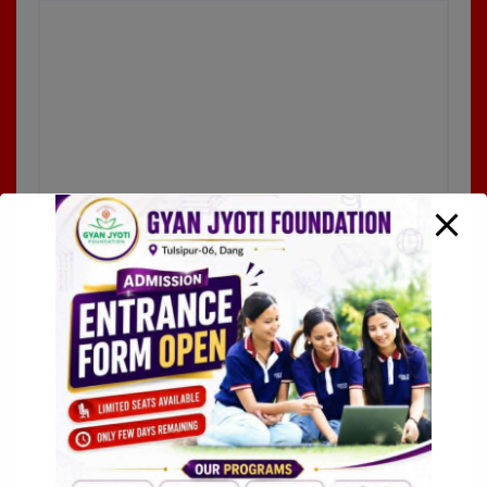
Name
*