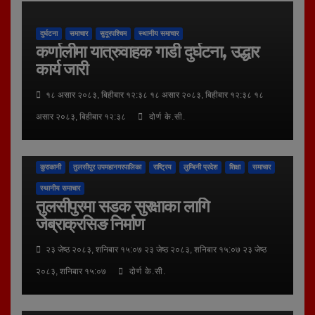
दुर्घटना
समाचार
सुदूरपश्चिम
स्थानीय समाचार
कर्णालीमा यात्रुवाहक गाडी दुर्घटना, उद्धार
कार्य जारी
१८ असार २०८३, बिहीबार १२:३८ १८ असार २०८३, बिहीबार १२:३८ १८
असार २०८३, बिहीबार १२:३८
दोर्ण के.सी.
कुराकानी
तुलसीपुर उपमहानगरपालिका
राष्ट्रिय
लुम्बिनी प्रदेश
शिक्षा
समाचार
स्थानीय समाचार
तुलसीपुरमा सडक सुरक्षाका लागि
जेब्राक्रसिङ निर्माण
२३ जेष्ठ २०८३, शनिबार १५:०७ २३ जेष्ठ २०८३, शनिबार १५:०७ २३ जेष्ठ
२०८३, शनिबार १५:०७
दोर्ण के.सी.