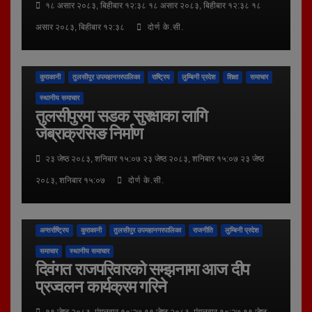
१८ असार २०८३, बिहीबार १२:३८ १८ असार २०८३, बिहीबार १२:३८ १८
असार २०८३, बिहीबार १२:३८
दोर्ण के.सी.
कुराकानी
तुलसीपुर उपमहानगरपालिका
राष्ट्रिय
लुम्बिनी प्रदेश
शिक्षा
समाचार
स्थानीय समाचार
तुलसीपुरमा सडक सुरक्षाका लागि
जेब्राक्रसिङ निर्माण
२३ जेष्ठ २०८३, शनिबार १५:०७ २३ जेष्ठ २०८३, शनिबार १५:०७ २३ जेष्ठ
२०८३, शनिबार १५:०७
दोर्ण के.सी.
अन्तर्राष्ट्रिय
कुराकानी
तुलसीपुर उपमहानगरपालिका
राजनीति
लुम्बिनी प्रदेश
समाचार
स्थानीय समाचार
दिवंगत राजपरिवारको सम्झनामा आज दीप
प्रज्वलन कार्यक्रम गरिने
१९ जेष्ठ २०८३, मंगलवार १०:२७ १९ जेष्ठ २०८३, मंगलवार १०:२७ १९ जेष्ठ