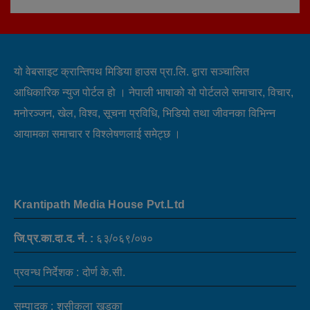
यो वेबसाइट क्रान्तिपथ मिडिया हाउस प्रा.लि. द्वारा सञ्चालित
आधिकारिक न्युज पोर्टल हो । नेपाली भाषाको यो पोर्टलले समाचार, विचार,
मनोरञ्जन, खेल, विश्व, सूचना प्रविधि, भिडियो तथा जीवनका विभिन्न
आयामका समाचार र विश्लेषणलाई समेट्छ ।
Krantipath Media House Pvt.Ltd
जि.प्र.का.दा.द. नं. :
६३/०६९/०७०
प्रवन्ध निर्देशक : दोर्ण के.सी.
सम्पादक : शसीकला खडका