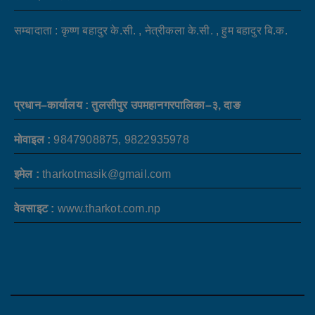
सम्बादाता : कृष्ण बहादुर के.सी. , नेत्रीकला के.सी. , हुम बहादुर बि.क.
प्रधान–कार्यालय : तुलसीपुर उपमहानगरपालिका–३, दाङ
मोवाइल :
9847908875, 9822935978
इमेल :
tharkotmasik@gmail.com
वेवसाइट :
www.tharkot.com.np