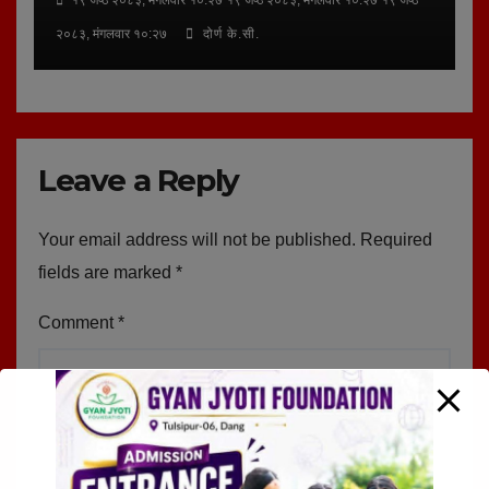
२०८३, मंगलवार १०:२७
दोर्ण के.सी.
Leave a Reply
Your email address will not be published.
Required
fields are marked
*
Comment
*