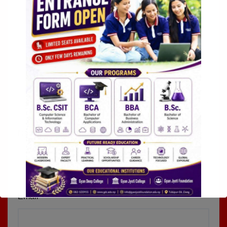
Name
*
Email
*