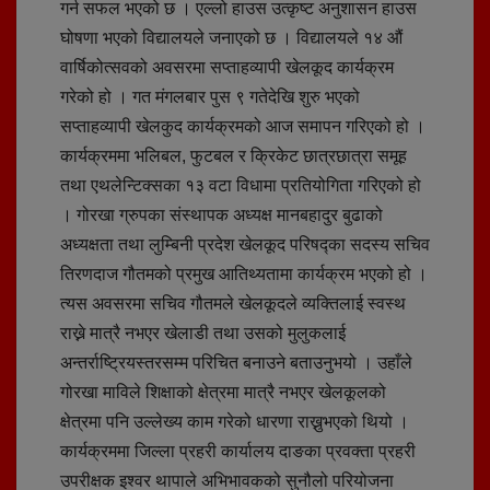
गर्न सफल भएको छ । एल्लो हाउस उत्कृष्ट अनुशासन हाउस
घोषणा भएको विद्यालयले जनाएको छ । विद्यालयले १४ औं
वार्षिकोत्सवको अवसरमा सप्ताहव्यापी खेलकूद कार्यक्रम
गरेको हो । गत मंगलबार पुस ९ गतेदेखि शुरु भएको
सप्ताहव्यापी खेलकुद कार्यक्रमको आज समापन गरिएको हो ।
कार्यक्रममा भलिबल, फुटबल र क्रिकेट छात्रछात्रा समूह
तथा एथलेन्टिक्सका १३ वटा विधामा प्रतियोगिता गरिएको हो
। गोरखा ग्रुपका संस्थापक अध्यक्ष मानबहादुर बुढाको
अध्यक्षता तथा लुम्बिनी प्रदेश खेलकूद परिषद्का सदस्य सचिव
तिरणदाज गौतमको प्रमुख आतिथ्यतामा कार्यक्रम भएको हो ।
त्यस अवसरमा सचिव गौतमले खेलकूदले व्यक्तिलाई स्वस्थ
राख्ने मात्रै नभएर खेलाडी तथा उसको मुलुकलाई
अन्तर्राष्ट्रियस्तरसम्म परिचित बनाउने बताउनुभयो । उहाँले
गोरखा माविले शिक्षाको क्षेत्रमा मात्रै नभएर खेलकूलको
क्षेत्रमा पनि उल्लेख्य काम गरेको धारणा राख्नुभएको थियो ।
कार्यक्रममा जिल्ला प्रहरी कार्यालय दाङका प्रवक्ता प्रहरी
उपरीक्षक इश्वर थापाले अभिभावकको सुनौलो परियोजना