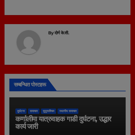
By
दोर्ण के.सी.
सम्बन्धित पोस्टहरू
दुर्घटना
समाचार
सुदूरपश्चिम
स्थानीय समाचार
कर्णालीमा यात्रुवाहक गाडी दुर्घटना, उद्धार
कार्य जारी