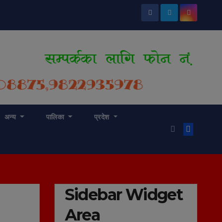
अन्य
पालिका
प्रदेश
Sidebar Widget
Area