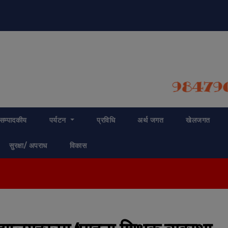
modal-check
सम्पादकीय
पर्यटन
प्रविधि
अर्थ जगत
खेलजगत
सुरक्षा/ अपराध
विकास