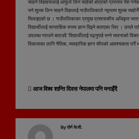
चाहने विज्ञहरूलाई आफुले लिन चाहेको क्षेत्रको प्रस्ताव पेश ग
भने शुल्क लिन चाहने विज्ञलाई गाउँपालिकाले न्यूनतम शुल्क व्यहोर्
मिलाइएको छ । गाउँपालिकाका प्रमुख प्रशासकीय अधिकृत भरत क
विद्यार्थीलाई साप्ताहिक रुपमा ज्ञान दिइने बताएका थिए । उनल
उपलब्ध गराउने बताउदै ‘विद्यार्थीलाई पढ्नुपर्छ भन्ने भावनाको विक
विकासका लागि नैतिक, व्यवहारिक ज्ञान सीपको आवश्यकता पर्ने भए
Post
आज विश्व शान्ति दिवस नेपालमा पनि मनाइँदै
navigation
By
दोर्ण के.सी.