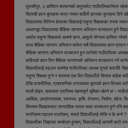
तुलसीपुर, ३ आश्विन सल्यानको कपुरकोट गाउँपालिकाभित्र रहेका स
किताबी ज्ञान कुराहरू मात्र नभएर बाहिरी ज्ञानका कुराहरू दिने उ
विद्यालयमा विभिन्न क्षेत्रका विज्ञलाई पाहुना शिक्षकका रुपमा व
आधारभूत विद्यालयमा शैक्षिक जागरण अभियान सञ्चालन हुने विद्य
अर्थात पाहुना शिक्षकले आफ्नो ज्ञान, आफुले योग्यता हासिल गरेक
साथ शैक्षिक जागरण अभियान मार्फत सबै विद्यालयमा ज्ञान प्रदान ग
शैक्षिक जागरण अभियान सञ्चालन हुन लागेको गाउँपालिका अध्यक्ष दु
बाहिरको ज्ञान दिन शैक्षिक जागरणको अभियान सञ्चालन गर्न लागेका 
विद्यार्थीलाई पढाउन सक्नेछ गाउँपालिका अध्यक्ष पुनले बताउँदै ‘बिज
पाहुना शिक्षक पुग्ने र सातामा एक दिन विद्यार्थीले किताव बाहेक ब
देखि राजनीतिक, प्रशासनिक लगायतका कुराको ज्ञान दिनका लागि 
मात्रै होइन, सफलता प्राप्तिमा महत्वपूर्ण भूमिका खेल्ने छ’– गाउ
आर्थिक, उत्प्रेरणात्मक, स्वास्थ्य, कृषि, रोजगार, निर्माण, खोज,
विषयमा विज्ञहरूबाट साप्ताहिक रूपमा कक्षा सञ्चालन हुने पनि बता
घण्टीसम्म पढाउन पाउनेछन्, यसले विद्यार्थीलाई भोलि म के बन्ने ? ड
विद्यार्थीका जिज्ञासा सम्बोधन हुन्छन्, विद्यार्थीलाई आगामी बा