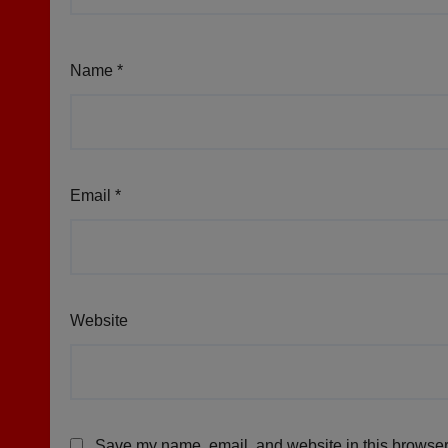
Name
*
Email
*
Website
Save my name, email, and website in this browser 