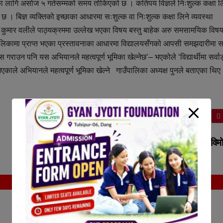
र्नका लागि असोज ५ गतेसम्मको समय तोकिएको छ । कतिपय विज्ञले निःशुल्क कक्षा ल
ने छ । बिज्ञ व्यक्तिको इच्छाका आधारमा सःशुल्क वा निःशुल्क कक्षा लिने व्यवस्था
ुमार वलीले पाठ्यक्रममा उल्लेख भएका विषय बस्तु बाहेक अरु समसामयिक विषय
े पालिकामा प्राप्त भएका प्रस्तावनाका आधारमा विद्यालयसँगको आपसी समझदारीमा 
ास गराउन पनि यस अभियानले महत्वपूर्ण भूमिका खेल्नेछ’– भएकोले ‘विद्यार्थीमा सर्वा
काले अभियानले महत्वपूर्ण भूमिका खेल्ने गाउँपालिका अध्यक्ष पुनले बताएका थिए
कपुरकोट गाउँपालिकाद्वारा तिन पुस्तक व