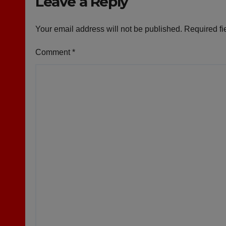
Leave a Reply
Your email address will not be published.
Required fi
Comment
*