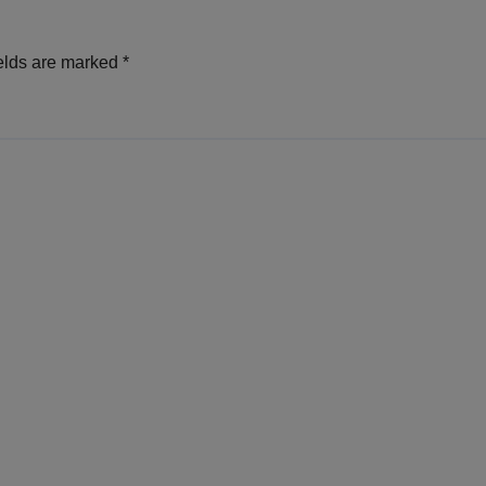
elds are marked
*