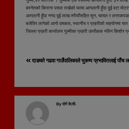
गुल्मी,२० कात्तिक । गुल्मीमा एक पसलमा आगलागी हुँदा ३५ लाख र
बस्नेतको किराना पसल राखेको घरमा आगलागी हुँदा दुई वटा मो
आगलागी हुँदा नगद दुई लाख रुपैयाँसहित सुन, चामल र लत्ताकपड
बजेतिर लागेको आगो दमकल, स्थानीय र प्रहरीको सहयोगमा चार
जिल्ला प्रहरी कार्यालय गुल्मीका प्रहरी उपरीक्षक नविन किशोर 
Post
दाङको गढवा गाउँपालिकाले भुकम्प प्रभावितलाई पाँच ल
navigation
By
दोर्ण के.सी.