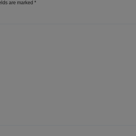
elds are marked
*