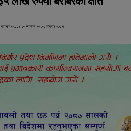
 लाख रुपैयाँ बराबरको क्षति
, सोमबार ०७:२३ २० कार्तिक २०८०, सोमबार ०७:२३