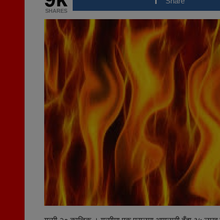
Share
SHARES