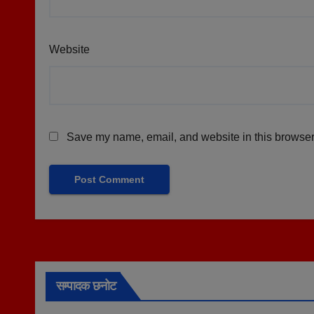
Website
Save my name, email, and website in this browser 
सम्पादक छनोट