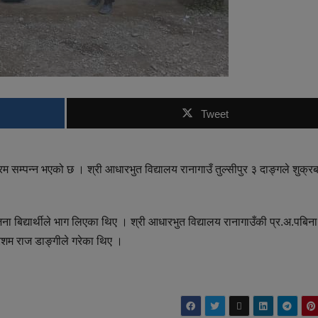
Tweet
रम सम्पन्न भएको छ । श्री आधारभुत विद्यालय रानागाउँ तुल्सीपुर ३ दाङ्गले शुक्रब
 १६ जना बिद्यार्थीले भाग लिएका थिए । श्री आधारभुत विद्यालय रानागाउँकी प्र.अ.पबिना
 रेशम राज डाङ्गीले गरेका थिए ।