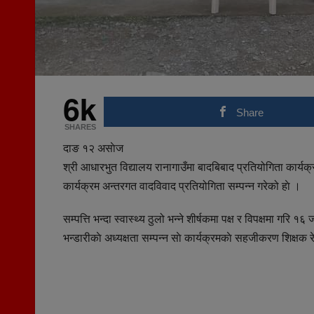
6k
Share
SHARES
दाङ १२ असाेज
श्री आधारभुत विद्यालय रानागाउँमा बादबिबाद प्रतियोगिता कार्यक्
कार्यक्रम अन्तरगत वादविवाद प्रतियोगिता सम्पन्न गरेको हाे ।
सम्पत्ति भन्दा स्वास्थ्य ठुलो भन्ने शीर्षकमा पक्ष र विपक्षमा गरि
भन्डारीकाे अध्यक्षता सम्पन्न साे कार्यक्रमकाे सहजीकरण शिक्षक