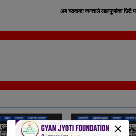
अब गढवाका जनताले लालपुर्जाका छिटै प
तुलसीपुर उपमहानगरपालिका
राष्ट्रिय
अन्तर्राष्ट्रिय
कुराकानी
तुलसीपुर उपमहानगरपा
शिक्षा
समाचार
स्थानीय समाचार
राजनीति
लुम्बिनी प्रदेश
समाचार
स्थानीय 
ुरमा सडक सुरक्षाका
दिवंगत राजपरिवारको सम्
ेब्राक्रसिङ निर्माण
आज दीप प्रज्वलन कार्यक