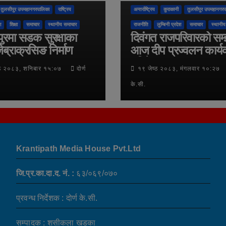
तुलसीपुर उपमहानगरपालिका
राष्ट्रिय
अन्तर्राष्ट्रिय
कुराकानी
तुलसीपुर उपमहानगरप
श
शिक्षा
समाचार
स्थानीय समाचार
राजनीति
लुम्बिनी प्रदेश
समाचार
स्थानीय
ुरमा सडक सुरक्षाका
दिवंगत राजपरिवारको सम
ेब्राक्रसिङ निर्माण
आज दीप प्रज्वलन कार्य
गरिने
्ठ २०८३, शनिबार १५:०७
दोर्ण
१९ जेष्ठ २०८३, मंगलवार १०:२७
के.सी.
Krantipath Media House Pvt.Ltd
जि.प्र.का.दा.द. नं. :
६३/०६९/०७०
प्रवन्ध निर्देशक : दोर्ण के.सी.
सम्पादक : शसीकला खडका