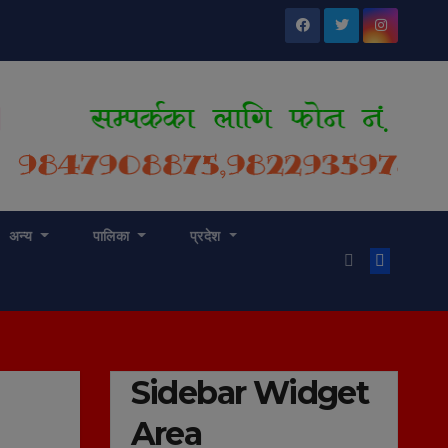
अन्य
पालिका
प्रदेश
Sidebar Widget
Area