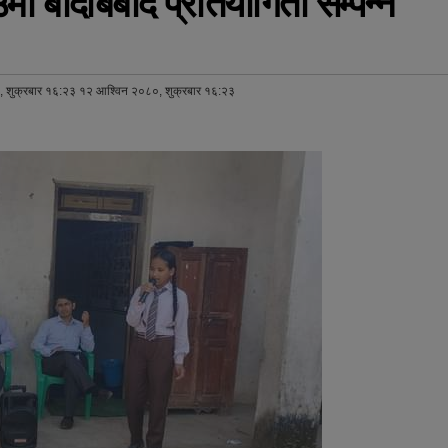
मा बादबिबाद प्रतियोगिता सम्पन्न
 शुक्रबार १६:२३ १२ आश्विन २०८०, शुक्रबार १६:२३