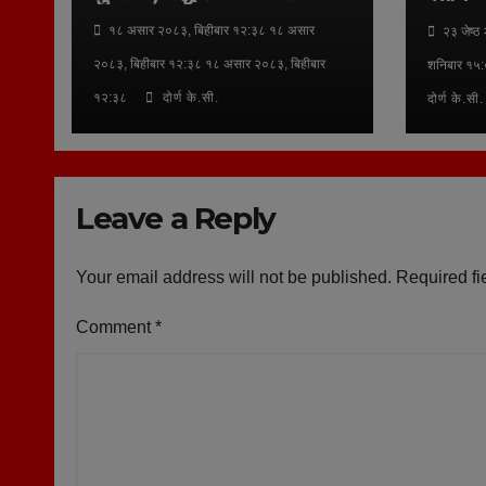
१८ असार २०८३, बिहीबार १२:३८ १८ असार
२३ जेष्ठ
२०८३, बिहीबार १२:३८ १८ असार २०८३, बिहीबार
शनिबार १५:
१२:३८
दोर्ण के.सी.
दोर्ण के.सी.
Leave a Reply
Your email address will not be published.
Required fi
Comment
*