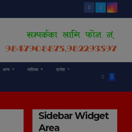
अन्य
पालिका
प्रदेश
Sidebar Widget
Area