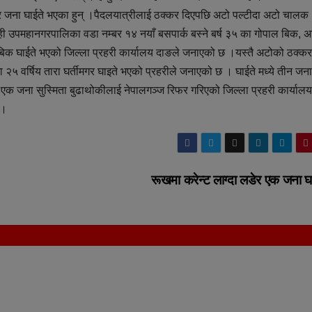
ार जना घाईते भएका हुन् ।पैदलयात्रीलाई ठक्कर दिएपछि अटो पल्टीदा अटो चालक
ही उपमहानगरपालिका वडा नम्बर १४ नयाँ बसपार्क बस्ने बर्ष ३५ का गोपाल बिक, अ
ल बिक घाईते भएको जिल्ला प्रहरी कार्यालय दाङले जनाएको छ ।यस्तै अटोको ठक्क
ँका २५ वर्षिय तारा घर्तीमगर घाइते भएको प्रहरीले जनाएको छ । घाईते मध्ये तीन जन
 भने एक जना सुस्मिता बुढाथोकीलाई नेपालगञ्ज रिफर गरिएको जिल्ला प्रहरी कार्यालय
 ।
रूखमा करेन्ट लाग्दा लडेर एक जना घ