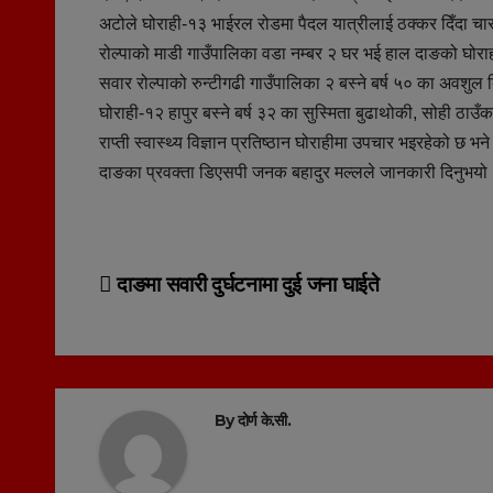
अटोले घोराही-१३ भाईरल रोडमा पैदल यात्रीलाई ठक्कर दिँदा च
रोल्पाको माडी गाउँपालिका वडा नम्बर २ घर भई हाल दाङको घोरा
सवार रोल्पाको रुन्टीगढी गाउँपालिका २ बस्ने बर्ष ५० का अवशु
घोराही-१२ हापुर बस्ने बर्ष ३२ का सुस्मिता बुढाथोकी, सोही ठाउ
राप्ती स्वास्थ्य विज्ञान प्रतिष्ठान घोराहीमा उपचार भइरहेको छ
दाङका प्रवक्ता डिएसपी जनक बहादुर मल्लले जानकारी दिनुभयो
Post
दाङमा सवारी दुर्घटनामा दुई जना घाईते
navigation
By
दोर्ण के.सी.