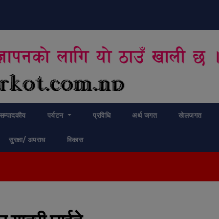
modal-check
सम्पादकीय
पर्यटन
प्रविधि
अर्थ जगत
खेलजगत
सुरक्षा/ अपराध
विकास