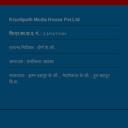
Krantipath Media House Pvt.Ltd
जि.प्र.का.दा.द. नं. :
६३/०६९/०७०
प्रवन्ध निर्देशक : दोर्ण के.सी.
सम्पादक : शसीकला खडका
सम्बादाता : कृष्ण बहादुर के.सी. , नेत्रीकला के.सी. , हुम बहादुर
बि.क.