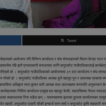
Tweet
ार्यक्रमको आयोजना गरि विभिन्न कार्यालय र संघ संस्थाहरुको मिलन केन्द्र गठन 
र्यमा रहि झनै प्रभावकारी बनाउनका लागि कपुरकोट गाउँपालिकालाई कार्यक्षेत्
न गरिएको हो । कपुरकोट गाउँपालिकाको आयोजनामा ३१ वटा कार्यालय र संघ संस्थ
रेको हो । कपुरकोट गाउँपालिका अध्यक्ष दुर्गा बहादुर पुन र उपाध्यक्ष प्रकाश भण
प्रशासकिय अधिकृत भरत कुमार वली अध्यक्ष तथा उपाध्यक्षमा बनस्पति अनुसन्धान केन
 कार्यक्रमका निमित्त कार्यालय प्रमुख दल बहादुर केसी, सहसचिवमा नेपाल स्काउ
स्थाका ब्यबस्थापक रिना भडेंल छन् । सदस्यहरुमा इलाका हुलाक कार्यालयका प्रमु
वेर खत्री, कपुरकोट प्रहरी चौकी इन्चार्ज रतन शर्मा र कपुरकोट कृषि सहकारी सं