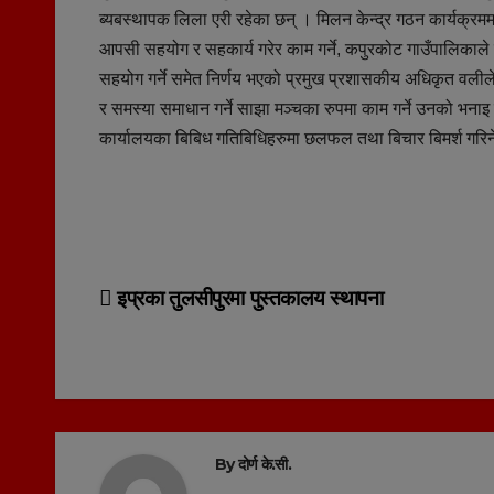
ब्यबस्थापक लिला एरी रहेका छन् । मिलन केन्द्र गठन कार्यक्र
आपसी सहयोग र सहकार्य गरेर काम गर्ने, कपुरकोट गाउँपालिका
सहयोग गर्ने समेत निर्णय भएको प्रमुख प्रशासकीय अधिकृत वलील
र समस्या समाधान गर्ने साझा मञ्चका रुपमा काम गर्ने उनको भना
कार्यालयका बिबिध गतिबिधिहरुमा छलफल तथा बिचार बिमर्श गरि
Post
इप्रका तुलसीपुरमा पुस्तकालय स्थापना
navigation
By
दोर्ण के.सी.