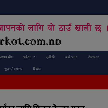
modal-check
सम्पादकीय
पर्यटन
प्रविधि
अर्थ जगत
खेलजगत
सुरक्षा/ अपराध
विकास