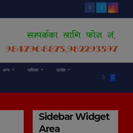
अन्य
पालिका
प्रदेश
Sidebar Widget
Area