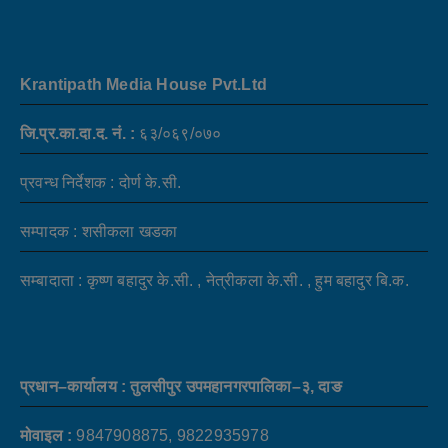
Krantipath Media House Pvt.Ltd
जि.प्र.का.दा.द. नं. :
६३/०६९/०७०
प्रवन्ध निर्देशक : दोर्ण के.सी.
सम्पादक : शसीकला खडका
सम्बादाता : कृष्ण बहादुर के.सी. , नेत्रीकला के.सी. , हुम बहादुर बि.क.
प्रधान–कार्यालय : तुलसीपुर उपमहानगरपालिका–३, दाङ
मोवाइल :
9847908875, 9822935978