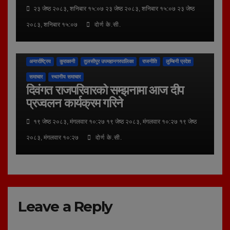
२३ जेष्ठ २०८३, शनिबार १५:०७ २३ जेष्ठ २०८३, शनिबार १५:०७ २३ जेष्ठ
२०८३, शनिबार १५:०७
दोर्ण के.सी.
अन्तर्राष्ट्रिय
कुराकानी
तुलसीपुर उपमहानगरपालिका
राजनीति
लुम्बिनी प्रदेश
समाचार
स्थानीय समाचार
दिवंगत राजपरिवारको सम्झनामा आज दीप
प्रज्वलन कार्यक्रम गरिने
१९ जेष्ठ २०८३, मंगलवार १०:२७ १९ जेष्ठ २०८३, मंगलवार १०:२७ १९ जेष्ठ
२०८३, मंगलवार १०:२७
दोर्ण के.सी.
Leave a Reply