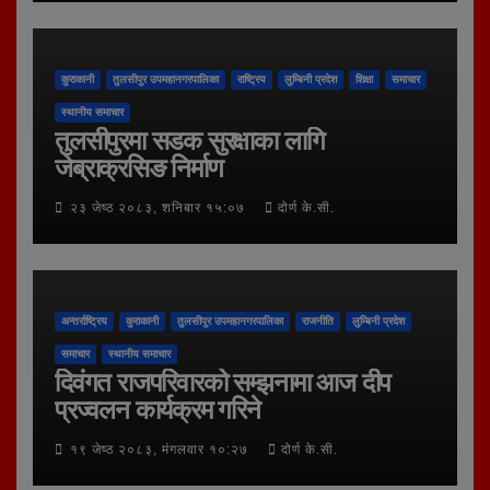
कुराकानी
तुलसीपुर उपमहानगरपालिका
राष्ट्रिय
लुम्बिनी प्रदेश
शिक्षा
समाचार
स्थानीय समाचार
तुलसीपुरमा सडक सुरक्षाका लागि
जेब्राक्रसिङ निर्माण
२३ जेष्ठ २०८३, शनिबार १५:०७
दोर्ण के.सी.
अन्तर्राष्ट्रिय
कुराकानी
तुलसीपुर उपमहानगरपालिका
राजनीति
लुम्बिनी प्रदेश
समाचार
स्थानीय समाचार
दिवंगत राजपरिवारको सम्झनामा आज दीप
प्रज्वलन कार्यक्रम गरिने
१९ जेष्ठ २०८३, मंगलवार १०:२७
दोर्ण के.सी.