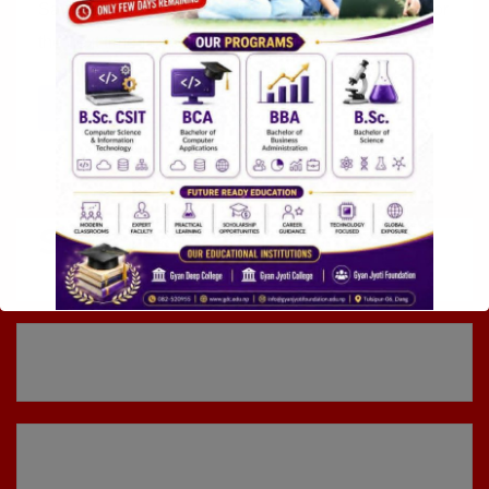
Save my name, email, and website in this browser for
the next time I comment.
Sidebar Widget Area