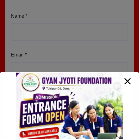
Name
*
Email
*
Website