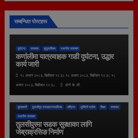
सम्बन्धित पोस्टहरू
दुर्घटना
समाचार
सुदूरपश्चिम
स्थानीय समाचार
कर्णालीमा यात्रुवाहक गाडी दुर्घटना, उद्धार
कार्य जारी
१८ असार २०८३, बिहीबार १२:३८ १८ असार २०८३, बिहीबार १२:३८ १८
असार २०८३, बिहीबार १२:३८
दोर्ण के.सी.
कुराकानी
तुलसीपुर उपमहानगरपालिका
राष्ट्रिय
लुम्बिनी प्रदेश
शिक्षा
समाचार
स्थानीय समाचार
तुलसीपुरमा सडक सुरक्षाका लागि
जेब्राक्रसिङ निर्माण