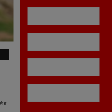
एको छ