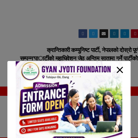
क्रान्तिकारी कम्युनिष्ट पार्टी, नेपालको दोस्रो पूर
सम्पन्न’पार्टीको महाधिवेशन जेठ अन्तिम सातामा गर्ने पार्टीको