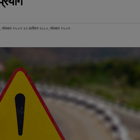
प्रयोग
 सोमबार १५:०१ २२ आश्विन २०८०, सोमबार १५:०१