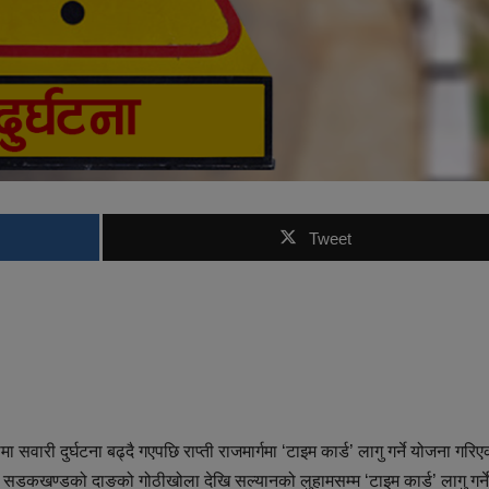
Tweet
 सवारी दुर्घटना बढ्दै गएपछि राप्ती राजमार्गमा ‘टाइम कार्ड’ लागु गर्ने योजना गरि
यान सडकखण्डको दाङको गोठीखोला देखि सल्यानको लुहामसम्म ‘टाइम कार्ड’ लागु गर्ने