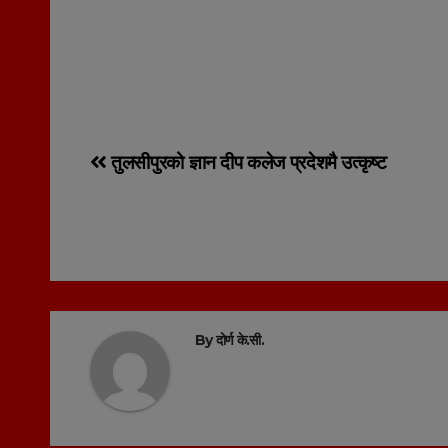
Post
तुलसीपुरको ज्ञान दीप कलेज प्रदेशमै उत्कृष्ट
navigation
By
दोर्ण के.सी.