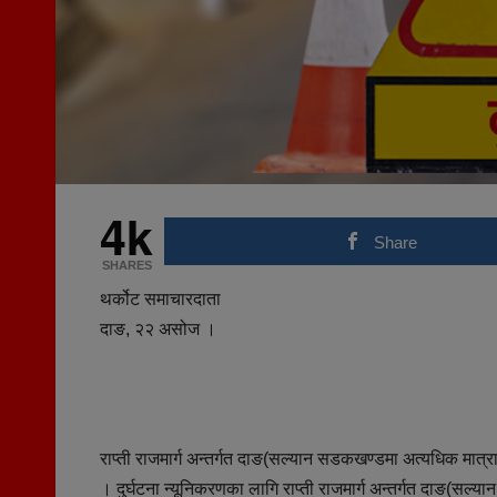
4k
Share
SHARES
थर्कोट समाचारदाता
दाङ, २२ असोज ।
राप्ती राजमार्ग अन्तर्गत दाङ(सल्यान सडकखण्डमा अत्यधिक मात्रामा
। दुर्घटना न्यूनिकरणका लागि राप्ती राजमार्ग अन्तर्गत दाङ(सल्