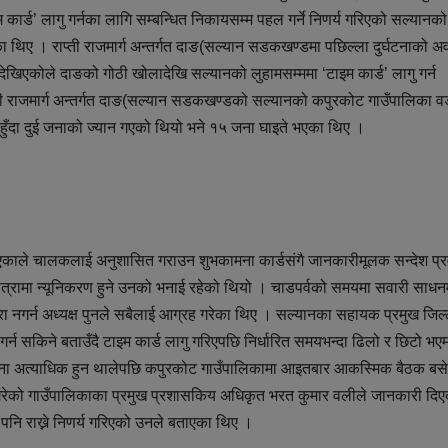
 कार्ड’ लागु गर्नका लागि सम्बन्धित निकायसम्म पहल गर्ने निणर्य गरिएको सल्यानको
का थिए । राप्ती राजमार्ग अन्तर्गत दाङ(सल्यान सडकखण्डमा पछिल्ला दुर्घटनाको अ
खिएकोले दाङको गोठी खोलादेखि सल्यानको लुहामसम्ममा ‘टाइम कार्ड’ लागु गर्न
ाप्ती राजमार्ग अन्तर्गत दाङ(सल्यान सडकखण्डको सल्यानको कपुरकोट गाउँपालिका व
ना हुँदा दुई जनाको ज्यान गएको थियो भने १५ जना घाइते भएका थिए ।
े भएकाले चालकलाई अनुशासित गराउन शुभकामना कार्डसंगै जानकारीमूलक सन्देश प्
मात्रामा न्यूनिकरण हुने उनको भनाई रहेको थियो । चाडपर्वको समयमा सवारी साधन
रा नगर्न अध्यक्ष पुनले सबैलाई आग्रह गरेका थिए । सल्यानका सहायक प्रमुख जिल्
 गर्न सकिने बताउँदै टाइम कार्ड लागु गरिएपछि निर्धारित समयभन्दा ढिलो र छिटो भए
र्घटना अत्याधिक हुन थालेपछि कपुरकोट गाउँपालिकामा आइतबार आकस्मिक बैठक बसे
य गरेको गाउँपालिकाका प्रमुख प्रशासकिय अधिकृत भरत कुमार वलीले जानकारी दि
नि राख्ने निणर्य गरिएको उनले बताएका थिए ।