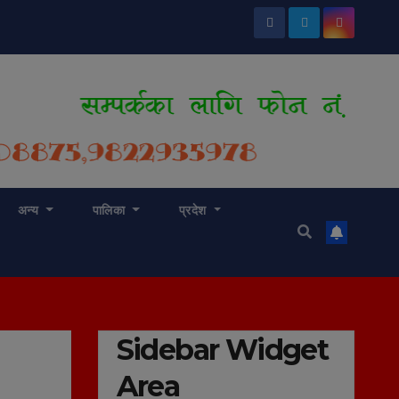
अन्य
पालिका
प्रदेश
Sidebar Widget
Area