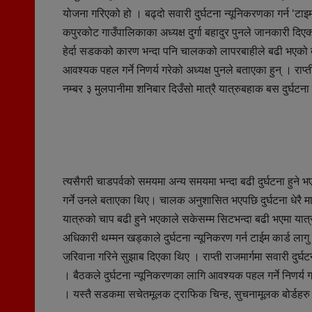
योजना गरिएको हो । बढ्दो सवारी दुर्घटना न्यूनिकरणका गर्न ‘टाइम
कपुरकोट गाउँपालिकाका अध्यक्ष दुर्गा बहादुर पुनले जानकारी दिए
हेर्दा सडकको कारण भन्दा पनि चालकको लापरबाहीले बढी भएको दे
आवश्यक पहल गर्ने निणर्य गरेको अध्यक्ष पुनले बताएका हुन् । र
नम्बर ३ मुलपानीमा शनिबार दिउँसो मात्रै यात्रुबहाक बस दुर्घट
त्यसैगरी चाडपर्वको समयमा अन्य समयमा भन्दा बढी दुर्घटना हुन
गर्ने उनले बताएका थिए। चालक अनुशासित भएपछि दुर्घटना धेरै 
यात्रुको चाप बढी हुने भएकाले सकेसम्म सिटभन्दा बढी भएमा यात्
अधिकारी थम्मन खड्काले दुर्घटना न्यूनिकरण गर्न टाईम कार्ड लागु
जरिवाना गरिने सुझाब दिएका थिए । राप्ती राजमार्गमा सवारी दु
। बैठकले दुर्घटना न्यूनिकरणका लागि आवश्यक पहल गर्ने निणर्
। यस्तै सडकमा सचेतमूलक ट्राफिक चिन्ह, सुचनामूलक बोर्डहरु प