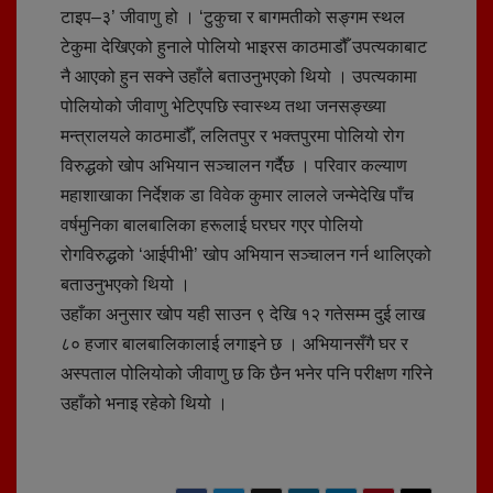
टाइप–३’ जीवाणु हो । ‘टुकुचा र बागमतीको सङ्गम स्थल
टेकुमा देखिएको हुनाले पोलियो भाइरस काठमाडौँ उपत्यकाबाट
नै आएको हुन सक्ने उहाँले बताउनुभएको थियो । उपत्यकामा
पोलियोको जीवाणु भेटिएपछि स्वास्थ्य तथा जनसङ्ख्या
मन्त्रालयले काठमाडौँ, ललितपुर र भक्तपुरमा पोलियो रोग
विरुद्धको खोप अभियान सञ्चालन गर्दैछ । परिवार कल्याण
महाशाखाका निर्देशक डा विवेक कुमार लालले जन्मेदेखि पाँच
वर्षमुनिका बालबालिका हरूलाई घरघर गएर पोलियो
रोगविरुद्धको ‘आईपीभी’ खोप अभियान सञ्चालन गर्न थालिएको
बताउनुभएको थियो ।
उहाँका अनुसार खोप यही साउन ९ देखि १२ गतेसम्म दुई लाख
८० हजार बालबालिकालाई लगाइने छ । अभियानसँगै घर र
अस्पताल पोलियोको जीवाणु छ कि छैन भनेर पनि परीक्षण गरिने
उहाँको भनाइ रहेको थियो ।