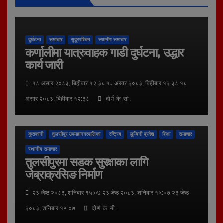
दुर्घटना
समाचार
सुदूरपश्चिम
स्थानीय समाचार
कर्णालीमा यात्रुवाहक गाडी दुर्घटना, उद्धार
कार्य जारी
१८ असार २०८३, बिहीबार १२:३८ १८ असार २०८३, बिहीबार १२:३८ १८
असार २०८३, बिहीबार १२:३८
दोर्ण के.सी.
कुराकानी
तुलसीपुर उपमहानगरपालिका
राष्ट्रिय
लुम्बिनी प्रदेश
शिक्षा
समाचार
स्थानीय समाचार
तुलसीपुरमा सडक सुरक्षाका लागि
जेब्राक्रसिङ निर्माण
२३ जेष्ठ २०८३, शनिबार १५:०७ २३ जेष्ठ २०८३, शनिबार १५:०७ २३ जेष्ठ
२०८३, शनिबार १५:०७
दोर्ण के.सी.