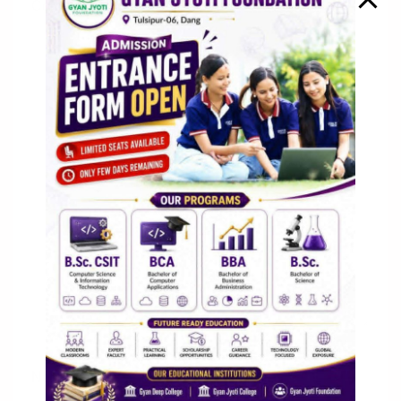
Comment
*
Name
*