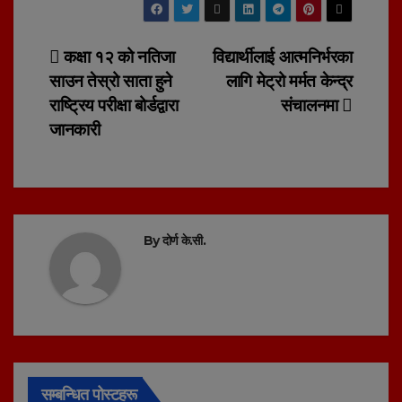
Post
कक्षा १२ को नतिजा
विद्यार्थीलाई आत्मनिर्भरका
साउन तेस्रो साता हुने
लागि मेट्रो मर्मत केन्द्र
navigation
राष्ट्रिय परीक्षा बोर्डद्वारा
संचालनमा
जानकारी
By
दोर्ण के.सी.
सम्बन्धित पोस्टहरू