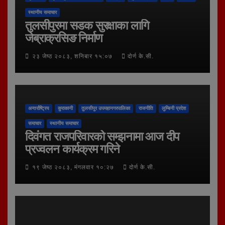
स्थानीय समाचार
तुलसीपुरमा सडक सुरक्षाका लागि
जेब्राक्रसिङ निर्माण
२३ जेष्ठ २०८३, शनिबार १५:०७
दोर्ण के.सी.
अन्तर्राष्ट्रिय
कुराकानी
तुलसीपुर उपमहानगरपालिका
राजनीति
लुम्बिनी प्रदेश
समाचार
स्थानीय समाचार
दिवंगत राजपरिवारको सम्झनामा आज दीप
प्रज्वलन कार्यक्रम गरिने
१९ जेष्ठ २०८३, मंगलवार १०:२७
दोर्ण के.सी.