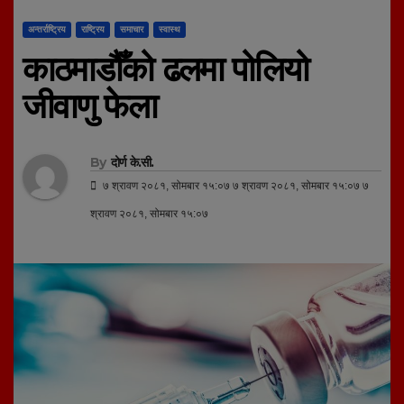
अन्तर्राष्ट्रिय
राष्ट्रिय
समाचार
स्वास्थ
काठमाडौँको ढलमा पोलियो
जीवाणु फेला
By
दोर्ण के.सी.
७ श्रावण २०८१, सोमबार १५:०७ ७ श्रावण २०८१, सोमबार १५:०७ ७
श्रावण २०८१, सोमबार १५:०७