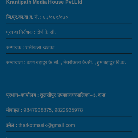
Krantipath Media House Pvt.Ltd
जि.प्र.का.दा.द. नं. :
६३/०६९/०७०
प्रवन्ध निर्देशक : दोर्ण के.सी.
सम्पादक : शसीकला खडका
सम्बादाता : कृष्ण बहादुर के.सी. , नेत्रीकला के.सी. , हुम बहादुर बि.क.
प्रधान–कार्यालय : तुलसीपुर उपमहानगरपालिका–३, दाङ
मोवाइल :
9847908875, 9822935978
इमेल :
tharkotmasik@gmail.com