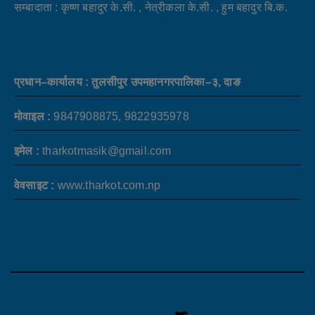
सम्बादाता : कृष्ण बहादुर के.सी. , नेत्रीकला के.सी. , हुम बहादुर बि.क.
प्रधान–कार्यालय : तुलसीपुर उपमहानगरपालिका–३, दाङ
मोवाइल :
9847908875, 9822935978
इमेल :
tharkotmasik@gmail.com
वेवसाइट :
www.tharkot.com.np