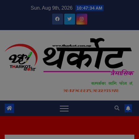
Skip
modal-check
Sun. Aug 9th, 2026
10:47:35 AM
to
content