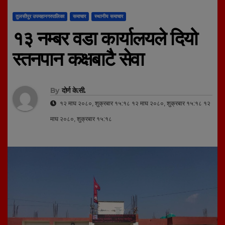
तुलसीपुर उपमहानगरपालिका
समाचार
स्थानीय समाचार
१३ नम्बर वडा कार्यालयले दियो
स्तनपान कक्षबाटै सेवा
By
दोर्ण के.सी.
१२ माघ २०८०, शुक्रबार १५:१८ १२ माघ २०८०, शुक्रबार १५:१८ १२
माघ २०८०, शुक्रबार १५:१८