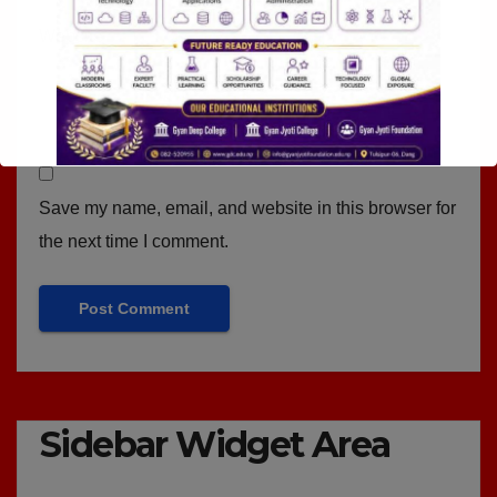
Website
Save my name, email, and website in this browser for
the next time I comment.
Sidebar Widget Area