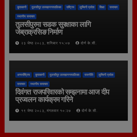
कुराकानी
तुलसीपुर उपमहानगरपालिका
राष्ट्रिय
लुम्बिनी प्रदेश
शिक्षा
समाचार
स्थानीय समाचार
तुलसीपुरमा सडक सुरक्षाका लागि
जेब्राक्रसिङ निर्माण
२३ जेष्ठ २०८३, शनिबार १५:०७
दोर्ण के.सी.
अन्तर्राष्ट्रिय
कुराकानी
तुलसीपुर उपमहानगरपालिका
राजनीति
लुम्बिनी प्रदेश
समाचार
स्थानीय समाचार
दिवंगत राजपरिवारको सम्झनामा आज दीप
प्रज्वलन कार्यक्रम गरिने
१९ जेष्ठ २०८३, मंगलवार १०:२७
दोर्ण के.सी.