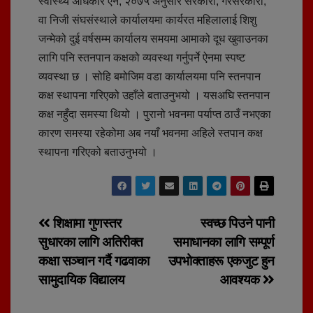
स्वास्थ्य अधिकार ऐन, २०७५ अनुसार सरकारी, गैरसरकारी,
वा निजी संघसंस्थाले कार्यालयमा कार्यरत महिलालाई शिशु
जन्मेको दुई वर्षसम्म कार्यालय समयमा आमाको दूध खुवाउनका
लागि पनि स्तनपान कक्षको व्यवस्था गर्नुपर्ने ऐनमा स्पष्ट
व्यवस्था छ । सोहि बमोजिम वडा कार्यालयमा पनि स्तनपान
कक्ष स्थापना गरिएको उहाँले बताउनुभयो । यसअघि स्तनपान
कक्ष नहुँदा समस्या थियो । पुरानो भवनमा पर्याप्त ठाउँ नभएका
कारण समस्या रहेकोमा अब नयाँ भवनमा अहिले स्तपान कक्ष
स्थापना गरिएको बताउनुभयो ।
Post
शिक्षामा गुणस्तर
स्वच्छ पिउने पानी
सुधारका लागि अतिरीक्त
समाधानका लागि सम्पूर्ण
navigation
कक्षा सञ्चान गर्दै गढवाका
उपभोक्ताहरू एकजुट हुन
सामुदायिक विद्यालय
आवश्यक