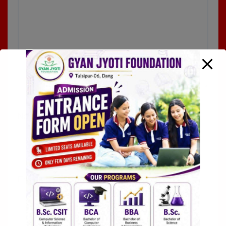
Name
*
Email
*