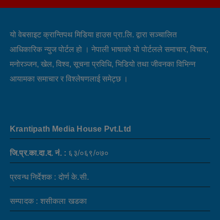
यो वेबसाइट क्रान्तिपथ मिडिया हाउस प्रा.लि. द्वारा सञ्चालित
आधिकारिक न्युज पोर्टल हो । नेपाली भाषाको यो पोर्टलले समाचार, विचार,
मनोरञ्जन, खेल, विश्व, सूचना प्रविधि, भिडियो तथा जीवनका विभिन्न
आयामका समाचार र विश्लेषणलाई समेट्छ ।
Krantipath Media House Pvt.Ltd
जि.प्र.का.दा.द. नं. :
६३/०६९/०७०
प्रवन्ध निर्देशक : दोर्ण के.सी.
सम्पादक : शसीकला खडका