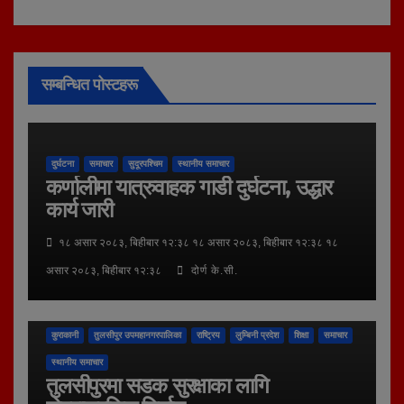
सम्बन्धित पोस्टहरू
दुर्घटना
समाचार
सुदूरपश्चिम
स्थानीय समाचार
कर्णालीमा यात्रुवाहक गाडी दुर्घटना, उद्धार
कार्य जारी
१८ असार २०८३, बिहीबार १२:३८ १८ असार २०८३, बिहीबार १२:३८ १८
असार २०८३, बिहीबार १२:३८
दोर्ण के.सी.
कुराकानी
तुलसीपुर उपमहानगरपालिका
राष्ट्रिय
लुम्बिनी प्रदेश
शिक्षा
समाचार
स्थानीय समाचार
तुलसीपुरमा सडक सुरक्षाका लागि