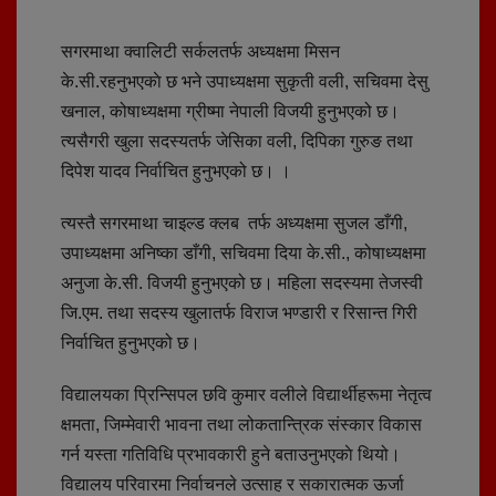
सगरमाथा क्वालिटी सर्कलतर्फ अध्यक्षमा मिसन
के.सी.रहनुभएकाे छ भने उपाध्यक्षमा सुकृती वली, सचिवमा देसु
खनाल, कोषाध्यक्षमा ग्रीष्मा नेपाली विजयी हुनुभएको छ।
त्यसैगरी खुला सदस्यतर्फ जेसिका वली, दिपिका गुरुङ तथा
दिपेश यादव निर्वाचित हुनुभएको छ। ।
त्यस्तै सगरमाथा चाइल्ड क्लब तर्फ अध्यक्षमा सुजल डाँगी,
उपाध्यक्षमा अनिष्का डाँगी, सचिवमा दिया के.सी., कोषाध्यक्षमा
अनुजा के.सी. विजयी हुनुभएको छ। महिला सदस्यमा तेजस्वी
जि.एम. तथा सदस्य खुलातर्फ विराज भण्डारी र रिसान्त गिरी
निर्वाचित हुनुभएको छ।
विद्यालयका प्रिन्सिपल छवि कुमार वलीले विद्यार्थीहरूमा नेतृत्व
क्षमता, जिम्मेवारी भावना तथा लोकतान्त्रिक संस्कार विकास
गर्न यस्ता गतिविधि प्रभावकारी हुने बताउनुभएकाे थियो।
विद्यालय परिवारमा निर्वाचनले उत्साह र सकारात्मक ऊर्जा