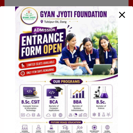
Your email address will not be published.
Required
fields are marked
*
Comment
*