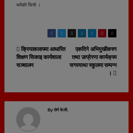
थपेको थियो ।
Post
क्रियाकलापमा आधारित
एकदिने अभिमुखीकरण
शिक्षण सिकाइ कार्यशाला
तथा उत्प्रेरणा कार्यक्रम
navigation
सञ्चालन
सगरमाथा स्कुलमा सम्पन्न
।
By
दोर्ण के.सी.