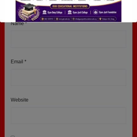
Name
*
Email
*
Website