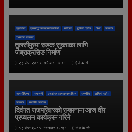
कुराकानी
तुलसीपुर उपमहानगरपालिका
राष्ट्रिय
लुम्बिनी प्रदेश
शिक्षा
समाचार
स्थानीय समाचार
तुलसीपुरमा सडक सुरक्षाका लागि
जेब्राक्रसिङ निर्माण
२३ जेष्ठ २०८३, शनिबार १५:०७
दोर्ण के.सी.
अन्तर्राष्ट्रिय
कुराकानी
तुलसीपुर उपमहानगरपालिका
राजनीति
लुम्बिनी प्रदेश
समाचार
स्थानीय समाचार
दिवंगत राजपरिवारको सम्झनामा आज दीप
प्रज्वलन कार्यक्रम गरिने
१९ जेष्ठ २०८३, मंगलवार १०:२७
दोर्ण के.सी.