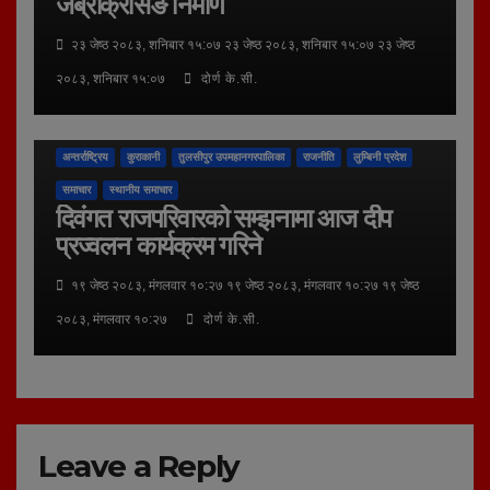
जेब्राक्रसिङ निर्माण
२३ जेष्ठ २०८३, शनिबार १५:०७ २३ जेष्ठ २०८३, शनिबार १५:०७ २३ जेष्ठ
२०८३, शनिबार १५:०७
दोर्ण के.सी.
अन्तर्राष्ट्रिय
कुराकानी
तुलसीपुर उपमहानगरपालिका
राजनीति
लुम्बिनी प्रदेश
समाचार
स्थानीय समाचार
दिवंगत राजपरिवारको सम्झनामा आज दीप
प्रज्वलन कार्यक्रम गरिने
१९ जेष्ठ २०८३, मंगलवार १०:२७ १९ जेष्ठ २०८३, मंगलवार १०:२७ १९ जेष्ठ
२०८३, मंगलवार १०:२७
दोर्ण के.सी.
Leave a Reply