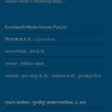
आयामका समाचार र विश्लेषणलाई समेट्छ ।
Krantipath Media House Pvt.Ltd
जि.प्र.का.दा.द. नं. :
६३/०६९/०७०
प्रवन्ध निर्देशक : दोर्ण के.सी.
सम्पादक : शसीकला खडका
सम्बादाता : कृष्ण बहादुर के.सी. , नेत्रीकला के.सी. , हुम बहादुर बि.क.
प्रधान–कार्यालय : तुलसीपुर उपमहानगरपालिका–३, दाङ