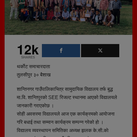
12k
SHARES
थर्काेट समाचारदाता
तुलसीपुर ३० बैशाख
शान्तिनगर गाउँपालिकाभित्र सामुदायिक विद्यालय तर्फ बुद्ध
मा.वि. शान्तिपुरको SEE रिजल्ट स्थानमा आएको विद्यालयले
जानकारी गराएकाेछ ।
साेही अवसरमा विद्यालयले आज एक कार्यक्रमकाे आयाेजना
गरि बधाई तथा सम्मान कार्यक्रम सम्पन्न गरेको हाे ।
विद्यालय व्यवस्थापन समितिका अध्यक्ष झलक के.सी.काे