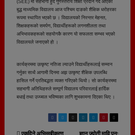
(SEE) मा सहभागी हुँदै गुणस्तरीय शिक्षा प्रदान गर्दै आएको
बुद्ध माध्यमिक विद्यालय आज पश्चिम दाङको शैक्षिक धरोहरका
रूपमा स्थापित भएको छ । विद्यालयको निरन्तर मेहनत,
शिक्षकहरूको समर्पण, विद्यार्थीहरूको लगनशीलता तथा
अभिभावकहरूको सहयोगकै कारण यो सफलता सम्भव भएको
विद्यालयले जनाएको हाे ।
कार्यक्रममा उत्कृष्ट नतिजा ल्याउने विद्यार्थीहरूलाई सम्मान
गर्नुका साथै आगामी दिनमा अझ उत्कृष्ट शैक्षिक उपलब्धि
हासिल गर्ने प्रतिबद्धता व्यक्त गरिएको थियो। साे कार्यक्रममा
सहभागी अतिथिहरुले सम्पूर्ण विद्यालय परिवारलाई हार्दिक
बधाई तथा उज्ज्वल भविष्यका लागि शुभकामना दिएका थिए ।
एकदिने अभिमुखीकरण
ज्ञान ज्योती मावि पुन: