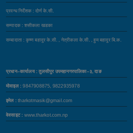
प्रवन्ध निर्देशक : दोर्ण के.सी.
सम्पादक : शसीकला खडका
सम्बादाता : कृष्ण बहादुर के.सी. , नेत्रीकला के.सी. , हुम बहादुर बि.क.
प्रधान–कार्यालय : तुलसीपुर उपमहानगरपालिका–३, दाङ
मोवाइल :
9847908875, 9822935978
इमेल :
tharkotmasik@gmail.com
वेवसाइट :
www.tharkot.com.np