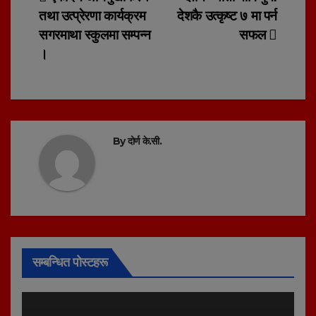
Post
तथा उत्प्रेरणा कार्यक्रम
देशकै उत्कृष्ट ७ मा पर्न
navigation
सगरमाथा स्कुलमा सम्पन्न
सफल
।
By
दोर्ण के.सी.
सम्बन्धित पोस्टहरू