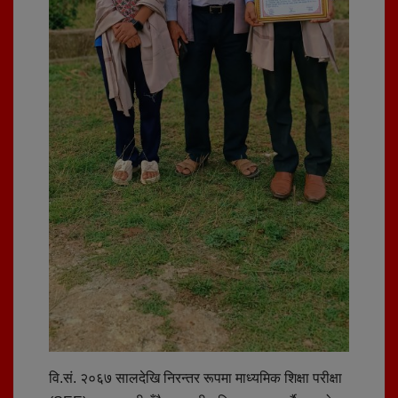
वि.सं. २०६७ सालदेखि निरन्तर रूपमा माध्यमिक शिक्षा परीक्षा