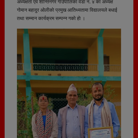
अध्यक्षता एंव शान्तिनगर गाउँपालिका वडा नं. ४ का अध्यक्ष
गोमान बहादुर ओलीकाे प्रमुख आतिथ्यतामा विद्यालयले बधाई
तथा सम्मान कार्यक्रम सम्पन्न गकाे हाे ।