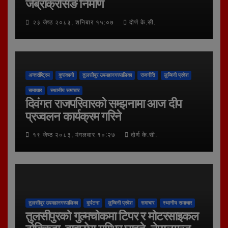
जेब्राक्रसिङ निर्माण
२३ जेष्ठ २०८३, शनिबार १५:०७
दोर्ण के.सी.
अन्तर्राष्ट्रिय
कुराकानी
तुलसीपुर उपमहानगरपालिका
राजनीति
लुम्बिनी प्रदेश
समाचार
स्थानीय समाचार
दिवंगत राजपरिवारको सम्झनामा आज दीप
प्रज्वलन कार्यक्रम गरिने
१९ जेष्ठ २०८३, मंगलवार १०:२७
दोर्ण के.सी.
तुलसीपुर उपमहानगरपालिका
दुर्घटना
लुम्बिनी प्रदेश
समाचार
स्थानीय समाचार
तुलसीपुरको गुल्मचोकमा टिपर र मोटरसाइकल