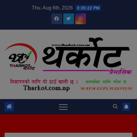
Skip
modal-check
Thu. Aug 6th, 2026
3:35:22 PM
to
content