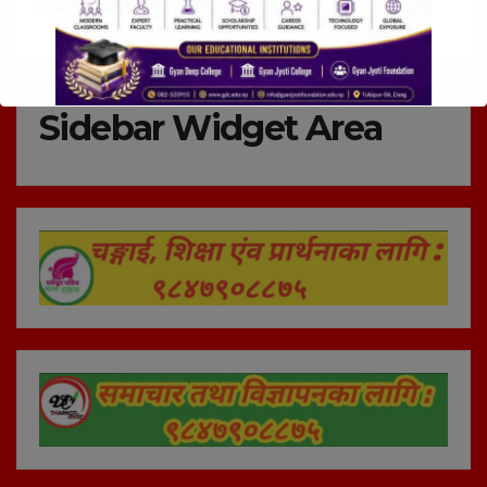
Sidebar Widget Area