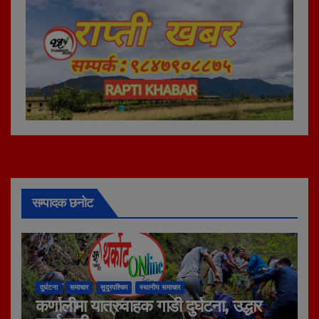
सम्पादक छनोट
दुर्घटना
समाचार
सुदूरपश्चिम
स्थानीय समाचार
कर्णालीमा यात्रुवाहक गाडी दुर्घटना, उद्धार