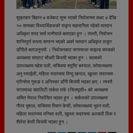
शुक्रबार बिहान ७ बजेबाट सुरू भएको निर्वाचनमा कक्षा ४ देखि
१० सम्मका विध्यार्थिहरूको सकृय सहभागिता रहेको मतदान
अधिकृत शरद सर्मा मज्गैयाले बताएका हुन । त्यस्तै, निर्वाचन
शान्तिपुर्ण रूपमा सम्पन्न भएको अर्का मतदान अधिकृत ठाकुर
डाँगीले बताउनुभयो । निर्वाचनबाट सगरमाथा चाइल्ड क्लबको
अध्यक्षमा सम्राट चौधरी बिजयी भएका हुन । क्लबको
उपाध्यक्षमा महेश वली, सचिवमा श्रृष्टि बस्याल, कोषाध्यक्षमा
अनु रसाईली, महिला सदस्यमा विन्दु खनाल, खुल्ला सदस्यमा
प्रीन्सेस गुरूङ र अनिस्का डाँगी बिजयी भएका छन् । त्यस्तै
सगरमाथा क्वालिटी सर्कल तर्फ ९सिक्यूसी० को अध्यक्षमा
अमित नेपाल निर्वाचित भएका हुन । सर्कलको उपाध्यक्षमा
गौरव भुषाल, सचिवमा मिसन केसी, कोषाध्यक्षमा भुवन वली,
महिला सदस्यमा मनिसा वली, खुल्ला सदस्यमा अञ्जली विक र
शैलेस केसी बिजयी भएका हुन् ।