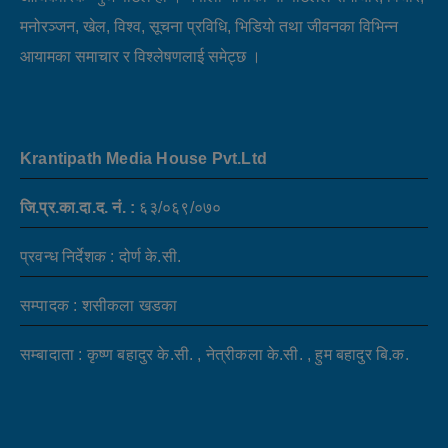
मनोरञ्जन, खेल, विश्व, सूचना प्रविधि, भिडियो तथा जीवनका विभिन्न
आयामका समाचार र विश्लेषणलाई समेट्छ ।
Krantipath Media House Pvt.Ltd
जि.प्र.का.दा.द. नं. :
६३/०६९/०७०
प्रवन्ध निर्देशक : दोर्ण के.सी.
सम्पादक : शसीकला खडका
सम्बादाता : कृष्ण बहादुर के.सी. , नेत्रीकला के.सी. , हुम बहादुर बि.क.