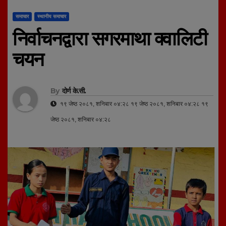
समाचार
स्थानीय समाचार
निर्वाचनद्वारा सगरमाथा क्वालिटी
चयन
By
दोर्ण के.सी.
१९ जेष्ठ २०८१, शनिबार ०४:२८ १९ जेष्ठ २०८१, शनिबार ०४:२८ १९
जेष्ठ २०८१, शनिबार ०४:२८