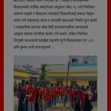
क्वालिटी सर्कल चयन गरिएको छ । मतदान कार्यक्रममा
विद्यालयको वार्षिक क्यालेन्डर अनुसार जेष्ठ १८ गते निर्वाचन
सम्पन्न भएको र विद्यालय स्तरबाटै विद्यार्थीलाई सफल नेतृत्व
चयन गर्न सकेमात्र सभ्य र पारदर्शी समाजको निर्माण हुन सक्ने
र व्यवहारीक ज्ञानमा जोड दिदै प्रजातान्त्रीक अभ्यासले
आफूमा सफल नागरीक छनोट गर्न सक्ने, उचित निर्णनय
लिनुको साथसाथै पढाईमा सहयोग पुग्ने विद्यालयका प्र।अ।
छवि कुमार वली बताउनुभयो ।