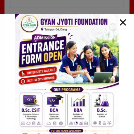
Email
*
Website
Save my name, email, and website in this browser for
the next time I comment.