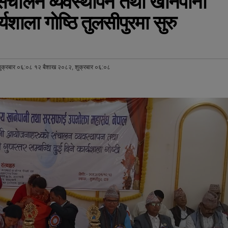
संचालन व्यवस्थापन तथा खानेपानी
्यशाला गाेष्ठि तुलसीपुरमा सुरु
ुक्रबार ०६:०८ १२ बैशाख २०८२, शुक्रबार ०६:०८