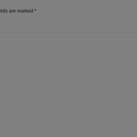
elds are marked
*