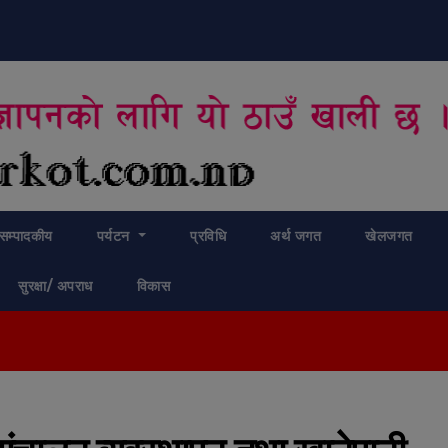
modal-check
सम्पादकीय
पर्यटन
प्रविधि
अर्थ जगत
खेलजगत
सुरक्षा/ अपराध
विकास