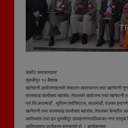
थर्काेट समाचारदाता
तुलसीपुर १२ बैशाख
खानेपानी आयाेजनाहरुकाे संचालन व्यवस्थापन तथा खानेपानी गुणस्तर
सरसफाइ उपभोक्ता महासंघ ,नेपालकाे आयाेजना तथा खानेपानी तथ
प्रा.लि.काठमाडौं , सुप्रिम एसाेसिएटस, काठमाडौं, वउजय इन्टरने
खानेपानी तथा सरसफाइ उपभोक्ता महासंघ ,नेपालका केन्द्रीय अध्यक
आतिथ्यता तथा द्वय तुलसीपुर उपमहानगरपालिकाका नगर प्रमुख ट
आतिथ्यतामा कार्यक्रम सुरुभएकाे हाे । कार्यक्रममा