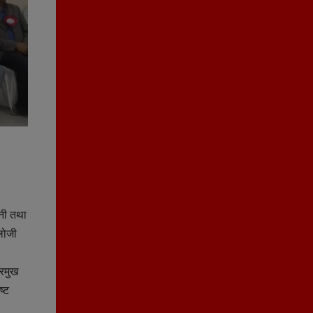
ानी तथा
लोजी
्रमुख
ष्ट