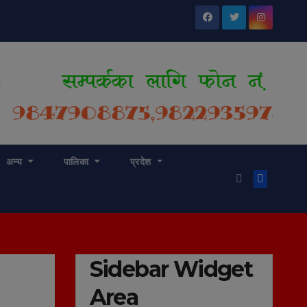
अन्य
पालिका
प्रदेश
Sidebar Widget
Area