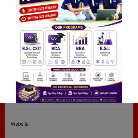
Name
*
Email
*
Website