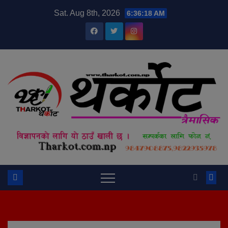
Skip
modal-check
Sat. Aug 8th, 2026
6:36:18 AM
to
content