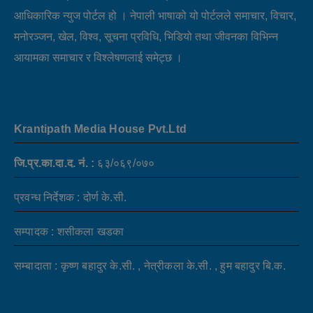
आधिकारिक न्युज पोर्टल हो । नेपाली भाषाको यो पोर्टलले समाचार, विचार,
मनोरञ्जन, खेल, विश्व, सूचना प्रविधि, भिडियो तथा जीवनका विभिन्न
आयामका समाचार र विश्लेषणलाई समेट्छ ।
Krantipath Media House Pvt.Ltd
जि.प्र.का.दा.द. नं. :
६३/०६९/०७०
प्रवन्ध निर्देशक : दोर्ण के.सी.
सम्पादक : शसीकला खडका
सम्बादाता : कृष्ण बहादुर के.सी. , नेत्रीकला के.सी. , हुम बहादुर बि.क.