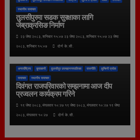
स्थानीय समाचार
तुलसीपुरमा सडक सुरक्षाका लागि
जेब्राक्रसिङ निर्माण
२३ जेष्ठ २०८३, शनिबार १५:०७ २३ जेष्ठ २०८३, शनिबार १५:०७ २३ जेष्ठ
२०८३, शनिबार १५:०७
दोर्ण के.सी.
अन्तर्राष्ट्रिय
कुराकानी
तुलसीपुर उपमहानगरपालिका
राजनीति
लुम्बिनी प्रदेश
समाचार
स्थानीय समाचार
दिवंगत राजपरिवारको सम्झनामा आज दीप
प्रज्वलन कार्यक्रम गरिने
१९ जेष्ठ २०८३, मंगलवार १०:२७ १९ जेष्ठ २०८३, मंगलवार १०:२७ १९ जेष्ठ
२०८३, मंगलवार १०:२७
दोर्ण के.सी.