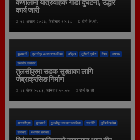
कर्णालीमा यात्रुवाहक गाडी दुर्घटना, उद्धार
कार्य जारी
१८ असार २०८३, बिहीबार १२:३८
दोर्ण के.सी.
कुराकानी
तुलसीपुर उपमहानगरपालिका
राष्ट्रिय
लुम्बिनी प्रदेश
शिक्षा
समाचार
स्थानीय समाचार
तुलसीपुरमा सडक सुरक्षाका लागि
जेब्राक्रसिङ निर्माण
२३ जेष्ठ २०८३, शनिबार १५:०७
दोर्ण के.सी.
अन्तर्राष्ट्रिय
कुराकानी
तुलसीपुर उपमहानगरपालिका
राजनीति
लुम्बिनी प्रदेश
समाचार
स्थानीय समाचार