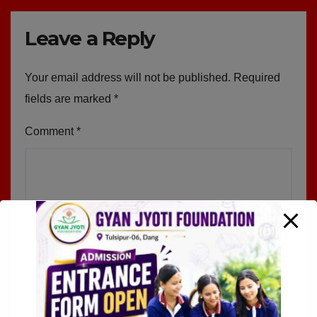
Leave a Reply
Your email address will not be published.
Required
fields are marked
*
Comment
*